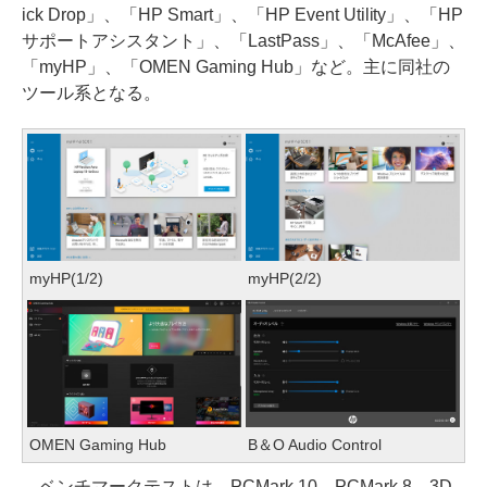
ick Drop」、「HP Smart」、「HP Event Utility」、「HP
サポートアシスタント」、「LastPass」、「McAfee」、
「myHP」、「OMEN Gaming Hub」など。主に同社の
ツール系となる。
myHP(1/2)
myHP(2/2)
OMEN Gaming Hub
B＆O Audio Control
ベンチマークテストは、PCMark 10、PCMark 8、3D