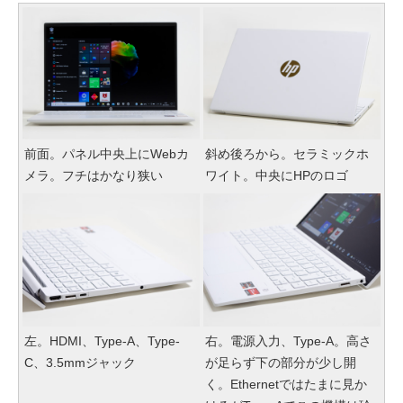
前面。パネル中央上にWebカ
斜め後ろから。セラミックホ
メラ。フチはかなり狭い
ワイト。中央にHPのロゴ
左。HDMI、Type-A、Type-
右。電源入力、Type-A。高さ
C、3.5mmジャック
が足らず下の部分が少し開
く。Ethernetではたまに見か