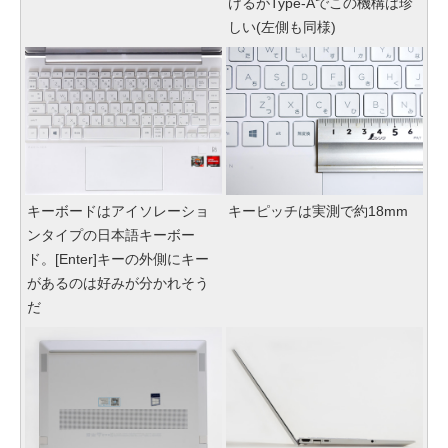
けるがType-Aでこの機構は珍
しい(左側も同様)
キーボードはアイソレーショ
キーピッチは実測で約18mm
ンタイプの日本語キーボー
ド。[Enter]キーの外側にキー
があるのは好みが分かれそう
だ