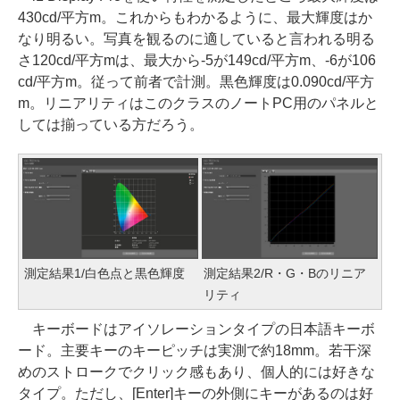
430cd/平方m。これからもわかるように、最大輝度はか
なり明るい。写真を観るのに適していると言われる明る
さ120cd/平方mは、最大から-5が149cd/平方m、-6が106
cd/平方m。従って前者で計測。黒色輝度は0.090cd/平方
m。リニアリティはこのクラスのノートPC用のパネルと
しては揃っている方だろう。
測定結果1/白色点と黒色輝度
測定結果2/R・G・Bのリニア
リティ
キーボードはアイソレーションタイプの日本語キーボ
ード。主要キーのキーピッチは実測で約18mm。若干深
めのストロークでクリック感もあり、個人的には好きな
タイプ。ただし、[Enter]キーの外側にキーがあるのは好