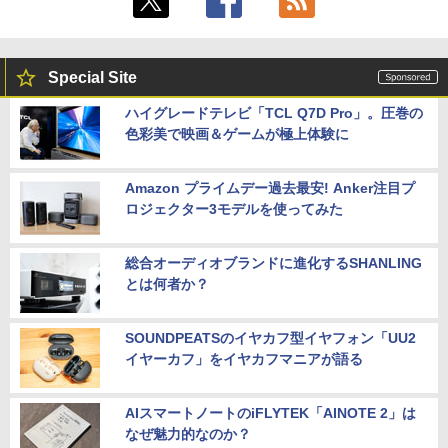
Special Site
ハイグレードテレビ「TCL Q7D Pro」。圧巻の
色彩美で映画＆ゲームが極上体験に
Amazon プライムデー過去最安! Anker注目プ
ロジェクター3モデルを使ってみた
総合オーディオブランドに進化するSHANLING
とは何者か？
SOUNDPEATSのイヤカフ型イヤフォン「UU2
イヤーカフ」をイヤカフマニアが語る
AIスマートノートのiFLYTEK「AINOTE 2」は
なぜ魅力的なのか？