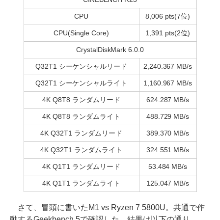
CPU
8,006 pts(7位)
CPU(Single Core)
1,391 pts(2位)
CrystalDiskMark 6.0.0
Q32T1 シーケンシャルリード
2,240.367 MB/s
Q32T1 シーケンシャルライト
1,160.967 MB/s
4K Q8T8 ランダムリード
624.287 MB/s
4K Q8T8 ランダムライト
488.729 MB/s
4K Q32T1 ランダムリード
389.370 MB/s
4K Q32T1 ランダムライト
324.551 MB/s
4K Q1T1 ランダムリード
53.484 MB/s
4K Q1T1 ランダムライト
125.047 MB/s
さて、冒頭に書いたM1 vs Ryzen 7 5800U。共通で作
動するGeekbench 5で確認した。結果は以下の通り。