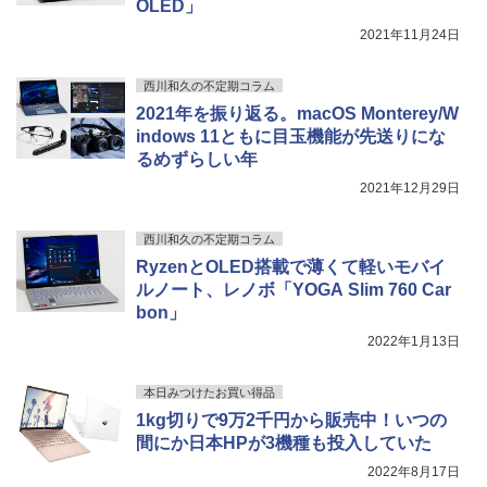
OLED」
2021年11月24日
西川和久の不定期コラム
2021年を振り返る。macOS Monterey/W
indows 11ともに目玉機能が先送りにな
るめずらしい年
2021年12月29日
西川和久の不定期コラム
RyzenとOLED搭載で薄くて軽いモバイ
ルノート、レノボ「YOGA Slim 760 Car
bon」
2022年1月13日
本日みつけたお買い得品
1kg切りで9万2千円から販売中！いつの
間にか日本HPが3機種も投入していた
2022年8月17日