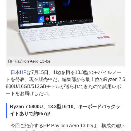
HP Pavilion Aero 13-be
日本HP
は7月15日、1kgを切る13.3型のモバイルノー
トを発表、現在販売中だ。編集部から最上位のRyzen 7 5
800U/16GB/512GBモデルが送られてきたので試用レポ
ートをお届けしたい。
Ryzen 7 5800U、13.3型16:10、キーボードバックラ
イトありで約957g!
今回ご紹介するHP Pavilion Aero 13-beは、構成の違い