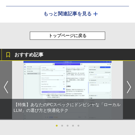
もっと関連記事を見る
トップページに戻る
おすすめ記事
【特集】あなたのPCスペックにドンピシャな「ローカル
LLM」の選び方と快適化テク
●
●
●
●
●