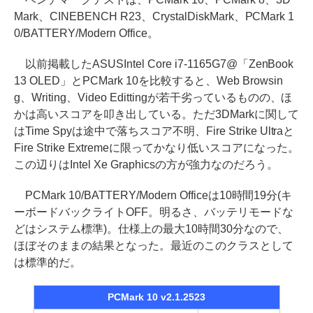
Mark、CINEBENCH R23、CrystalDiskMark、PCMark 1
0/BATTERY/Modern Office。
以前掲載したASUSIntel Core i7-1165G7@「ZenBook
13 OLED」とPCMark 10を比較すると、Web Browsin
g、Writing、Video Edittingが若干劣っているものの、ほ
かは高いスコアを叩き出している。ただ3DMarkに関して
はTime Spyは途中で落ちスコア不明、Fire Strike Ultraと
Fire Strike Extremeに限ってかなり低いスコアになった。
この辺りはIntel Xe Graphicsの方が強力なのだろう。
PCMark 10/BATTERY/Modern Officeは10時間19分(キ
ーボードバックライトOFF。明るさ、バッテリモードな
どはシステム標準)。仕様上の最大10時間30分なので、
ほぼそのままの結果となった。最近のこのクラスとして
は標準的だ。
PCMark 10 v2.1.2523