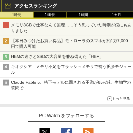
アクセスランキング
1時間
24時間
1週間
1カ月
メモリ8GBで仕事なんて無理……そう思っていた時期が僕にもあ
りました
【本日みつけたお買い得品】モトローラのスマホが約1万7,000
円で購入可能
HBMの速さとSSDの大容量を兼ね備えた「HBF」
キオクシア、メモリ不足をフラッシュメモリで補う拡張モジュー
ル
Claude Fable 5、格下モデルに回される不満が85%減。生物学の
質問で
もっと見る
PC Watch をフォローする