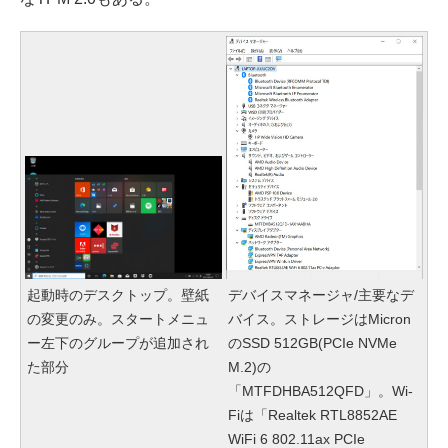
起動時のデスクトップ。壁紙
デバイスマネージャ/主要なデ
の変更のみ。スタートメニュ
バイス。ストレージはMicron
ー左下のグループが追加され
のSSD 512GB(PCIe NVMe
た部分
M.2)の
「MTFDHBA512QFD」。Wi-
Fiは「Realtek RTL8852AE
WiFi 6 802.11ax PCIe