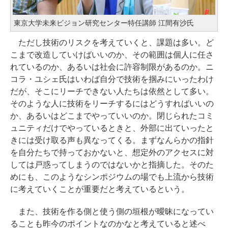
東京大学未来ビジョン研究センター特任講師 江間有沙氏
ただし技術のリスクを考えていくと、課題は多い。ど
こまで改造していけばいいのか、その範囲は個人に任さ
れているのか、あるいは社会に許容制限があるのか。ニ
コラ・ユシェ氏はいわば自分で技術を掴みにいったわけ
だが、そこにリーチできない人たちは依然として多い。
そのような人に技術をリーチするにはどうすればいいの
か、あるいはどこまでやっていいのか。閉じられたコミ
ュニティだけでやっているときと、外部に出ていったと
きには受け取る声も異なってくる。まずなんらかの指針
を自分たちで持っておかないと、想定外のアクセスに対
しては戸惑ってしまうのではないかと指摘した。そのた
めにも、このようなシンポジウムの場でも上流から技術
に考えていくことが重要だと考えているという。
また、技術を作る側と使う側の垣根が曖昧になってい
ることも昨今のポイントなのかなと考えていると述べ