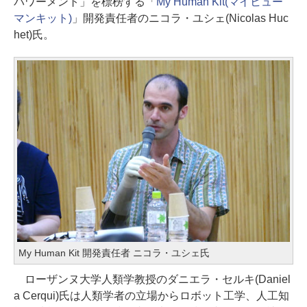
パワーメント」を標榜する「
My Human Kit(マイヒュー
マンキット)
」開発責任者のニコラ・ユシェ(Nicolas Huc
het)氏。
My Human Kit 開発責任者 ニコラ・ユシェ氏
ローザンヌ大学人類学教授のダニエラ・セルキ(Daniel
a Cerqui)氏は人類学者の立場からロボット工学、人工知