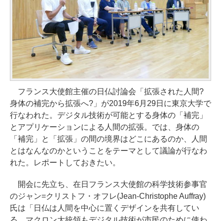
フランス大使館主催の日仏討論会「拡張された人間?
身体の補完から拡張へ?」が2019年6月29日に東京大学で
行なわれた。デジタル技術が可能とする身体の「補完」
とアプリケーションによる人間の拡張。では、身体の
「補完」と「拡張」の間の境界はどこにあるのか、人間
とはなんなのかということをテーマとして議論が行なわ
れた。レポートしておきたい。
開会に先立ち、在日フランス大使館の科学技術参事官
のジャン=クリストフ・オフレ(Jean-Christophe Auffray)
氏は「日仏は人間を中心に置くデザインを共有してい
る。マクロン大統領もデジタル技術が市民のために使わ