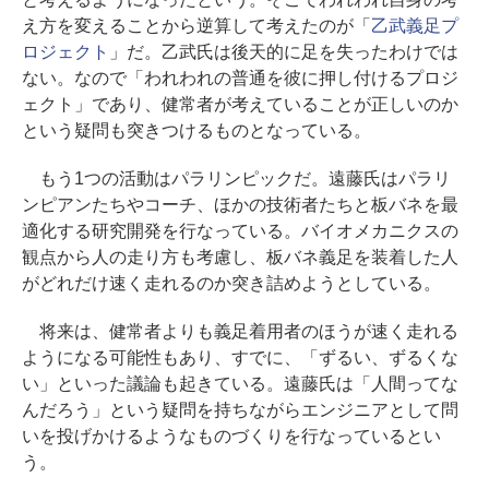
え方を変えることから逆算して考えたのが「
乙武義足プ
ロジェクト
」だ。乙武氏は後天的に足を失ったわけでは
ない。なので「われわれの普通を彼に押し付けるプロジ
ェクト」であり、健常者が考えていることが正しいのか
という疑問も突きつけるものとなっている。
もう1つの活動はパラリンピックだ。遠藤氏はパラリ
ンピアンたちやコーチ、ほかの技術者たちと板バネを最
適化する研究開発を行なっている。バイオメカニクスの
観点から人の走り方も考慮し、板バネ義足を装着した人
がどれだけ速く走れるのか突き詰めようとしている。
将来は、健常者よりも義足着用者のほうが速く走れる
ようになる可能性もあり、すでに、「ずるい、ずるくな
い」といった議論も起きている。遠藤氏は「人間ってな
んだろう」という疑問を持ちながらエンジニアとして問
いを投げかけるようなものづくりを行なっているとい
う。