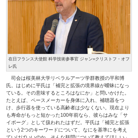
在日フランス大使館 科学技術参事官 ジャン=クリストフ・オフ
レ氏
司会は桜美林大学リベラルアーツ学群教授の平和博
氏。はじめに平氏は「補完と拡張の境界線が曖昧になっ
ている。その意味するところはなにか」と問いかけた。
たとえば、ペースメーカーを身体に入れ、補聴器をつ
け、歩行器を使っている高齢者は少なくない。現在より
も寿命がもっと短かった100年前なら、彼らはみな「サ
イボーグ」として扱われたはずだ。平氏は「補完と拡張
という2つのキーワードについて、なにを基準にを考え
ていけばいいのか。そんな疑問について教えてほしい」