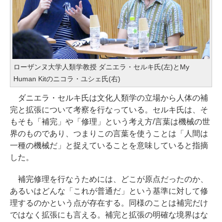
ローザンヌ大学人類学教授 ダニエラ・セルキ氏(左)とMy
Human Kitのニコラ・ユシェ氏(右)
ダニエラ・セルキ氏は文化人類学の立場から人体の補
完と拡張について考察を行なっている。セルキ氏は、そ
もそも「補完」や「修理」という考え方/言葉は機械の世
界のものであり、つまりこの言葉を使うことは「人間は
一種の機械だ」と捉えていることを意味していると指摘
した。
補完修理を行なうためには、どこが原点だったのか、
あるいはどんな「これが普通だ」という基準に対して修
理するのかという点が存在する。同様のことは補完だけ
ではなく拡張にも言える。補完と拡張の明確な境界はな