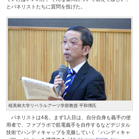
とパネリストたちに質問を投げた。
桜美林大学リベラルアーツ学群教授 平和博氏
パネリストは4名。まず1人目は、自分自身も義手の使
用者で、ファブラボで筋電義手を自作するなどデジタル
技術でハンディキャップを克服していく「ハンディキャ