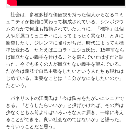
社会は、多種多様な価値観を持った個人からなるコミ
ュニティが複雑に関わって構成されている。シンポジウ
ムのなかで何度も指摘されていたように、「標準」は個
人や所属コミュニティによってまったく異なり、ときに
衝突したり、ジレンマに陥りがちだ。時代によっても標
準は変わる。たとえばニコラ・ユシュ氏は、15年前なら
ば目立たない義手を付けることを選んでいたはずだと語
った。今でも多くの人が目立たない義手を望んでいる。
だが今は義肢で自己主張をしたいという人たちも現れは
じめている。重要なことは「自分がなにをしたいのか」
だという。
パネリストの江間氏は「今は悩みをたがいにシェアで
きる。『どうしたらいいか』と投げかければ、その声は
少なくとも以前よりはいろいろな人に届き、一緒に考え
ることができる。良い社会なのではないか」と語った。
そういうことだと思う。