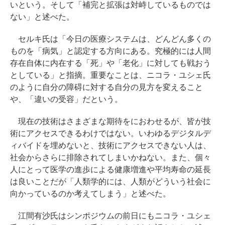
いという。そして「補完と拡張は対峙しているものでは
ない」と述べた。
セルキ氏は「今日の医療システムは、どんどん多くの
ものを「病気」と認定する方向にある。究極的には人間
存在自体に内在する「死」や「老化」に対しても戦おう
としている」と指摘。重要なことは、ニコラ・ユシェ氏
のように自分の障碍に対する自分の見方を変えること
や、「違いの受容」だという。
現在の技術はさまざまな期待をにおわせるが、皆が技
術にアクセスできるわけではない。いわゆるデジタルデ
ィバイドを埋めないと、技術にアクセスできない人は、
社会からさらに排除されてしまいかねない。また、個々
人にとって医学の進歩による健康増進や平均寿命の延長
は良いことだが「人類学的には、人類がどういう社会に
向かっているのか考えてしまう」と述べた。
江間有沙氏はシンポジウムの前日にもニコラ・ユシェ