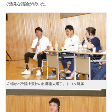
で活発な議論が続いた。
左端がパラ陸上競技の佐藤圭太選手。トヨタ所属