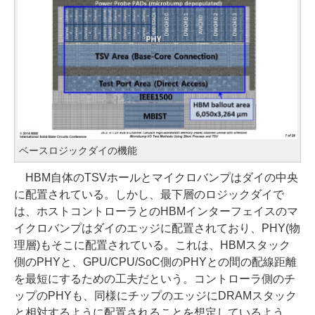
ベースロジックダイの機能
HBM自体のTSVホールとマイクロバンプはダイの中央
に配置されている。しかし、最下層のロジックダイで
は、ホストコントローラとのHBMインターフェイスのマ
イクロバンプはダイのエッジに配置されており、PHY(物
理層)もそこに配置されている。これは、HBMスタック
側のPHYと、GPU/CPU/SoC側のPHYとの間の配線距離
を最短にするための工夫だという。コントローラ側のチ
ップのPHYも、同様にチップのエッジにDRAMスタック
と相対するように配置されることを想定しているよう