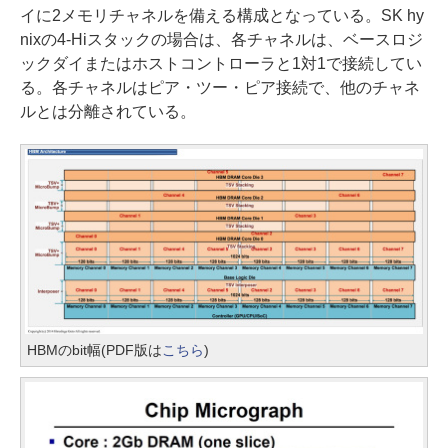
イに2メモリチャネルを備える構成となっている。SK hy
nixの4-Hiスタックの場合は、各チャネルは、ベースロジ
ックダイまたはホストコントローラと1対1で接続してい
る。各チャネルはピア・ツー・ピア接続で、他のチャネ
ルとは分離されている。
HBMのbit幅(PDF版は
こちら
)