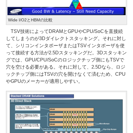
Wide I/O2とHBMの比較
TSV技術によってDRAMとGPUやCPU/SoCを直接続
してしまうのが3Dダイレクトスタッキング。それに対し
て、シリコンインタポーザまたはTSVインタポーザを使
って接続する方法が2.5Dスタッキングだ。3Dスタッキン
グでは、GPU/CPU/SoCのロジックチップ側にもTSVで
穴を空ける必要がある。それに対して、2.5Dなら、ロジ
ックチップ側にはTSVの穴を開けなくて済むため、CPU
やGPUのメーカーが適用しやすい。