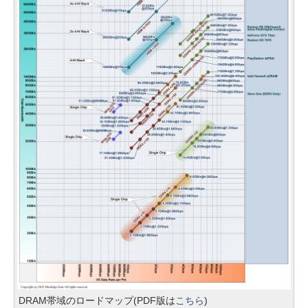
DRAM帯域のロードマップ(PDF版は
こちら
)