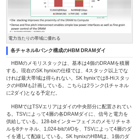
電力当たりの帯域に優れる
各チャネル8バンク構成のHBM DRAMダイ
HBMのメモリスタックは、基本は4個のDRAMを積層
する。現在のSK hynixの仕様では、4スタック以上でな
ければ最大帯域は得られない。SK hynixでは8-Hiスタッ
クのHBMも計画している。こちらは2ランク(1チャネル
に2ダイ)となる予定だ。
HBMではTSVエリアはダイの中央部分に配置されてい
る。TSVによって4層の各DRAMダイに、信号と電力を
供給している。128-bitインターフェイスのメモリチャネ
ルを8チャネル、1,024-bitのI/Oを、TSVによって4層のダ
イを通して配線している。SK hynixのHBMは、1個のダ