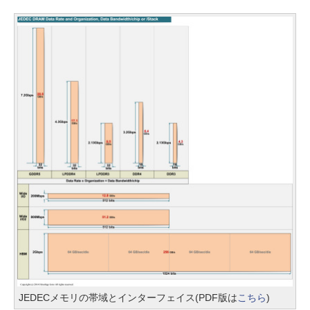
JEDECメモリの帯域とインターフェイス(PDF版は
こちら
)