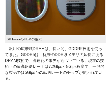
SK hynixのHBMの展示
汎用の広帯域DRAMは、長い間、GDDR5技術を使っ
てきた。GDDR5は、従来のDDR系メモリの延長にある
DRAM技術で、高速化の限界が近づいている。現在の技
術上の最高転送レートは7.2Gtps～8Gtps程度で、一般的
な製品では5Gtps台の転送レートのチップが使われてい
る。