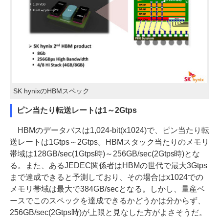
SK hynixのHBMスペック
ピン当たり転送レートは1～2Gtps
HBMのデータバスは1,024-bit(x1024)で、ピン当たり転
送レートは1Gtps～2Gtps。HBMスタック当たりのメモリ
帯域は128GB/sec(1Gtps時)～256GB/sec(2Gtps時)とな
る。また、あるJEDEC関係者はHBMの世代で最大3Gtps
まで達成できると予測しており、その場合はx1024での
メモリ帯域は最大で384GB/secとなる。しかし、量産ベ
ースでこのスペックを達成できるかどうかは分からず、
256GB/sec(2Gtps時)が上限と見なした方がよさそうだ。