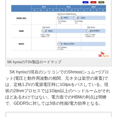
SK hynixのTSV製品ロードマップ
SK hynixの現在のシリコンでのShmoo(シュムー)プロ
ット(電圧と動作周波数の相関、元ネタは架空の家畜)で
は、定格1.2Vの電源電圧時に1Gtpsをパスしている。現
状の29nmプロセスでは1Gtps以上のヘッドルームがそれ
ほどあるわけではない。電力面でのHBMの利点は明瞭
で、GDDR5に対しては3倍の性能/電力効率となる。