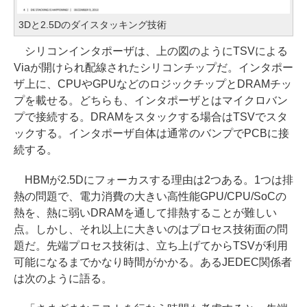
3Dと2.5Dのダイスタッキング技術
シリコンインタポーザは、上の図のようにTSVによる
Viaが開けられ配線されたシリコンチップだ。インタポー
ザ上に、CPUやGPUなどのロジックチップとDRAMチッ
プを載せる。どちらも、インタポーザとはマイクロバン
プで接続する。DRAMをスタックする場合はTSVでスタ
ックする。インタポーザ自体は通常のバンプでPCBに接
続する。
HBMが2.5Dにフォーカスする理由は2つある。1つは排
熱の問題で、電力消費の大きい高性能GPU/CPU/SoCの
熱を、熱に弱いDRAMを通して排熱することが難しい
点。しかし、それ以上に大きいのはプロセス技術面の問
題だ。先端プロセス技術は、立ち上げてからTSVが利用
可能になるまでかなり時間がかかる。あるJEDEC関係者
は次のように語る。