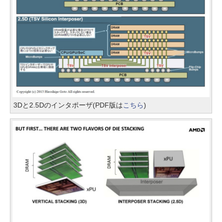
3Dと2.5Dのインタポーザ(PDF版は
こちら
)