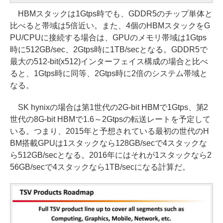
HBMスタックは1Gtps時でも、GDDR5のチップ単体と
比べると帯域は5倍近い。また、4個のHBMスタックをG
PU/CPUに接続する場合は、GPUのメモリ帯域は1Gtps
時に512GB/sec、2Gtps時に1TB/secとなる。GDDR5で
最大の512-bit(x512)インターフェイス構成の場合と比べ
ると、1Gtps時に同等、2Gtps時に2倍のシステム帯域と
なる。
SK hynixの場合は第1世代の2G-bit HBMで1Gtps、第2
世代の8G-bit HBMで1.6～2Gtpsの転送レートを予定して
いる。つまり、2015年と予想されている最初の世代のH
BM搭載GPUは1スタックなら128GB/secで4スタックな
ら512GB/secとなる。2016年にはそれが1スタックなら2
56GB/secで4スタックなら1TB/secになる計算だ。