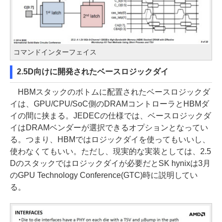
コマンドインターフェイス
2.5D向けに開発されたベースロジックダイ
HBMスタックのボトムに配置されたベースロジックダ
イは、GPU/CPU/SoC側のDRAMコントローラとHBMダ
イの間に挟まる。JEDECの仕様では、ベースロジックダ
イはDRAMベンダーが選択できるオプションとなってい
る。つまり、HBMではロジックダイを使ってもいいし、
使わなくてもいい。ただし、現実的な実装としては、2.5
Dのスタックではロジックダイが必要だとSK hynixは3月
のGPU Technology Conference(GTC)時に説明してい
る。