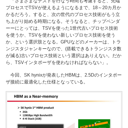
「さまざまなテストを行なう時間も考慮すると、先端
プロセスでTSVが使えるようになるまで、18～20カ月か
かるだろう。すると、次の世代のプロセス技術がもう立
ち上がり始める時期になる。そうなると、チップベンダ
ーーにとっては、TSVを使った1世代古いプロセス技術
を使うか、TSVを使わない新しいプロセス技術を使う
か、という選択肢となる。GPUなどのメーカーは、トラ
ンジスタジャンキーなので、(搭載できるトランジスタ数
が減る)古いプロセス技術という選択はありえない。だか
ら、TSVインタポーザを使わなければならない」。
今回、SK hynixが発表したHBMは、2.5Dのインタポー
ザ接続に最適化した仕様となっている。