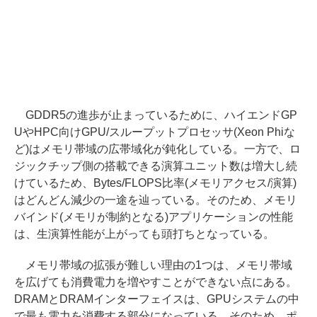
GDDR5の進歩が止まっているために、ハイエンドGP
UやHPC向けGPU/スループットプロセッサ(Xeon Phiな
ど)はメモリ帯域の広帯域化が鈍化している。一方で、ロ
ジックチップ側の搭載できる演算ユニット数は増大し続
けているため、Bytes/FLOPS比率(メモリアクセス/演算)
はどんどん減少の一途を辿っている。そのため、メモリ
バインド(メモリが制約となる)アプリケーションの性能
は、生演算性能が上がっても頭打ちとなっている。
メモリ帯域の拡張が難しい理由の1つは、メモリ帯域
を広げても消費電力を増やすことができない点にある。
DRAMとDRAMインターフェイスは、GPUシステムの中
で最も電力を消費する部分になっている。そのため、ポ