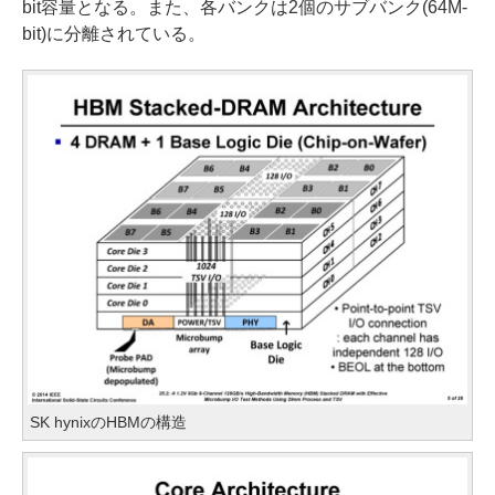
bit容量となる。また、各バンクは2個のサブバンク(64M-
bit)に分離されている。
SK hynixのHBMの構造