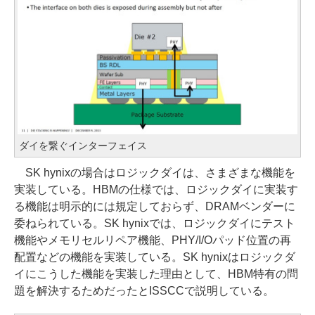
ダイを繋ぐインターフェイス
SK hynixの場合はロジックダイは、さまざまな機能を
実装している。HBMの仕様では、ロジックダイに実装す
る機能は明示的には規定しておらず、DRAMベンダーに
委ねられている。SK hynixでは、ロジックダイにテスト
機能やメモリセルリペア機能、PHY/I/Oパッド位置の再
配置などの機能を実装している。SK hynixはロジックダ
イにこうした機能を実装した理由として、HBM特有の問
題を解決するためだったとISSCCで説明している。