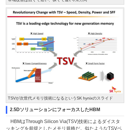
TSVが次世代メモリ技術になるというSK hynixのスライド
2.5DソリューションにフォーカスしたHBM
HBMはThrough Silicon Via(TSV)技術によるダイスタ
ッキングを前提としたメモリ規格だ。似たようなTSVベ