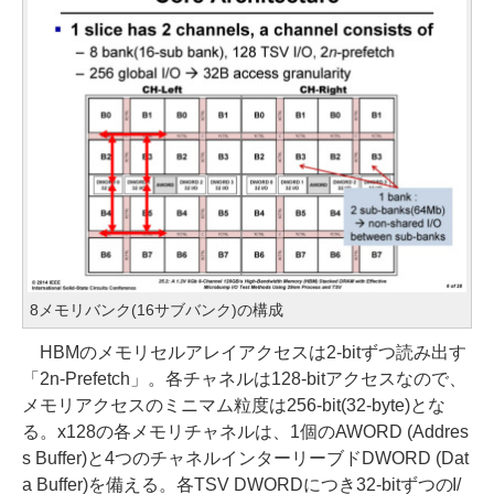
8メモリバンク(16サブバンク)の構成
HBMのメモリセルアレイアクセスは2-bitずつ読み出す
「2n-Prefetch」。各チャネルは128-bitアクセスなので、
メモリアクセスのミニマム粒度は256-bit(32-byte)とな
る。x128の各メモリチャネルは、1個のAWORD (Addres
s Buffer)と4つのチャネルインターリーブドDWORD (Dat
a Buffer)を備える。各TSV DWORDにつき32-bitずつのI/