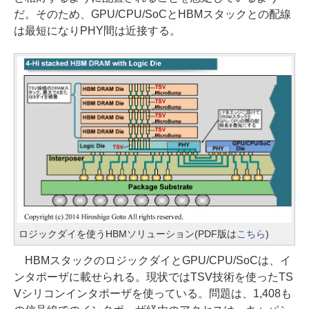
だ。そのため、GPU/CPU/SoCとHBMスタックとの配線
は最短になりPHY間は近接する。
ロジックダイを使うHBMソリューション(PDF版は
こちら
)
HBMスタックのロジックダイとGPU/CPU/SoCは、イ
ンタポーザに載せられる。現状ではTSV技術を使ったTS
Vシリコンインタポーザを使っている。問題は、1,408も