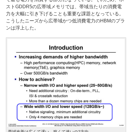
ストGDDR5の広帯域メモリでは、帯域当たりの消費電
力を大幅に引き下げることも重要な課題となっている。
こうしたニーズから広帯域かつ低消費電力のHBMのプラ
ンは浮上した。
帯域改善は広くて遅い、狭くて速いの2方向