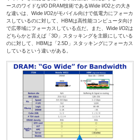
ースのワイドなI/O DRAM技術であるWide I/O2との大き
な違いは、Wide I/O2がモバイル向けで低電力にフォーカ
スしているのに対して、HBMは高性能コンピュータ向け
で広帯域にフォーカスしている点だ。また、Wide I/O2は
どちらかと言えば「3D」スタッキングを主眼にしている
のに対して、HBMは「2.5D」スタッキングにフォーカス
しているという違いがある。