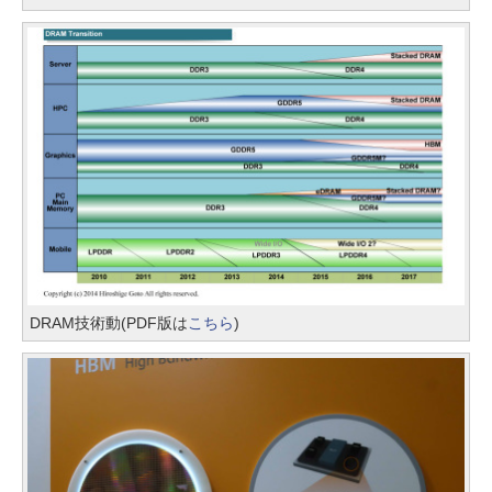
DRAM技術動(PDF版は
こちら
)