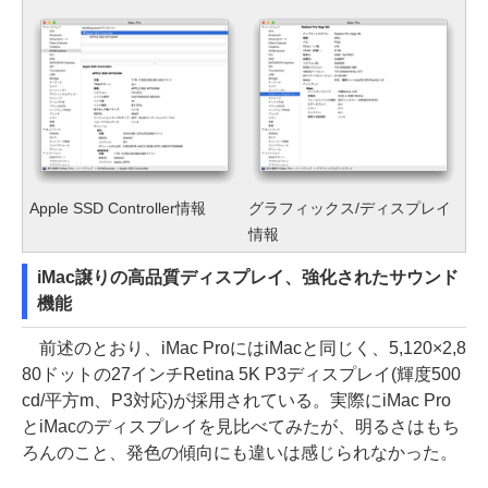
Apple SSD Controller情報
グラフィックス/ディスプレイ
情報
iMac譲りの高品質ディスプレイ、強化されたサウンド
機能
前述のとおり、iMac ProにはiMacと同じく、5,120×2,8
80ドットの27インチRetina 5K P3ディスプレイ(輝度500
cd/平方m、P3対応)が採用されている。実際にiMac Pro
とiMacのディスプレイを見比べてみたが、明るさはもち
ろんのこと、発色の傾向にも違いは感じられなかった。