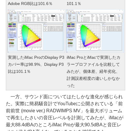
Adobe RGB比は101.6％
101.1％
実測したiMac ProのDisplay P3
iMac ProとiMacで実測したカ
カバー率は98.9%、Display P3
ラープロファイルを比較して
比は101.1％
みたが、個体差、経年劣化、
計測誤差程度の違いしかなか
った
一方、サウンド面についてはたしかな進化が感じられ
た。実際に簡易騒音計でYouTubeに公開されている「前
前前世 (movie ver.) RADWIMPS MV」を最大ボリューム
で再生したさいの音圧レベルを計測してみたが、iMacが
最大88.4dBAのところiMac Proが最大90.5dBAと音圧レ