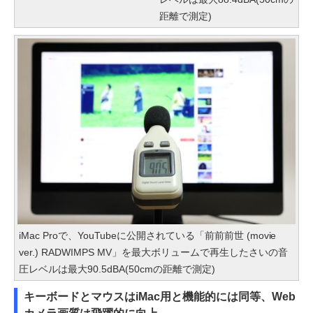
距離で測定)
iMac Proで、YouTubeに公開されている「前前前世 (movie
ver.) RADWIMPS MV」を最大ボリュームで再生したさいの音
圧レベルは最大90.5dBA(50cmの距離で測定)
キーボードとマウスはiMac用と機能的には同等、Web