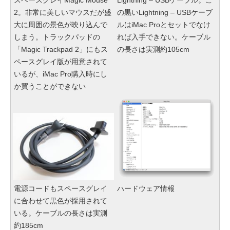
2。非常に美しいマウスだが盛
の黒いLightning – USBケーブ
大に周囲の景色が映り込んで
ルはiMac Proとセットでなけ
しまう。トラックパッドの
れば入手できない。ケーブル
「Magic Trackpad 2」にもス
の長さは実測約105cm
ペースグレイ版が用意されて
いるが、iMac Pro購入時にし
か買うことができない
電源コードもスペースグレイ
ハードウェア情報
に合わせて黒色が採用されて
いる。ケーブルの長さは実測
約185cm