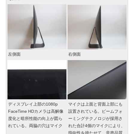
左側面
右側面
ディスプレイ上部の1080p
マイクは上面と背面上部にも
FaceTime HDカメラは高解像
設置されている。ビームフォ
度化と暗所性能の向上が図ら
ーミングテクノロジが採用さ
れている。両脇の穴はマイク
れた合計4個のマイクにより、
指向性を持たせて、音声品質