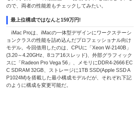
ので、両者の性能差もチェックしてみたい。
最上位構成ではなんと159万円!
iMac Proは、iMacの一体型デザインにワークステーシ
ョンクラスの性能を詰め込んだプロフェッショナル向け
モデル。今回借用したのは、CPUに「Xeon W-2140B」
(3.20～4.20GHz、8コア16スレッド)、外部グラフィック
スに「Radeon Pro Vega 56」、メモリにDDR4-2666 EC
C SDRAM 32GB、ストレージに1TB SSD(Apple SSD A
P1024M)を搭載した最小構成モデルだが、それぞれ下記
のように構成を変更可能だ。