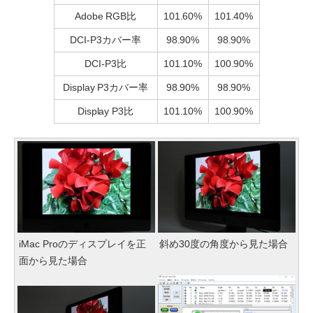
Adobe RGB比
101.60%
101.40%
DCI-P3カバー率
98.90%
98.90%
DCI-P3比
101.10%
100.90%
Display P3カバー率
98.90%
98.90%
Display P3比
101.10%
100.90%
iMac Proのディスプレイを正
斜め30度の角度から見た場合
面から見た場合