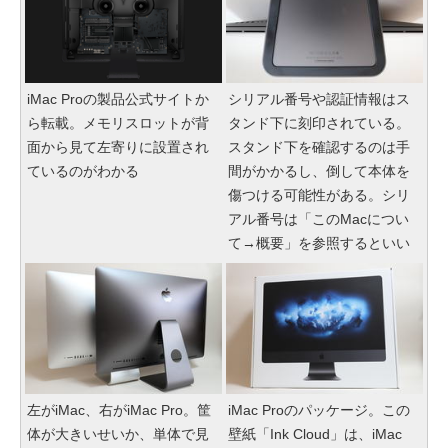
iMac Proの製品公式サイトか
シリアル番号や認証情報はス
ら転載。メモリスロットが背
タンド下に刻印されている。
面から見て左寄りに設置され
スタンド下を確認するのは手
ているのがわかる
間がかかるし、倒して本体を
傷つける可能性がある。シリ
アル番号は「このMacについ
て→概要」を参照するといい
左がiMac、右がiMac Pro。筐
iMac Proのパッケージ。この
体が大きいせいか、単体で見
壁紙「Ink Cloud」は、iMac