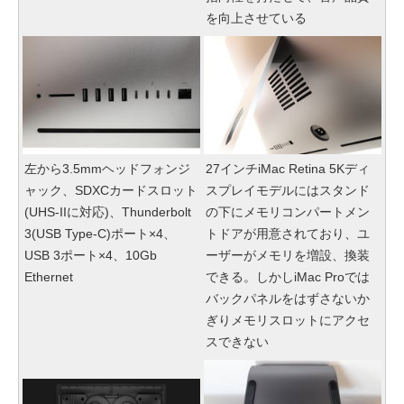
を向上させている
左から3.5mmヘッドフォンジ
27インチiMac Retina 5Kディ
ャック、SDXCカードスロット
スプレイモデルにはスタンド
(UHS-IIに対応)、Thunderbolt
の下にメモリコンパートメン
3(USB Type-C)ポート×4、
トドアが用意されており、ユ
USB 3ポート×4、10Gb
ーザーがメモリを増設、換装
Ethernet
できる。しかしiMac Proでは
バックパネルをはずさないか
ぎりメモリスロットにアクセ
スできない