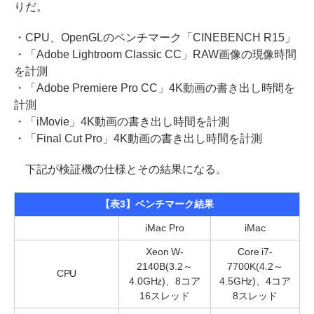
りだ。
・CPU、OpenGLのベンチマーク「CINEBENCH R15」
・「Adobe Lightroom Classic CC」RAW画像の現像時間
を計測
・「Adobe Premiere Pro CC」4K動画の書き出し時間を
計測
・「iMovie」4K動画の書き出し時間を計測
・「Final Cut Pro」4K動画の書き出し時間を計測
下記が検証機の仕様とその結果になる。
【表3】ベンチマーク結果
iMac Pro
iMac
Xeon W-
Core i7-
2140B(3.2～
7700K(4.2～
CPU
4.0GHz)、8コア
4.5GHz)、4コア
16スレッド
8スレッド