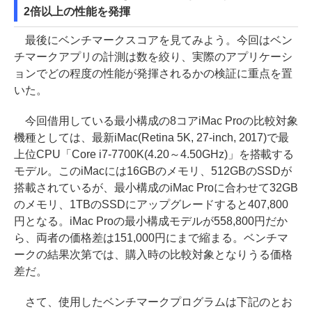
2倍以上の性能を発揮
最後にベンチマークスコアを見てみよう。今回はベン
チマークアプリの計測は数を絞り、実際のアプリケーシ
ョンでどの程度の性能が発揮されるかの検証に重点を置
いた。
今回借用している最小構成の8コアiMac Proの比較対象
機種としては、最新iMac(Retina 5K, 27-inch, 2017)で最
上位CPU「Core i7-7700K(4.20～4.50GHz)」を搭載する
モデル。このiMacには16GBのメモリ、512GBのSSDが
搭載されているが、最小構成のiMac Proに合わせて32GB
のメモリ、1TBのSSDにアップグレードすると407,800
円となる。iMac Proの最小構成モデルが558,800円だか
ら、両者の価格差は151,000円にまで縮まる。ベンチマ
ークの結果次第では、購入時の比較対象となりうる価格
差だ。
さて、使用したベンチマークプログラムは下記のとお