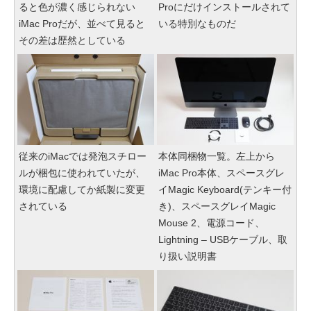
ると色が濃く感じられない
Proにだけインストールされて
iMac Proだが、並べて見ると
いる特別なものだ
その差は歴然としている
従来のiMacでは発泡スチロー
本体同梱物一覧。左上から
ルが梱包に使われていたが、
iMac Pro本体、スペースグレ
環境に配慮してか紙製に変更
イMagic Keyboard(テンキー付
されている
き)、スペースグレイMagic
Mouse 2、電源コード、
Lightning – USBケーブル、取
り扱い説明書