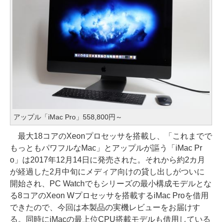
アップル「iMac Pro」558,800円～
最大18コアのXeonプロセッサを搭載し、「これまでで
もっともパワフルなMac」とアップルが謳う「iMac Pr
o」は2017年12月14日に発売された。それから約2カ月
が経過した2月中旬にメディア向けの貸し出しがついに
開始され、PC Watchでもシリーズの最小構成モデルとな
る8コアのXeon Wプロセッサを搭載するiMac Proを借用
できたので、今回は本製品の実機レビューをお届けす
る。同時にiMacの最上位CPU搭載モデルも借用している