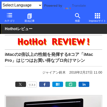
Powered by
Translate
PC Watch
パソコン/タブレット/スマートフォン
一体型パソコン
カテゴリ
過去記事
検索
Impressサイト
Hothotレビュー
iMacの2倍以上の性能を発揮する8コア「iMac
Pro」はじつはお買い得なプロ向けマシン
ジャイアン鈴木
2018年2月27日 11:00
リスト