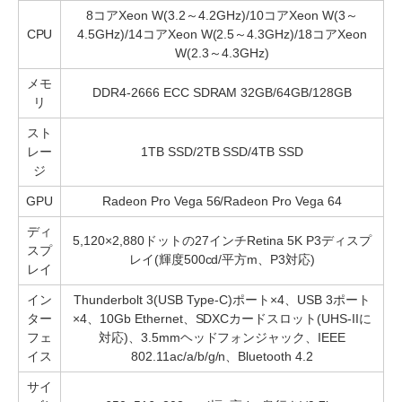
8コアXeon W(3.2～4.2GHz)/10コアXeon W(3～
CPU
4.5GHz)/14コアXeon W(2.5～4.3GHz)/18コアXeon
W(2.3～4.3GHz)
メモ
DDR4-2666 ECC SDRAM 32GB/64GB/128GB
リ
スト
レー
1TB SSD/2TB SSD/4TB SSD
ジ
GPU
Radeon Pro Vega 56/Radeon Pro Vega 64
ディ
5,120×2,880ドットの27インチRetina 5K P3ディスプ
スプ
レイ(輝度500cd/平方m、P3対応)
レイ
イン
Thunderbolt 3(USB Type-C)ポート×4、USB 3ポート
ター
×4、10Gb Ethernet、SDXCカードスロット(UHS-IIに
フェ
対応)、3.5mmヘッドフォンジャック、IEEE
イス
802.11ac/a/b/g/n、Bluetooth 4.2
サイ