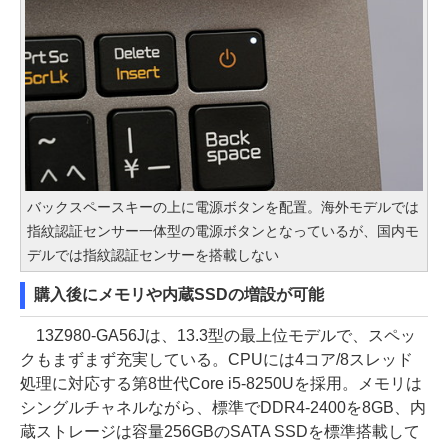
バックスペースキーの上に電源ボタンを配置。海外モデルでは
指紋認証センサー一体型の電源ボタンとなっているが、国内モ
デルでは指紋認証センサーを搭載しない
購入後にメモリや内蔵SSDの増設が可能
13Z980-GA56Jは、13.3型の最上位モデルで、スペッ
クもまずまず充実している。CPUには4コア/8スレッド
処理に対応する第8世代Core i5-8250Uを採用。メモリは
シングルチャネルながら、標準でDDR4-2400を8GB、内
蔵ストレージは容量256GBのSATA SSDを標準搭載して