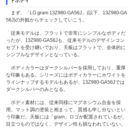
トボディ
まず、「LG gram 13Z980-GA56J」(以下、13Z980-GA
56J)の外観からチェックしていこう。
従来モデルは、フラットで非常にシンプルなボディだ
ったが、13Z980-GA56Jも、従来モデルのデザインコン
セプトを受け継いでおり、天板はフラットで、全体的に
シンプルなデザインとなっている。
ボディカラーはダークシルバーを採用しており、重厚
な印象もある。シリーズにはボディカラーにホワイトを
ラインナップするモデルもあるが、13Z980-GA56Jでは
ダークシルバーのみとなる。
ボディ素材には、従来同様にマグネシウム合金を採
用。マット調の塗装と相まって、質感も申し分ないとい
う印象だ。天板には「gram」ロゴが配置されているが、
目立つものではなく、デザイン性も損なわれていない。