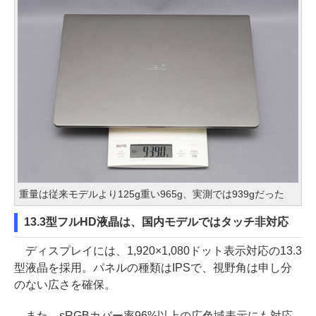
重量は従来モデルより125g重い965g、実測では939gだった
13.3型フルHD液晶は、国内モデルではタッチ非対応
ディスプレイには、1,920×1,080ドット表示対応の13.3
型液晶を採用。パネルの種類はIPSで、視野角は申し分
のない広さを確保。
また、sRGBカバー率96%以上の広色域表示にも対応