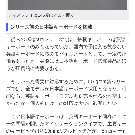
ディスプレイは145度ほどまで開く
シリーズ初の日本語キーボードを搭載
従来のLG gramシリーズでは、搭載キーボードは英語
キーボードのみとなっていた。国内で手に入る数少ない
英語キーボード搭載のモバイルノートとして、一定の評
価もあったが、実際には日本語キーボード搭載製品のほ
うが圧倒的に需要がある。
そういった需要に対応するために、LG gram新シリー
ズでは、全モデルが日本語キーボード採用となった。可
能なら、英語キーボードモデルも併売されるのが望まし
かったが、個人的にはこの対応は大いに歓迎したい。
この日本語キーボードは、英語キーボード同様に、キ
ーの間隔が開いたアイソレーションタイプで、主要キー
のキーピッチは約19mmのフルピッチだが、Enterキー付