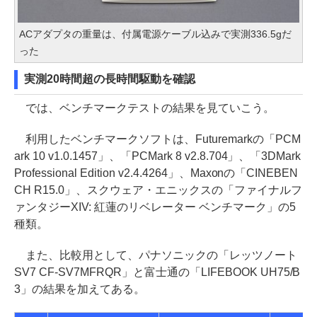
ACアダプタの重量は、付属電源ケーブル込みで実測336.5gだ
った
実測20時間超の長時間駆動を確認
では、ベンチマークテストの結果を見ていこう。
利用したベンチマークソフトは、Futuremarkの「PCM
ark 10 v1.0.1457」、「PCMark 8 v2.8.704」、「3DMark
Professional Edition v2.4.4264」、Maxonの「CINEBEN
CH R15.0」、スクウェア・エニックスの「ファイナルフ
ァンタジーXIV: 紅蓮のリベレーター ベンチマーク」の5
種類。
また、比較用として、パナソニックの「レッツノート
SV7 CF-SV7MFRQR」と富士通の「LIFEBOOK UH75/B
3」の結果を加えてある。