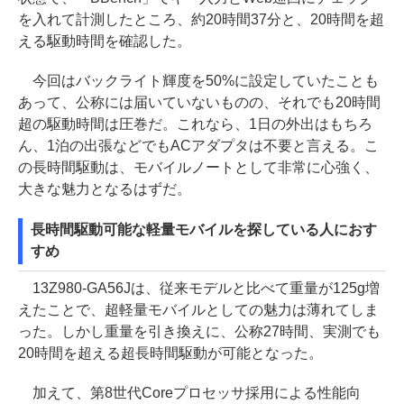
を入れて計測したところ、約20時間37分と、20時間を超
える駆動時間を確認した。
今回はバックライト輝度を50%に設定していたことも
あって、公称には届いていないものの、それでも20時間
超の駆動時間は圧巻だ。これなら、1日の外出はもちろ
ん、1泊の出張などでもACアダプタは不要と言える。こ
の長時間駆動は、モバイルノートとして非常に心強く、
大きな魅力となるはずだ。
長時間駆動可能な軽量モバイルを探している人におす
すめ
13Z980-GA56Jは、従来モデルと比べて重量が125g増
えたことで、超軽量モバイルとしての魅力は薄れてしま
った。しかし重量を引き換えに、公称27時間、実測でも
20時間を超える超長時間駆動が可能となった。
加えて、第8世代Coreプロセッサ採用による性能向