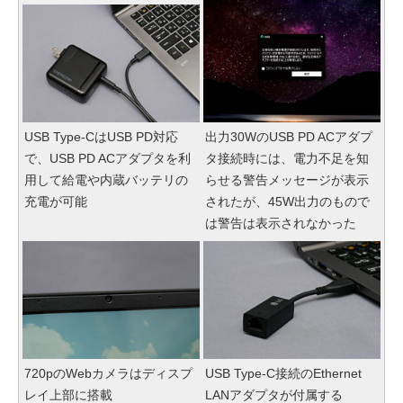
USB Type-CはUSB PD対応
出力30WのUSB PD ACアダプ
で、USB PD ACアダプタを利
タ接続時には、電力不足を知
用して給電や内蔵バッテリの
らせる警告メッセージが表示
充電が可能
されたが、45W出力のもので
は警告は表示されなかった
720pのWebカメラはディスプ
USB Type-C接続のEthernet
レイ上部に搭載
LANアダプタが付属する