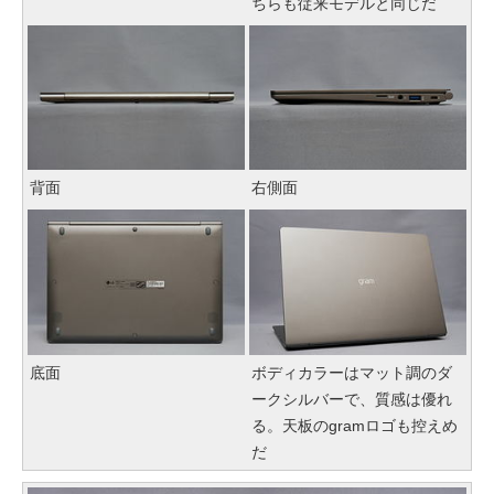
ちらも従来モデルと同じだ
背面
右側面
底面
ボディカラーはマット調のダ
ークシルバーで、質感は優れ
る。天板のgramロゴも控えめ
だ