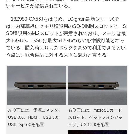
いサービスが提供されている。
13Z980-GA56Jをはじめ、LG gram最新シリーズで
は、内部基板にメモリ増設用のSO-DIMMスロットと、S
SD増設用のM.2スロットが用意されており、メモリは最
大16GBへ、SSDは最大512GBのものを増設可能となっ
ている。購入時よりもスペックを高めて利用できるとい
う点は、競合製品に対する大きな魅力と言える。
左側面には、電源コネクタ、
右側面には、microSDカード
USB 3.0、HDMI、USB 3.0
スロット、ヘッドフォンジャ
USB Type-Cを配置
ック、USB 3.0を配置