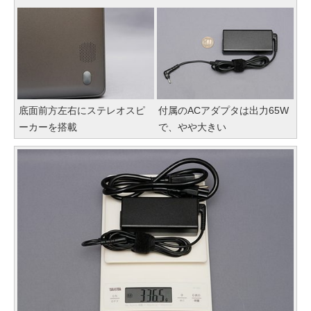
底面前方左右にステレオスピ
付属のACアダプタは出力65W
ーカーを搭載
で、やや大きい