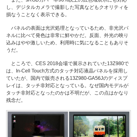
し、デジタルカメラで撮影した写真などもクオリティを
損なうことなく表示できる。
パネルの表面は光沢処理となっているため、非光沢パ
ネルに比べて発色は非常に鮮やかだ。反面、外光の映り
込みはやや激しいため、利用時に気になることもありそ
うだ。
ところで、CES 2018会場で展示されていた13Z980で
は、In-Cell Touch方式のタッチ対応液晶パネルを採用し
ていたが、国内で販売される13Z980-GA56Jのディスプ
レイは、タッチ非対応となっている。なぜ国内モデルが
タッチ非対応となったのかは不明だが、この点はかなり
残念だ。