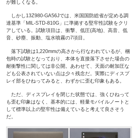
が難しくなる。
しかし13Z980-GA56Jでは、米国国防総省が定める調
達基準「MIL-STD-810G」に準拠する堅牢性試験をクリ
アしている。試験項目は、衝撃、低圧(高地)、高音、低
音、砂塵、振動、塩水噴霧の7項目。
落下試験は1,220mmの高さから行なわれているが、梱
包時の試験となっており、本体を直接落下させた場合の
耐衝撃性に関しては非公開。あわせて、天面の耐加圧な
ども公表されていない点は少々残念だ。実際にディスプ
レイ部をひねってみると、わずかに歪む印象もある。
ただ、ディスプレイを閉じた状態では、強くひねって
も歪む印象はなく、基本的には、軽量モバイルノートと
して標準以上の堅牢性は備えていると考えて良さそう
だ。