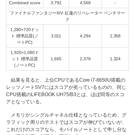
Combined score
3,792
4,568
-
ファイナルファンタジーXIV: 紅蓮のリベレーター ベンチマー
ク
1,280×720ドッ
ト 標準品質(ノ
3,011
4,294
2,358
ートPC)
1,920×1,080ド
ット 標準品質
1,665
2,378
1,324
(ノートPC)
結果を見ると、上位CPUであるCore i7-8650U搭載の
レッツノートSV7にはスコアが劣っているものの、同じ
CPU搭載のLIFEBOOK UH75/B3とは、ほぼ同等のスコ
アとなっている。
メモリがシングルチャネル仕様となっているため、グ
ラフィック周りのテストではスコアが伸びていないが、
これだけのスコアなら、モバイルノートとして申し分な