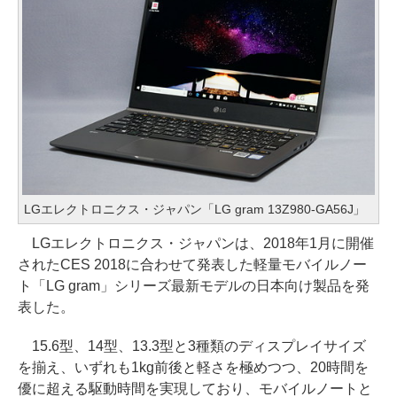
LGエレクトロニクス・ジャパン「LG gram 13Z980-GA56J」
LGエレクトロニクス・ジャパンは、2018年1月に開催
されたCES 2018に合わせて発表した軽量モバイルノー
ト「LG gram」シリーズ最新モデルの日本向け製品を発
表した。
15.6型、14型、13.3型と3種類のディスプレイサイズ
を揃え、いずれも1kg前後と軽さを極めつつ、20時間を
優に超える駆動時間を実現しており、モバイルノートと