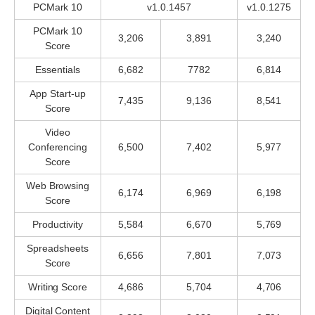
PCMark 10
v1.0.1457
v1.0.1275
PCMark 10
3,206
3,891
3,240
Score
Essentials
6,682
7782
6,814
App Start-up
7,435
9,136
8,541
Score
Video
Conferencing
6,500
7,402
5,977
Score
Web Browsing
6,174
6,969
6,198
Score
Productivity
5,584
6,670
5,769
Spreadsheets
6,656
7,801
7,073
Score
Writing Score
4,686
5,704
4,706
Digital Content