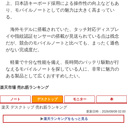
上、日本語キーボード採用による操作性の向上などもあ
り、モバイルノートとしての魅力は大きく高まってい
る。
海外モデルに搭載されていた、タッチ対応ディスプレ
イや指紋認証センサーの搭載が見送られている点は残念
だが、競合のモバイルノートと比べても、まったく遜色
がない完成度だ。
軽量で十分な性能を備え、長時間のバッテリ駆動が行
なえるモバイルノートを探している人に、非常に魅力の
ある製品として広くおすすめしたい。
楽天市場 売れ筋ランキング
ノート
デスクトップ
モニター
本
楽天 デスクトップ 売れ筋ランキング
更新日時：2026/08/08 02:00
楽天ランキングをもっと見る