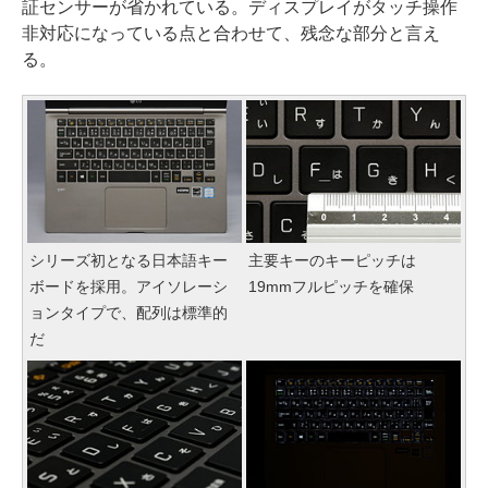
証センサーが省かれている。ディスプレイがタッチ操作
非対応になっている点と合わせて、残念な部分と言え
る。
シリーズ初となる日本語キー
主要キーのキーピッチは
ボードを採用。アイソレーシ
19mmフルピッチを確保
ョンタイプで、配列は標準的
だ