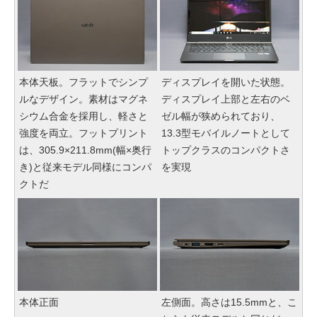
本体天板。フラットでシンプ
ディスプレイを開いた状態。
ルなデザイン。素材はマグネ
ディスプレイ上部と左右のベ
シウム合金を採用し、軽さと
ゼル幅が狭められており、
強度を両立。フットプリント
13.3型モバイルノートとして
は、305.9×211.8mm(幅×奥行
トップクラスのコンパクトさ
き)と従来モデル同様にコンパ
を実現
クトだ
本体正面
左側面。高さは15.5mmと、こ