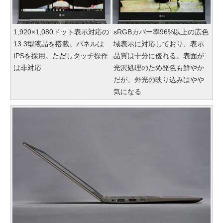
1,920×1,080ドット表示対応の
sRGBカバー率96%以上の広色
13.3型液晶を搭載。パネルは
域表示に対応しており、表示
IPSを採用。ただしタッチ操作
品質は十分に優れる。表面が
は非対応
光沢処理のため発色も鮮やか
だが、外光の映り込みはやや
気になる