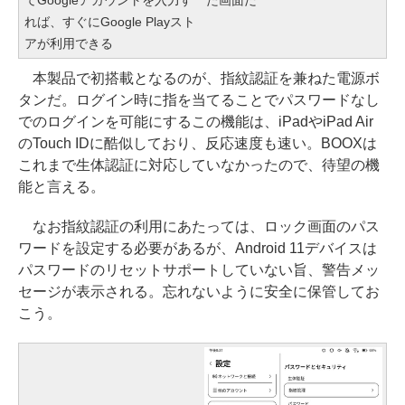
れば、すぐにGoogle Playスト
アが利用できる
本製品で初搭載となるのが、指紋認証を兼ねた電源ボ
タンだ。ログイン時に指を当てることでパスワードなし
でのログインを可能にするこの機能は、iPadやiPad Air
のTouch IDに酷似しており、反応速度も速い。BOOXは
これまで生体認証に対応していなかったので、待望の機
能と言える。
なお指紋認証の利用にあたっては、ロック画面のパス
ワードを設定する必要があるが、Android 11デバイスは
パスワードのリセットサポートしていない旨、警告メッ
セージが表示される。忘れないように安全に保管してお
こう。