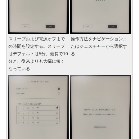
スリープおよび電源オフまで
操作方法をナビゲーションま
の時間を設定する。スリープ
たはジェスチャーから選択す
はデフォルトは5分、最長で10
る
分と、従来よりも大幅に短く
なっている