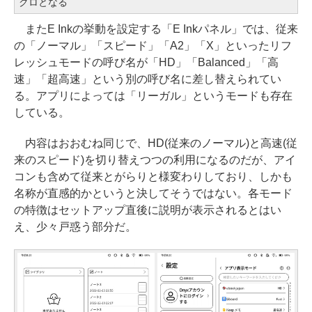
クロとなる
またE Inkの挙動を設定する「E Inkパネル」では、従来
の「ノーマル」「スピード」「A2」「X」といったリフ
レッシュモードの呼び名が「HD」「Balanced」「高
速」「超高速」という別の呼び名に差し替えられてい
る。アプリによっては「リーガル」というモードも存在
している。
内容はおおむね同じで、HD(従来のノーマル)と高速(従
来のスピード)を切り替えつつの利用になるのだが、アイ
コンも含めて従来とがらりと様変わりしており、しかも
名称が直感的かというと決してそうではない。各モード
の特徴はセットアップ直後に説明が表示されるとはい
え、少々戸惑う部分だ。