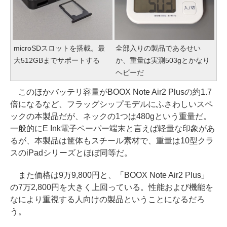
microSDスロットを搭載。最
全部入りの製品であるせい
大512GBまでサポートする
か、重量は実測503gとかなり
ヘビーだ
このほかバッテリ容量がBOOX Note Air2 Plusの約1.7
倍になるなど、フラッグシップモデルにふさわしいスペ
ックの本製品だが、ネックの1つは480gという重量だ。
一般的にE Ink電子ペーパー端末と言えば軽量な印象があ
るが、本製品は筐体もスチール素材で、重量は10型クラ
スのiPadシリーズとほぼ同等だ。
また価格は9万9,800円と、「BOOX Note Air2 Plus」
の7万2,800円を大きく上回っている。性能および機能を
なにより重視する人向けの製品ということになるだろ
う。