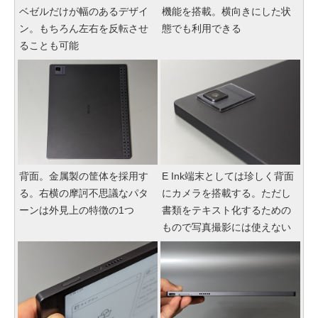
ベゼルだけが幅のあるデザイ
機能を搭載。横向きにした状
ン。もちろん左右を反転させ
態でも利用できる
ることも可能
背面。金属製の筐体を採用す
E Ink端末としては珍しく背面
る。右横の摩訶不思議なパタ
にカメラを搭載する。ただし
ーンは外見上の特徴の1つ
書類をテキスト化するための
もので写真撮影には使えない