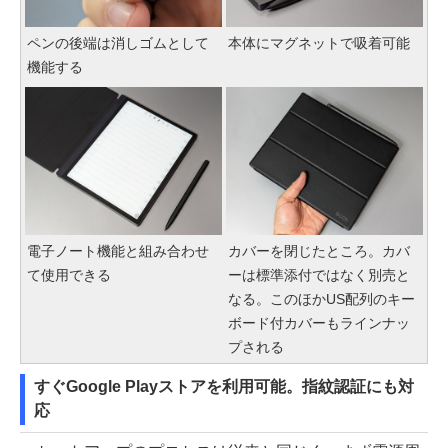
ペンの後端は消しゴムとして
本体にマグネットで吸着可能
機能する
電子ノート機能と組み合わせ
カバーを閉じたところ。カバ
て使用できる
ーは標準添付ではなく別売と
なる。このほかUS配列のキー
ボード付カバーもラインナッ
プされる
すぐGoogle Playストアを利用可能。指紋認証にも対
応