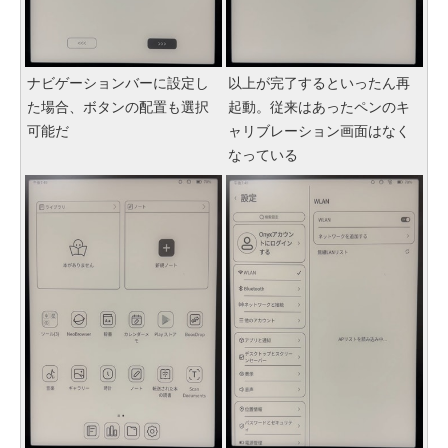
ナビゲーションバーに設定し
以上が完了するといったん再
た場合、ボタンの配置も選択
起動。従来はあったペンのキ
可能だ
ャリブレーション画面はなく
なっている