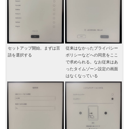
セットアップ開始。まずは言
従来はなかったプライバシー
語を選択する
ポリシーなどへの同意をここ
で求められる。なお従来はあ
ったタイムゾーン設定の画面
はなくなっている