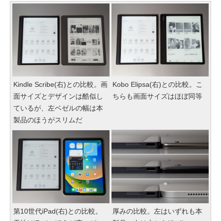
Kindle Scribe(右)との比較。画
Kobo Elipsa(右)との比較。こ
面サイズとデザインは酷似し
ちらも画面サイズはほぼ同等
ているが、左ベゼルの幅は本
製品のほうがスリムだ
第10世代iPad(右)との比較。
厚みの比較。左はいずれも本