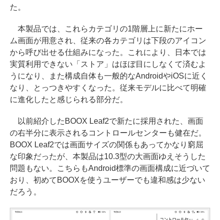
た。
本製品では、これらカテゴリの1階層上に新たにホー
ム画面が用意され、従来の各カテゴリは下段のアイコン
から呼び出せる仕組みになった。これにより、日本では
実質利用できない「ストア」はほぼ目にしなくて済むよ
うになり、また構成自体も一般的なAndroidやiOSに近く
なり、とっつきやすくなった。従来モデルに比べて明確
に進化したと感じられる部分だ。
以前紹介したBOOX Leaf2で新たに採用された、画面
の右半分に表示されるコントロールセンターも健在だ。
BOOX Leaf2では画面サイズの関係もあってかなり窮屈
な印象だったが、本製品は10.3型の大画面ゆえそうした
問題もない。こちらもAndroid標準の画面構成に近づいて
おり、初めてBOOXを使うユーザーでも違和感は少ない
だろう。