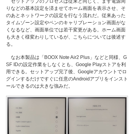
セットアップのプロセスは従来と同じく、まず電源周
りなどの基本設定を済ませてホーム画面を表示させ、そ
のあとネットワークの設定を行なう流れだ。従来あった
タイムゾーン設定やペンのキャリブレーション画面がな
くなるなど、画面単位では若干変更がある。ホーム画面
も大きく様変わりしているが、こちらについては後述す
る。
なお本製品は「BOOX Note Air2 Plus」などと同様、G
SF IDの設定作業をしなくとも、Google Playストアを利
用できる。セットアップ完了後、Googleアカウントでロ
グインするだけですぐに任意のAndroidアプリをインスト
ールできるのは大きな強みだ。