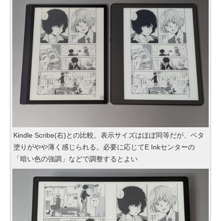
Kindle Scribe(右)との比較。表示サイズはほぼ同等だが、ベタ
塗りがやや薄く感じられる。必要に応じてE Inkセンターの
「暗い色の強調」などで調整するとよい