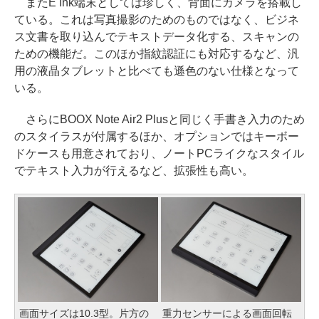
またE Ink端末としては珍しく、背面にカメラを搭載し
ている。これは写真撮影のためのものではなく、ビジネ
ス文書を取り込んでテキストデータ化する、スキャンの
ための機能だ。このほか指紋認証にも対応するなど、汎
用の液晶タブレットと比べても遜色のない仕様となって
いる。
さらにBOOX Note Air2 Plusと同じく手書き入力のため
のスタイラスが付属するほか、オプションではキーボー
ドケースも用意されており、ノートPCライクなスタイル
でテキスト入力が行えるなど、拡張性も高い。
画面サイズは10.3型。片方の
重力センサーによる画面回転