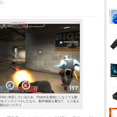
た。
x(SteamOS)に対応しているため、Protonを有効にしなくても動
teamをインストールしたなら、動作確認も兼ねて、とりあえ
損はないだろう