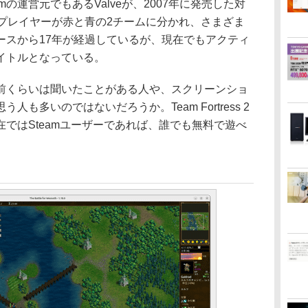
amの運営元でもあるValveが、2007年に発売した対
のプレイヤーが赤と青の2チームに分かれ、さまざま
ースから17年が経過しているが、現在でもアクティ
イトルとなっている。
くらいは聞いたことがある人や、スクリーンショ
も多いのではないだろうか。Team Fortress 2
ではSteamユーザーであれば、誰でも無料で遊べ