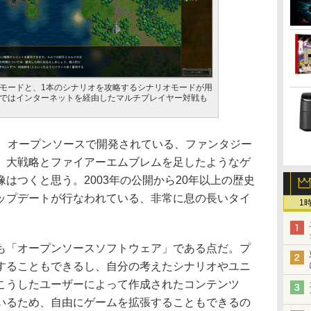
モードと、1本のシナリオを攻略するシナリオモードが用
ではインターネットを経由したマルチプレイヤー対戦も
、オープンソースで開発されている、ファンタジー
。大戦略とファイアーエムブレムを足したようなゲ
はつくと思う。2003年の公開から20年以上の歴史
ップデートが行なわれている、非常に息の長いタイ
1
「オープンソースソフトウェア」である点だ。プ
することもできるし、自分の考えたシナリオやユニ
こうしたユーザーによって作成されたコンテンツ
いるため、自由にゲームを拡張することもできるの