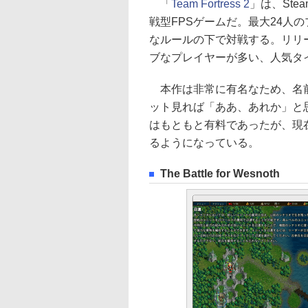
「
Team Fortress 2
」は、Ste
戦型FPSゲームだ。最大24人
なルールの下で対戦する。リリ
ブなプレイヤーが多い、人気タ
本作は非常に有名なため、名前
ット見れば「ああ、あれか」と思う人
はもともと有料であったが、現在
るようになっている。
The Battle for Wesnoth