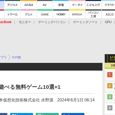
acBook
モニター
ゲーミングパソコン
ゲーミングノート
GPU
アプリ
その他
1
も遊べる無料ゲーム10選+1
eam/日本仮想化技術株式会社 水野源
2024年6月1日 06:14