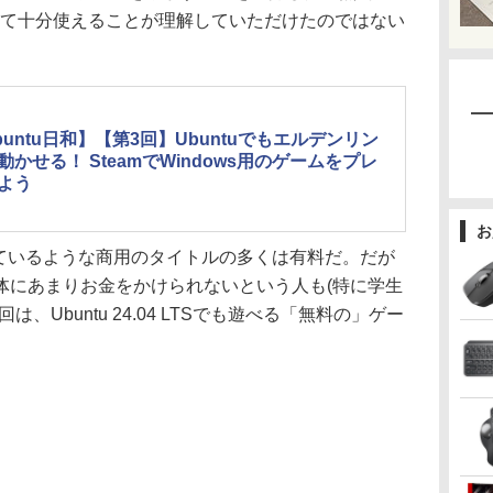
して十分使えることが理解していただけたのではない
buntu日和】【第3回】Ubuntuでもエルデンリン
動かせる！ SteamでWindows用のゲームをプレ
よう
お
れているような商用のタイトルの多くは有料だ。だが
体にあまりお金をかけられないという人も(特に学生
、Ubuntu 24.04 LTSでも遊べる「無料の」ゲー