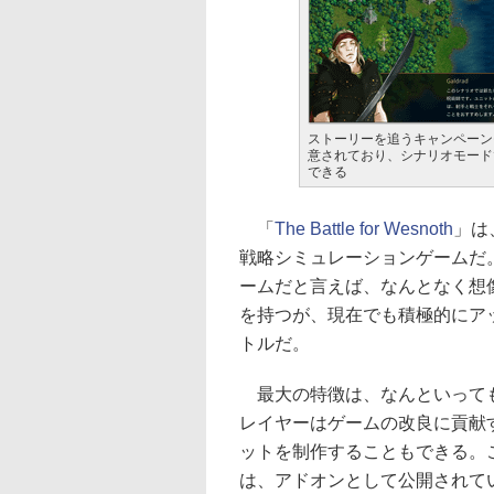
ストーリーを追うキャンペーン
意されており、シナリオモード
できる
「
The Battle for Wesnoth
」は
戦略シミュレーションゲームだ
ームだと言えば、なんとなく想像
を持つが、現在でも積極的にア
トルだ。
最大の特徴は、なんといっても
レイヤーはゲームの改良に貢献
ットを制作することもできる。
は、アドオンとして公開されて