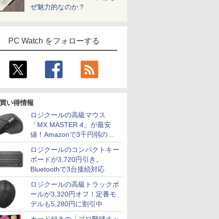
ぜ魅力的なのか？
PC Watch をフォローする
買い得情報
ロジクールの高級マウス
「MX MASTER 4」が最安
値！Amazonで3千円弱の割
引
ロジクールのコンパクトキー
ボードが3,720円引き。
Bluetoothで3台接続対応
ロジクールの高級トラックボ
ールが3,320円オフ！定番モ
デルも5,280円に割引中