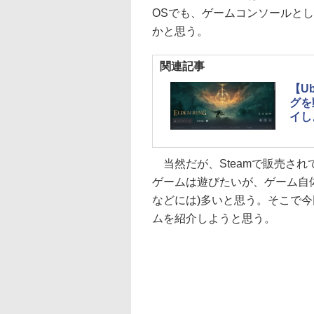
OSでも、ゲームコンソールと
かと思う。
関連記事
【U
グを
イし
当然だが、Steamで販売さ
ゲームは遊びたいが、ゲーム自
などには)多いと思う。そこで今回は
ムを紹介しようと思う。