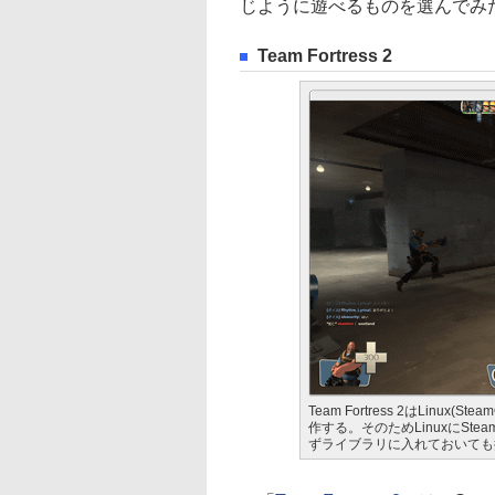
じように遊べるものを選んでみ
Team Fortress 2
Team Fortress 2はLinu
作する。そのためLinuxにS
ずライブラリに入れておいても