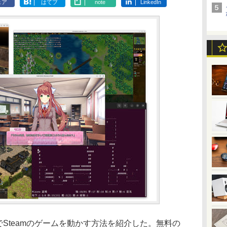
ェア
はてブ
note
LinkedIn
でSteamのゲームを動かす方法を紹介した。無料の