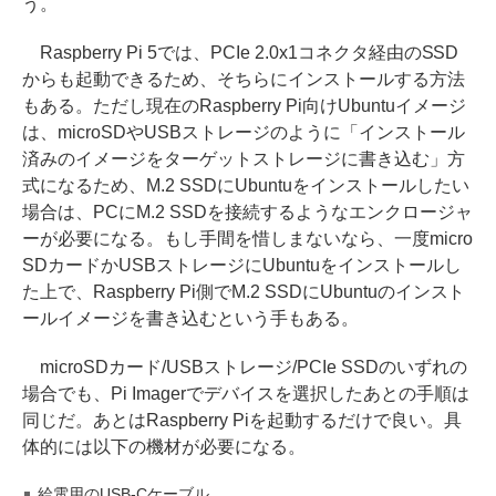
う。
Raspberry Pi 5では、PCIe 2.0x1コネクタ経由のSSD
からも起動できるため、そちらにインストールする方法
もある。ただし現在のRaspberry Pi向けUbuntuイメージ
は、microSDやUSBストレージのように「インストール
済みのイメージをターゲットストレージに書き込む」方
式になるため、M.2 SSDにUbuntuをインストールしたい
場合は、PCにM.2 SSDを接続するようなエンクロージャ
ーが必要になる。もし手間を惜しまないなら、一度micro
SDカードかUSBストレージにUbuntuをインストールし
た上で、Raspberry Pi側でM.2 SSDにUbuntuのインスト
ールイメージを書き込むという手もある。
microSDカード/USBストレージ/PCIe SSDのいずれの
場合でも、Pi Imagerでデバイスを選択したあとの手順は
同じだ。あとはRaspberry Piを起動するだけで良い。具
体的には以下の機材が必要になる。
給電用のUSB-Cケーブル