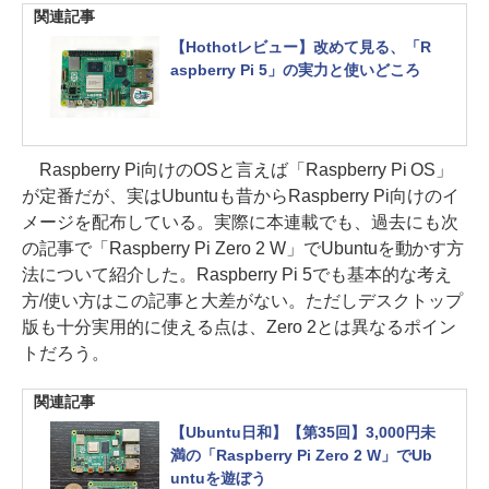
関連記事
【Hothotレビュー】改めて見る、「R
aspberry Pi 5」の実力と使いどころ
Raspberry Pi向けのOSと言えば「Raspberry Pi OS」
が定番だが、実はUbuntuも昔からRaspberry Pi向けのイ
メージを配布している。実際に本連載でも、過去にも次
の記事で「Raspberry Pi Zero 2 W」でUbuntuを動かす方
法について紹介した。Raspberry Pi 5でも基本的な考え
方/使い方はこの記事と大差がない。ただしデスクトップ
版も十分実用的に使える点は、Zero 2とは異なるポイン
トだろう。
関連記事
【Ubuntu日和】【第35回】3,000円未
満の「Raspberry Pi Zero 2 W」でUb
untuを遊ぼう