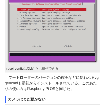
raspi-configはCLIからも操作できる
ブートローダーのバージョンの確認などに使われるvg
gencmdも最初からインストールされている。このあた
りの使い方はRaspberry Pi OSと同じだ。
カメラはまだ動かない