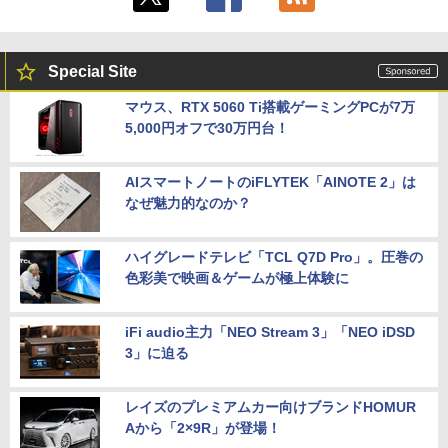
Special Site
マウス、RTX 5060 Ti搭載ゲーミングPCが7万
5,000円オフで30万円台！
AIスマートノートのiFLYTEK「AINOTE 2」は
なぜ魅力的なのか？
ハイグレードテレビ「TCL Q7D Pro」。圧巻の
色彩美で映画＆ゲームが極上体験に
iFi audio主力「NEO Stream 3」「NEO iDSD
3」に迫る
レイズのプレミアムカー向けブランドHOMUR
Aから「2×9R」が登場！