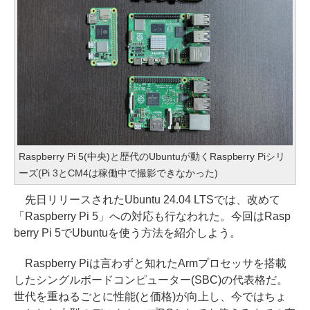
Raspberry Pi 5(中央)と歴代のUbuntuが動くRaspberry Piシリ
ーズ(Pi 3とCM4は稼働中で撮影できなかった)
先日リリースされたUbuntu 24.04 LTSでは、改めて
「Raspberry Pi 5」への対応も行なわれた。今回はRasp
berry Pi 5でUbuntuを使う方法を紹介しよう。
Raspberry Piは言わずと知れたArmプロセッサを搭載
したシングルボードコンピューター(SBC)の代表格だ。
世代を重ねるごとに性能(と価格)が向上し、今ではちょ