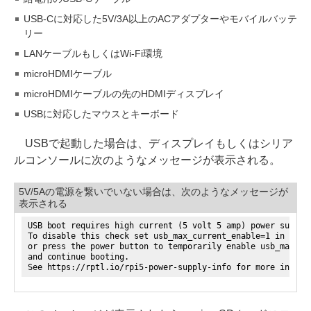
USB-Cに対応した5V/3A以上のACアダプターやモバイルバッテ
リー
LANケーブルもしくはWi-Fi環境
microHDMIケーブル
microHDMIケーブルの先のHDMIディスプレイ
USBに対応したマウスとキーボード
USBで起動した場合は、ディスプレイもしくはシリア
ルコンソールに次のようなメッセージが表示される。
5V/5Aの電源を繋いでいない場合は、次のようなメッセージが
表示される
USB boot requires high current (5 volt 5 amp) power supply
To disable this check set usb_max_current_enable=1 in conf
or press the power button to temporarily enable usb_max_cu
and continue booting.
See https://rptl.io/rpi5-power-supply-info for more inform