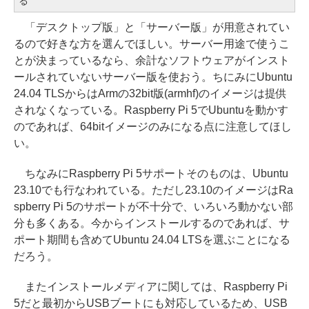
る
「デスクトップ版」と「サーバー版」が用意されてい
るので好きな方を選んでほしい。サーバー用途で使うこ
とが決まっているなら、余計なソフトウェアがインスト
ールされていないサーバー版を使おう。ちにみにUbuntu
24.04 TLSからはArmの32bit版(armhf)のイメージは提供
されなくなっている。Raspberry Pi 5でUbuntuを動かす
のであれば、64bitイメージのみになる点に注意してほし
い。
ちなみにRaspberry Pi 5サポートそのものは、Ubuntu
23.10でも行なわれている。ただし23.10のイメージはRa
spberry Pi 5のサポートが不十分で、いろいろ動かない部
分も多くある。今からインストールするのであれば、サ
ポート期間も含めてUbuntu 24.04 LTSを選ぶことになる
だろう。
またインストールメディアに関しては、Raspberry Pi
5だと最初からUSBブートにも対応しているため、USB