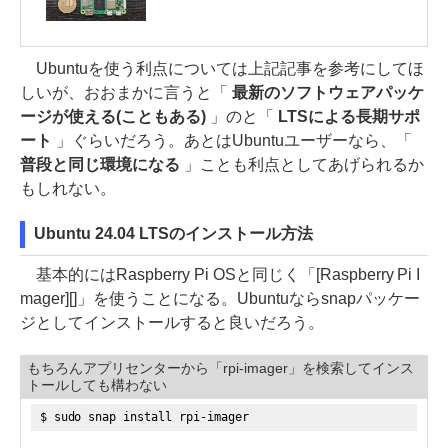
Ubuntuを使う利点については上記記事を参考にしてほ
しいが、おおまかに言うと「
最新のソフトウェアパッケ
ージが使える(こともある)
」のと「
LTSによる長期サポ
ート
」ぐらいだろう。あとはUbuntuユーザーなら、「
普段と同じ環境になる
」ことも利点としてあげられるか
もしれない。
Ubuntu 24.04 LTSのインストール方法
基本的にはRaspberry Pi OSと同じく「[Raspberry Pi I
mager][]」を使うことになる。Ubuntuならsnapパッケー
ジとしてインストールすると良いだろう。
もちろんアプリセンターから「rpi-imager」を検索してインス
トールしても構わない
$ sudo snap install rpi-imager