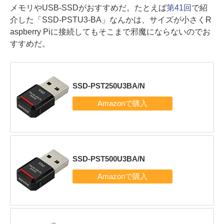
メモリやUSB-SSDがおすすめだ。たとえば
第41回
で紹
介した「SSD-PSTU3-BA」なんかは、サイズが小さくR
aspberry Piに接続してもそこまで邪魔にならないのでお
すすめだ。
SSD-PST250U3BA/N
SSD-PST500U3BA/N