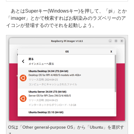
あとはSuperキー(Windowsキー)を押して、「pi」とか
「imager」とかで検索すればお馴染みのラズベリーのア
イコンが登場するのでそれを起動しよう。
OSは「Other general-purpose OS」から「Ubuntu」を選択す