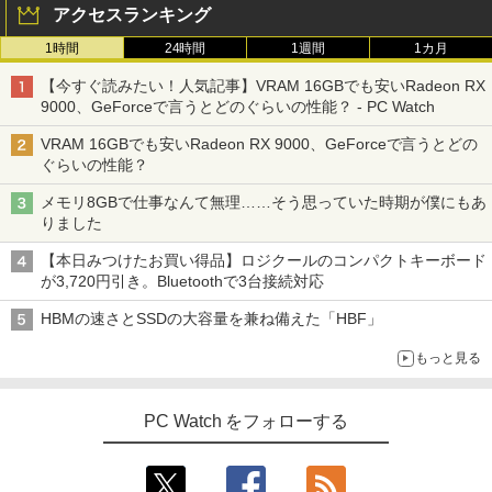
アクセスランキング
1時間
24時間
1週間
1カ月
【今すぐ読みたい！人気記事】VRAM 16GBでも安いRadeon RX
9000、GeForceで言うとどのぐらいの性能？ - PC Watch
VRAM 16GBでも安いRadeon RX 9000、GeForceで言うとどの
ぐらいの性能？
メモリ8GBで仕事なんて無理……そう思っていた時期が僕にもあ
りました
【本日みつけたお買い得品】ロジクールのコンパクトキーボード
が3,720円引き。Bluetoothで3台接続対応
HBMの速さとSSDの大容量を兼ね備えた「HBF」
もっと見る
PC Watch をフォローする