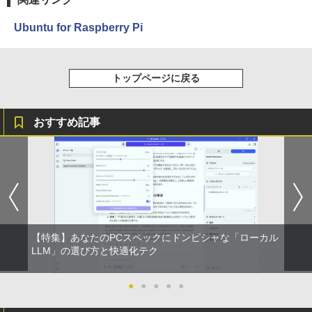
Ubuntu for Raspberry Pi
トップページに戻る
おすすめ記事
【特集】あなたのPCスペックにドンピシャな「ローカル
LLM」の選び方と快適化テク
●
●
●
●
●