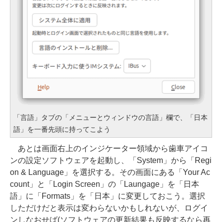
「言語」タブの「メニューとウィンドウの言語」欄で、「日本
語」を一番先頭に持ってこよう
あとは画面右上のインジケーター領域から歯車アイコ
ンの設定ソフトウェアを起動し、「System」から「Regi
on & Language」を選択する。その画面にある「Your Ac
count」と「Login Screen」の「Laungage」を「日本
語」に「Formats」を「日本」に変更しておこう。選択
しただけだと表示は変わらないかもしれないが、ログイ
ンしなおせば(ソフトウェアの更新結果も反映するなら再