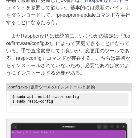
手動で最新版に更新したい場合は、
Raspberry Piのドキ
ュメント
を参照して欲しい。基本的には最新のバイナリ
をダウンロードして、rpi-eeprom-updateコマンドを実行
することになるだろう。
またRaspberry Piは伝統的に、いくつかの設定は「/bo
ot/firmware/config.txt」によって変更できることになって
いる。手で直接変更しても良いが、変更用のツールであ
る「raspi-config」コマンドが存在する。こちらは最初か
らインストールされていないため、必要であれば次のよ
うにインストールする必要がある。
config.txtの更新ツールのインストールと起動
$ sudo apt install raspi-config
$ sudo raspi-config