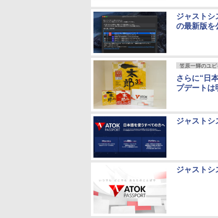
ジャストシス
の最新版を
笠原一輝のユビ
さらに“日本
プデートは
ジャストシス
ジャストシ