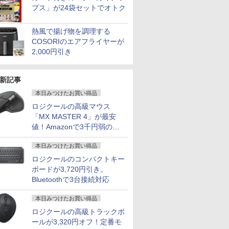
プス」が24袋セットでオトク
熱風で揚げ物を調理する
COSORIのエアフライヤーが
2,000円引き
新記事
本日みつけたお買い得品
ロジクールの高級マウス
「MX MASTER 4」が最安
値！Amazonで3千円弱の割
引
本日みつけたお買い得品
ロジクールのコンパクトキー
ボードが3,720円引き。
Bluetoothで3台接続対応
本日みつけたお買い得品
ロジクールの高級トラックボ
ールが3,320円オフ！定番モ