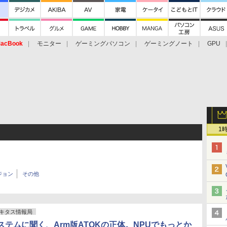
acBook
モニター
ゲーミングパソコン
ゲーミングノート
GPU
1
ジョン
その他
キタス情報局
ステムに聞く、Arm版ATOKの正体。NPUでもっとか