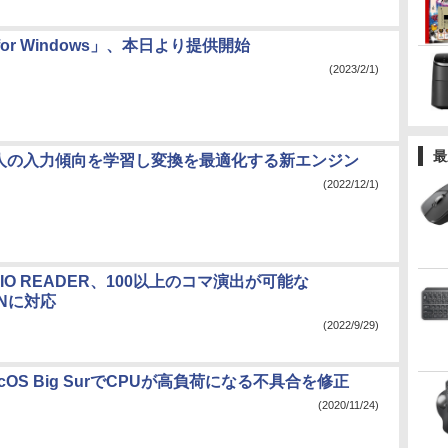
for Windows」、本日より提供開始
(2023/2/1)
最
個人の入力傾向を学習し変換を最適化する新エンジン
(2022/12/1)
UDIO READER、100以上のコマ演出が可能な
ONに対応
(2022/9/29)
acOS Big SurでCPUが高負荷になる不具合を修正
(2020/11/24)