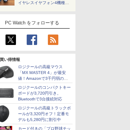
イヤレスイヤフォン4機種を
一気に聴く
PC Watch をフォローする
買い得情報
ロジクールの高級マウス
「MX MASTER 4」が最安
値！Amazonで3千円弱の割
引
ロジクールのコンパクトキー
ボードが3,720円引き。
Bluetoothで3台接続対応
ロジクールの高級トラックボ
ールが3,320円オフ！定番モ
デルも5,280円に割引中
カード付きの「プロ野球チッ