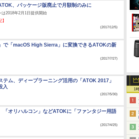
ATOK、パッケージ版廃止で月額制のみに
は2018年2月1日提供開始
記】
(2017/12/5)
「macOS High Sierra」に変換できるATOKの新
(2017/7/27)
テム、ディープラーニング活用の「ATOK 2017」
投入
1
(2017/5/30)
、「オリハルコン」などATOKに「ファンタジー用語
(2017/4/25)