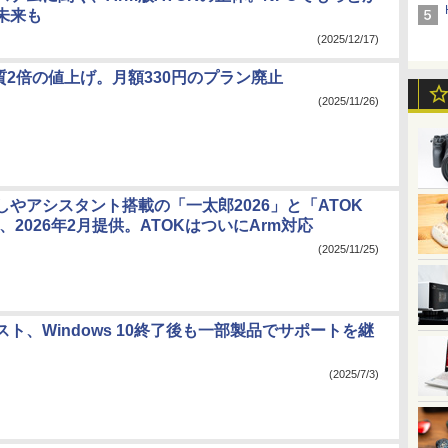
未来も
(2025/12/17)
質2倍の値上げ。月額330円のプラン廃止
(2025/11/26)
しやアシスタント搭載の「一太郎2026」と「ATOK
t」、2026年2月提供。ATOKはついにArm対応
(2025/11/25)
ト、Windows 10終了後も一部製品でサポートを継
(2025/7/3)