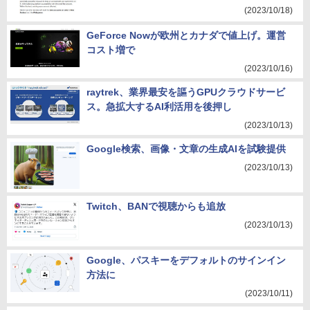
(2023/10/18)
GeForce Nowが欧州とカナダで値上げ。運営
コスト増で
(2023/10/16)
raytrek、業界最安を謳うGPUクラウドサービ
ス。急拡大するAI利活用を後押し
(2023/10/13)
Google検索、画像・文章の生成AIを試験提供
(2023/10/13)
Twitch、BANで視聴からも追放
(2023/10/13)
Google、パスキーをデフォルトのサインイン
方法に
(2023/10/11)