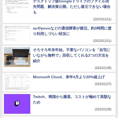
デスクトップ版Googleドライブのファイル消
失問題、解決策公開。ただし復元できない場合
も
(2023/12/11)
auやpovoなどの通信障害が復旧。約3時間に渡
り利用しづらい状況に
(2023/12/11)
そろそろ年末年始。不要なパソコンを「自宅に
いながら無料で」回収してくれる2つの方法を
紹介
(2023/12/8)
Microsoft Cloud、来年4月より20%値上げ
(2023/12/7)
Twitch、韓国から撤退。コストが極めて高額な
ため
(2023/12/6)