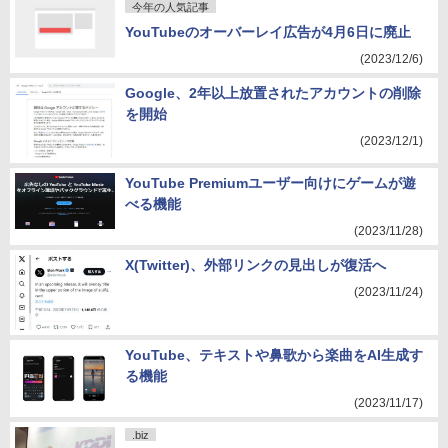
今年の人気記事
YouTubeのオーバーレイ広告が4月6日に廃止
(2023/12/6)
Google、2年以上放置されたアカウントの削除
を開始
(2023/12/1)
YouTube Premiumユーザー向けにゲームが遊
べる機能
(2023/11/28)
X(Twitter)、外部リンクの見出しが復活へ
(2023/11/24)
YouTube、テキストや鼻歌から楽曲をAI生成す
る機能
(2023/11/17)
.biz