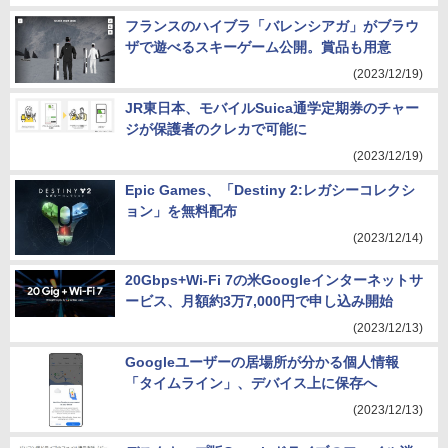
フランスのハイブラ「バレンシアガ」がブラウ
ザで遊べるスキーゲーム公開。賞品も用意
(2023/12/19)
JR東日本、モバイルSuica通学定期券のチャー
ジが保護者のクレカで可能に
(2023/12/19)
Epic Games、「Destiny 2:レガシーコレクシ
ョン」を無料配布
(2023/12/14)
20Gbps+Wi-Fi 7の米Googleインターネットサ
ービス、月額約3万7,000円で申し込み開始
(2023/12/13)
Googleユーザーの居場所が分かる個人情報
「タイムライン」、デバイス上に保存へ
(2023/12/13)