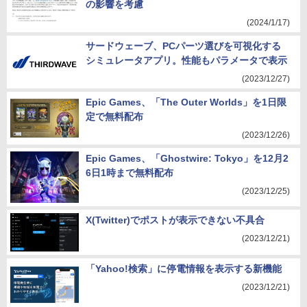
の影響を考慮
(2024/1/17)
サードウェーブ、PCパーツ選びを可視化する
シミュレータアプリ。性能もパラメータで表示
(2023/12/27)
Epic Games、「The Outer Worlds」を1日限
定で無料配布
(2023/12/26)
Epic Games、「Ghostwire: Tokyo」を12月2
6日1時まで無料配布
(2023/12/25)
X(Twitter)でポストが表示できない不具合
(2023/12/21)
「Yahoo!検索」に停電情報を表示する新機能
(2023/12/21)