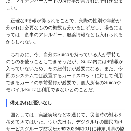
だ。マイナンバーカードの携行率が高ければそれが望ま
しい。
正確な4情報が得られることで、実際の性別や年齢が
分かれば必要なものの概数も分かるはずだし、場合によ
っては、食事のアレルギー、服薬情報なども入れられる
かもしれない。
ちなみに、今、自分のSuicaを持っている人が手持ち
のものを使うこともできそうだが、Suica内には4情報が
入っていないため、その紐付けが必要になる。また、今
回のシステムでは設置するカードスロットに対して利用
できるカードの事前登録が必要で、個人所有のSuicaや
モバイルSuicaは利用できないとのことだ。
備えあれば憂いなし
国としては、実証実験などを通じて、災害時の対応を
考えてきてはいた。つい先日も、デジタル庁の国民向け
サービスグループ防災班が昨2023年10月に神奈川県の協