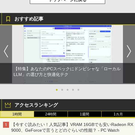
おすすめ記事
【特集】あなたのPCスペックにドンピシャな「ローカル
LLM」の選び方と快適化テク
●
●
●
●
●
アクセスランキング
1時間
24時間
1週間
1カ月
【今すぐ読みたい！人気記事】VRAM 16GBでも安いRadeon RX
9000、GeForceで言うとどのぐらいの性能？ - PC Watch