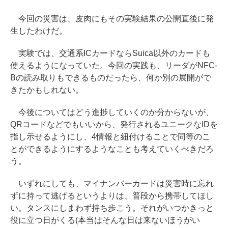
今回の災害は、皮肉にもその実験結果の公開直後に発
生したわけだ。
実験では、交通系ICカードならSuica以外のカードも
使えるようになっていた。今回の実践も、リーダがNFC-
Bの読み取りもできるものだったら、何か別の展開がで
きたかもしれない。
今後についてはどう進捗していくのか分からないが、
QRコードなどでもいいから、発行されるユニークなIDを
指し示せるようにし、4情報と紐付けることで同等のこ
とができるようにするようなことも考えていくべきだろ
う。
いずれにしても、マイナンバーカードは災害時に忘れ
ずに持って逃げるというよりは、普段から携帯してほし
い。タンスにしまわず持ち歩こう。それがいつかきっと
役に立つ日がくる(本当はそんな日は来ないほうがい