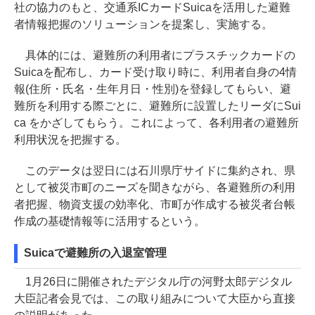
社の協力のもと、交通系ICカードSuicaを活用した避難
者情報把握のソリューションを提案し、実施する。
具体的には、避難所の利用者にプラスチックカードの
Suicaを配布し、カード受け取り時に、利用者自身の4情
報(住所・氏名・生年月日・性別)を登録してもらい、避
難所を利用する際ごとに、避難所に設置したリーダにSui
ca をかざしてもらう。これによって、各利用者の避難所
利用状況を把握する。
このデータは翌日には石川県庁サイドに集約され、県
として被災市町のニーズを聞きながら、各避難所の利用
者把握、物資支援の効率化、市町が作成する被災者台帳
作成の基礎情報等に活用するという。
Suicaで避難所の入退室管理
1月26日に開催されたデジタル庁の河野太郎デジタル
大臣記者会見では、この取り組みについて大臣から直接