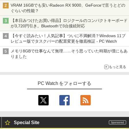
VRAM 16GBでも安いRadeon RX 9000、GeForceで言うとどの
ぐらいの性能？
【本日みつけたお買い得品】ロジクールのコンパクトキーボード
が3,720円引き。Bluetoothで3台接続対応
【今すぐ読みたい！人気記事】ついに不満解消？Windows 11プ
レビュー版でタスクバーの配置変更を徹底検証 - PC Watch
メモリ8GBで仕事なんて無理……そう思っていた時期が僕にもあ
りました
もっと見る
PC Watch をフォローする
Special Site