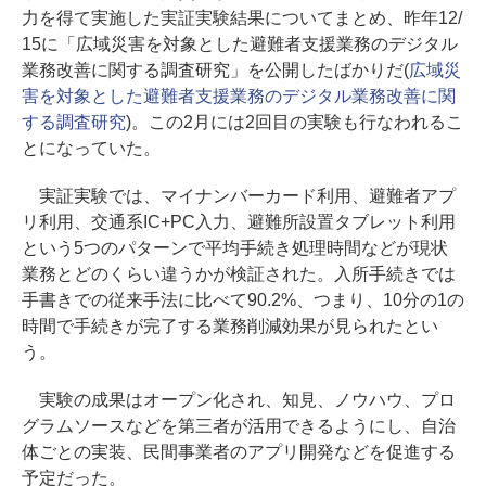
力を得て実施した実証実験結果についてまとめ、昨年12/
15に「広域災害を対象とした避難者支援業務のデジタル
業務改善に関する調査研究」を公開したばかりだ(
広域災
害を対象とした避難者支援業務のデジタル業務改善に関
する調査研究
)。この2月には2回目の実験も行なわれるこ
とになっていた。
実証実験では、マイナンバーカード利用、避難者アプ
リ利用、交通系IC+PC入力、避難所設置タブレット利用
という5つのパターンで平均手続き処理時間などが現状
業務とどのくらい違うかが検証された。入所手続きでは
手書きでの従来手法に比べて90.2%、つまり、10分の1の
時間で手続きが完了する業務削減効果が見られたとい
う。
実験の成果はオープン化され、知見、ノウハウ、プロ
グラムソースなどを第三者が活用できるようにし、自治
体ごとの実装、民間事業者のアプリ開発などを促進する
予定だった。