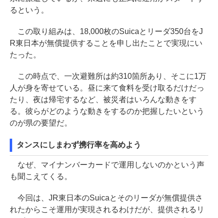
るという。
この取り組みは、18,000枚のSuicaとリーダ350台をJ
R東日本が無償提供することを申し出たことで実現にい
たった。
この時点で、一次避難所は約310箇所あり、そこに1万
人が身を寄せている。昼に来て食料を受け取るだけだっ
たり、夜は帰宅するなど、被災者はいろんな動きをす
る。彼らがどのような動きをするのか把握したいという
のが県の要望だ。
タンスにしまわず携行率を高めよう
なぜ、マイナンバーカードで運用しないのかという声
も聞こえてくる。
今回は、JR東日本のSuicaとそのリーダが無償提供さ
れたからこそ運用が実現されるわけだが、提供されるリ