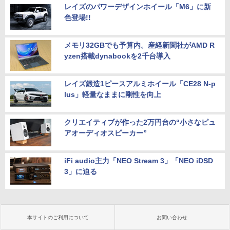
レイズのパワーデザインホイール「M6」に新
色登場!!
メモリ32GBでも予算内。産経新聞社がAMD R
yzen搭載dynabookを2千台導入
レイズ鍛造1ピースアルミホイール「CE28 N-p
lus」軽量なままに剛性を向上
クリエイティブが作った2万円台の“小さなピュ
アオーディオスピーカー”
iFi audio主力「NEO Stream 3」「NEO iDSD
3」に迫る
本サイトのご利用について
お問い合わせ