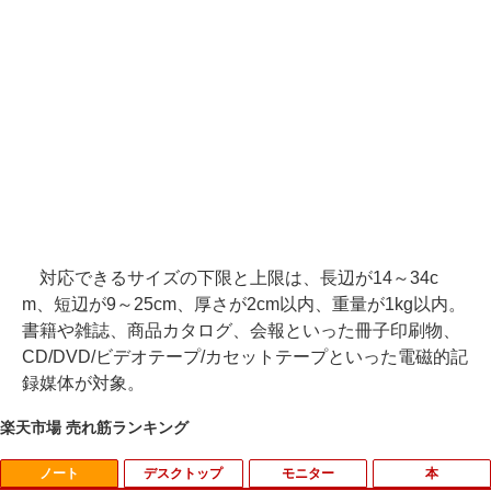
対応できるサイズの下限と上限は、長辺が14～34c
m、短辺が9～25cm、厚さが2cm以内、重量が1kg以内。
書籍や雑誌、商品カタログ、会報といった冊子印刷物、
CD/DVD/ビデオテープ/カセットテープといった電磁的記
録媒体が対象。
楽天市場 売れ筋ランキング
ノート
デスクトップ
モニター
本