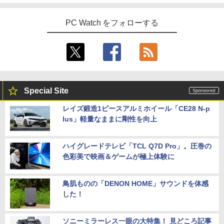
PC Watch をフォローする
Special Site
レイズ鍛造1ピースアルミホイール「CE28 N-p
lus」軽量なままに剛性を向上
ハイグレードテレビ「TCL Q7D Pro」。圧巻の
色彩美で映画＆ゲームが極上体験に
鳥肌ものの「DENON HOME」サウンドを体感
した！
ソニーミラーレス一眼の大特集！ 見どころ記事