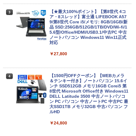
【★最大100%ポイント】【第8世代 4コ
3
ア・8スレッド】富士通 LIFEBOOK A57
9/第8世代 Core i5/メモリ: 8GB/16GB/新
品 SSD:256GB/512GB/1TB/DVD/Wi-fi/1
5.6型/Office/HDMI/USB3.1/中古PC 中古
ノートパソコン Windows11 Win11正式
対応
￥27,800
【1500円OFFクーポン】【WEBカメラ
4
＆テンキー付き】ノートパソコン 15.6イ
ンチ SSD512GB メモリ16GB Corei5 第
8世代 Microsoft Office付き Windows11
DELL Latitude 3500 中古ノートパソコ
ン PC パソコン 中古ノートPC 中古PC 最
大SSD1TB メモリ32GB 中古パソコン フ
ルHD
￥24,800