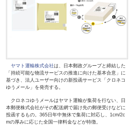
ヤマト運輸株式会社
は、日本郵政グループと締結した
「持続可能な物流サービスの推進に向けた基本合意」に
基づき、法人ユーザー向けの新投函サービス「クロネコ
ゆうメール」を発売する。
クロネコゆうメールはヤマト運輸が集荷を行ない、日
本郵便株式会社がその配送網で届け先の郵便受けなどに
投函するもの。365日年中無休で集荷に対応し、1cm/2c
mの厚みに応じた全国一律料金などが特徴。