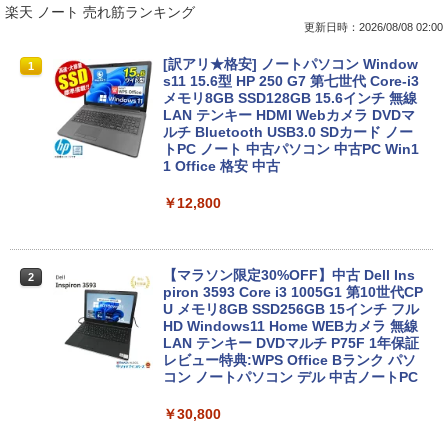
楽天 ノート 売れ筋ランキング
更新日時：2026/08/08 02:00
[訳アリ★格安] ノートパソコン Window
1
s11 15.6型 HP 250 G7 第七世代 Core-i3
メモリ8GB SSD128GB 15.6インチ 無線
LAN テンキー HDMI Webカメラ DVDマ
ルチ Bluetooth USB3.0 SDカード ノー
トPC ノート 中古パソコン 中古PC Win1
1 Office 格安 中古
￥12,800
【マラソン限定30%OFF】中古 Dell Ins
2
piron 3593 Core i3 1005G1 第10世代CP
U メモリ8GB SSD256GB 15インチ フル
HD Windows11 Home WEBカメラ 無線
LAN テンキー DVDマルチ P75F 1年保証
レビュー特典:WPS Office Bランク パソ
コン ノートパソコン デル 中古ノートPC
￥30,800