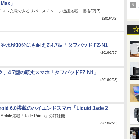
 Max」
イスへ充電できるリバースチャージ機能搭載、価格3万円
(2016/3/2)
0回や水没30分にも耐える4.7型「タフパッド FZ-N1」
(2016/2/23)
、4.7型の頑丈スマホ「タフパッドFZ-N1」
(2016/2/23)
roid 6.0搭載のハイエンドスマホ「Liquid Jade 2」
0 Mobile搭載「Jade Primo」の姉妹機
(2016/2/23)