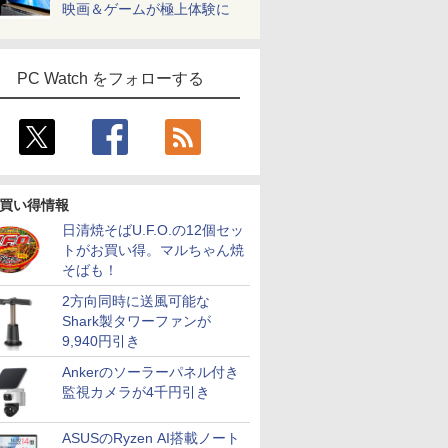
映画＆ゲームが極上体験に
PC Watch をフォローする
買い得情報
日清焼そばU.F.O.の12個セッ
トがお買い得。マルちゃん焼
そばも！
2方向同時に送風可能な
Shark製タワーファンが
9,940円引き
Ankerのソーラーパネル付き
監視カメラが4千円引き
ASUSのRyzen AI搭載ノート