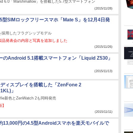
id 6.0「Marshmallow」を搭載した5.7型スマートフォン
(2015/11/28)
5.5型SIMロックフリースマホ「Mate S」を12月4日発
を採用したフラグシップモデル
】製品発表会の内容と写真を追加しました
(2015/11/26)
Android 5.1搭載スマートフォン「Liquid Z530」
(2015/11/13)
型ディスプレイを搭載した「ZenFone 2
01KL)」
elfie新色とZenWatch 2も同時発売
新】
(2015/11/11)
13,000円の4.5型Androidスマホを楽天モバイルで