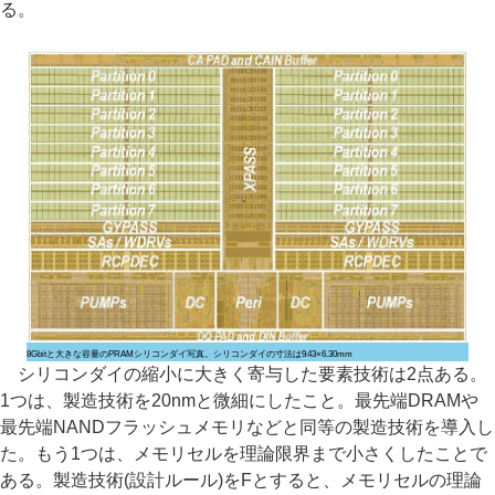
る。
8Gbitと大きな容量のPRAMシリコンダイ写真。シリコンダイの寸法は9.43×6.30mm
シリコンダイの縮小に大きく寄与した要素技術は2点ある。
1つは、製造技術を20nmと微細にしたこと。最先端DRAMや
最先端NANDフラッシュメモリなどと同等の製造技術を導入し
た。もう1つは、メモリセルを理論限界まで小さくしたことで
ある。製造技術(設計ルール)をFとすると、メモリセルの理論