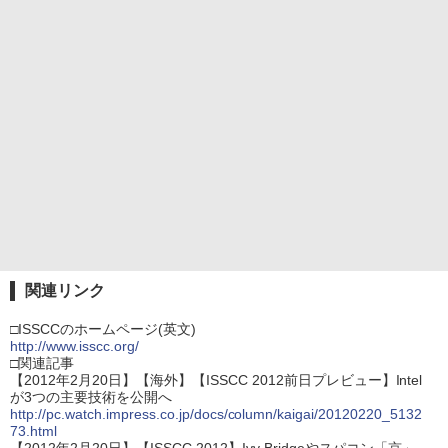
関連リンク
□ISSCCのホームページ(英文)
http://www.isscc.org/
□関連記事
【2012年2月20日】【海外】【ISSCC 2012前日プレビュー】Intel
が3つの主要技術を公開へ
http://pc.watch.impress.co.jp/docs/column/kaigai/20120220_5132
73.html