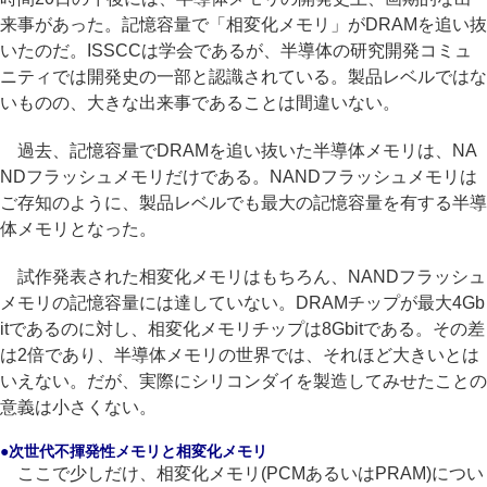
来事があった。記憶容量で「相変化メモリ」がDRAMを追い抜
いたのだ。ISSCCは学会であるが、半導体の研究開発コミュ
ニティでは開発史の一部と認識されている。製品レベルではな
いものの、大きな出来事であることは間違いない。
過去、記憶容量でDRAMを追い抜いた半導体メモリは、NA
NDフラッシュメモリだけである。NANDフラッシュメモリは
ご存知のように、製品レベルでも最大の記憶容量を有する半導
体メモリとなった。
試作発表された相変化メモリはもちろん、NANDフラッシュ
メモリの記憶容量には達していない。DRAMチップが最大4Gb
itであるのに対し、相変化メモリチップは8Gbitである。その差
は2倍であり、半導体メモリの世界では、それほど大きいとは
いえない。だが、実際にシリコンダイを製造してみせたことの
意義は小さくない。
●次世代不揮発性メモリと相変化メモリ
ここで少しだけ、相変化メモリ(PCMあるいはPRAM)につい