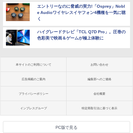
エントリーなのに脅威の実力!「Osprey」Nobl
e Audioワイヤレスイヤフォン4機種を一気に聴
く
ハイグレードテレビ「TCL Q7D Pro」。圧巻の
色彩美で映画＆ゲームが極上体験に
本サイトのご利用について
お問い合わせ
広告掲載のご案内
編集部へのご連絡
プライバシーポリシー
会社概要
インプレスグループ
特定商取引法に基づく表示
PC版で見る