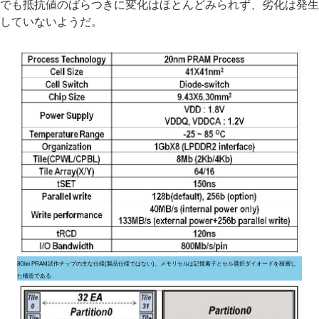
でも抵抗値のばらつきに変化はほとんどみられず、劣化は発生
していないようだ。
8Gbit PRAM試作チップの主な仕様(製品仕様ではない)。メモリセルは記憶素子とセル選択ダイオードを積層し
た構造である