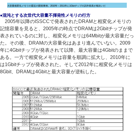
大容量相変化メモリの最近の開発事例。2010年～2011年に1Gbitチップの試作発表が相次いだ
●混沌とする次世代大容量不揮発性メモリの行方
2005年以降のISSCCで発表されたDRAMと相変化メモリの
記憶容量を見ると、2005年の時点でDRAMは2Gbitチップが発
表されているのに対し、相変化メモリは64Mbitが最大容量だっ
た。その後、DRAMの大容量化はあまり進んでいない。2009
年に4Gbitチップが発表されて以降、最大容量は4Gbitのままで
ある。一方で相変化メモリは容量を順調に拡大し、2010年に
は1Gbitチップが発表された。そして2012年に相変化メモリは
8Gbit、DRAMは4Gbitと最大容量が逆転した。