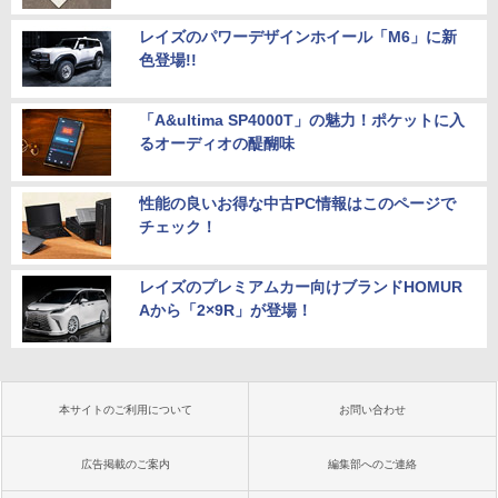
レイズのパワーデザインホイール「M6」に新
色登場!!
「A&ultima SP4000T」の魅力！ポケットに入
るオーディオの醍醐味
性能の良いお得な中古PC情報はこのページで
チェック！
レイズのプレミアムカー向けブランドHOMUR
Aから「2×9R」が登場！
本サイトのご利用について
お問い合わせ
広告掲載のご案内
編集部へのご連絡