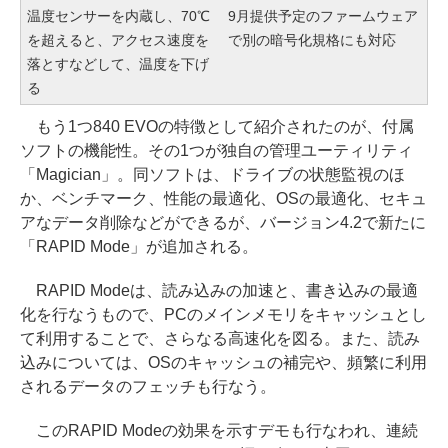
温度センサーを内蔵し、70℃
9月提供予定のファームウェア
を超えると、アクセス速度を
で別の暗号化規格にも対応
落とすなどして、温度を下げ
る
もう1つ840 EVOの特徴として紹介されたのが、付属
ソフトの機能性。その1つが独自の管理ユーティリティ
「Magician」。同ソフトは、ドライブの状態監視のほ
か、ベンチマーク、性能の最適化、OSの最適化、セキュ
アなデータ削除などができるが、バージョン4.2で新たに
「RAPID Mode」が追加される。
RAPID Modeは、読み込みの加速と、書き込みの最適
化を行なうもので、PCのメインメモリをキャッシュとし
て利用することで、さらなる高速化を図る。また、読み
込みについては、OSのキャッシュの補完や、頻繁に利用
されるデータのフェッチも行なう。
このRAPID Modeの効果を示すデモも行なわれ、連続