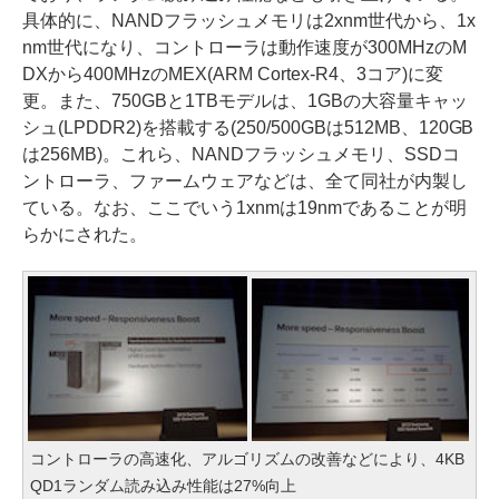
具体的に、NANDフラッシュメモリは2xnm世代から、1x
nm世代になり、コントローラは動作速度が300MHzのM
DXから400MHzのMEX(ARM Cortex-R4、3コア)に変
更。また、750GBと1TBモデルは、1GBの大容量キャッ
シュ(LPDDR2)を搭載する(250/500GBは512MB、120GB
は256MB)。これら、NANDフラッシュメモリ、SSDコ
ントローラ、ファームウェアなどは、全て同社が内製し
ている。なお、ここでいう1xnmは19nmであることが明
らかにされた。
コントローラの高速化、アルゴリズムの改善などにより、4KB
QD1ランダム読み込み性能は27%向上