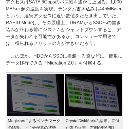
アクセスはSATA 6Gbpsのバス幅を遙かに上回る、1,000
MB/sec超の速度を実現。ランダム書き込みも445MB/sec
という、連続アクセスに近い数値をたたき出していた。
RAPID Modeは、その原理上、DRAMからSSDへの書き
込みが終わる前にシステムがシャットダウンすると、デ
ータが失われる可能性があるが、コンシューマ用途で
は、得られるメリットの方が大きいだろう。
このほか、HDDからSSDに換装する際などに、簡単に
データ移行できる「Migration 2.0」も付属する。
Magicianによるベンチマーク
CrystalDiskMarkの結果。左側
の結果。上半分が素の状態
が素の状態、右側がRAPID