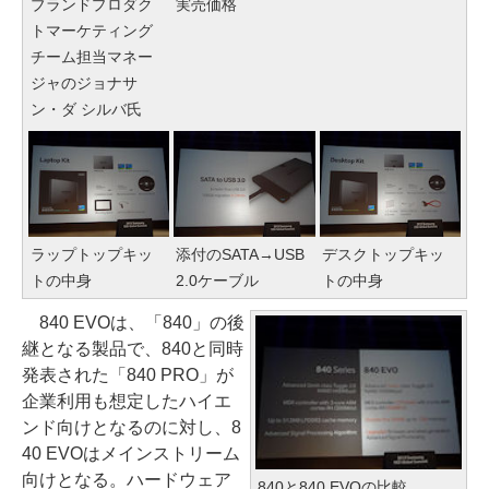
ブランドプロダク
実売価格
トマーケティング
チーム担当マネー
ジャのジョナサ
ン・ダ シルバ氏
ラップトップキッ
添付のSATA→USB
デスクトップキッ
トの中身
2.0ケーブル
トの中身
840 EVOは、「840」の後
継となる製品で、840と同時
発表された「840 PRO」が
企業利用も想定したハイエ
ンド向けとなるのに対し、8
40 EVOはメインストリーム
向けとなる。ハードウェア
840と840 EVOの比較