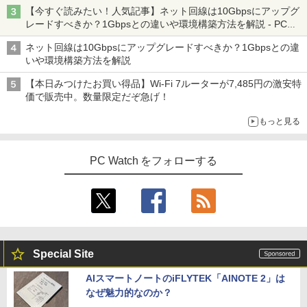
の静音化を追求
【今すぐ読みたい！人気記事】ネット回線は10Gbpsにアップグ
レードすべきか？1Gbpsとの違いや環境構築方法を解説 - PC
Watch
ネット回線は10Gbpsにアップグレードすべきか？1Gbpsとの違
いや環境構築方法を解説
【本日みつけたお買い得品】Wi-Fi 7ルーターが7,485円の激安特
価で販売中。数量限定だぞ急げ！
もっと見る
PC Watch をフォローする
Special Site
AIスマートノートのiFLYTEK「AINOTE 2」は
なぜ魅力的なのか？