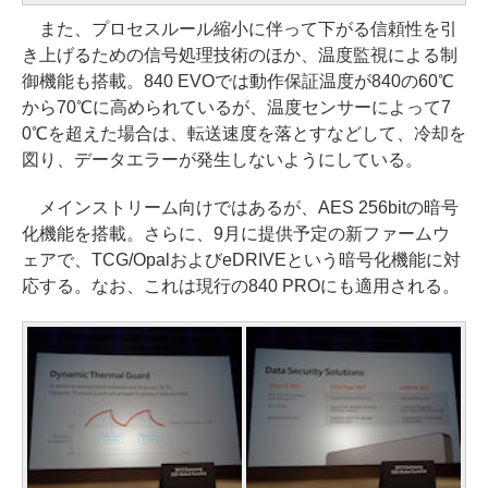
また、プロセスルール縮小に伴って下がる信頼性を引
き上げるための信号処理技術のほか、温度監視による制
御機能も搭載。840 EVOでは動作保証温度が840の60℃
から70℃に高められているが、温度センサーによって7
0℃を超えた場合は、転送速度を落とすなどして、冷却を
図り、データエラーが発生しないようにしている。
メインストリーム向けではあるが、AES 256bitの暗号
化機能を搭載。さらに、9月に提供予定の新ファームウ
ェアで、TCG/OpalおよびeDRIVEという暗号化機能に対
応する。なお、これは現行の840 PROにも適用される。