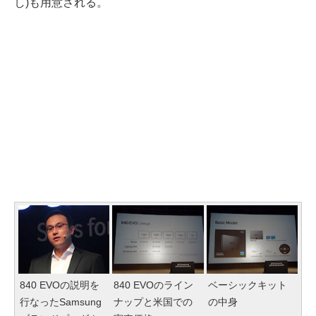
し)も用意される。
840 EVOの説明を
840 EVOのライン
ベーシックキット
行なったSamsung
ナップと米国での
の中身