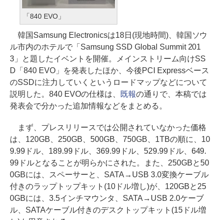
「840 EVO」
韓国Samsung Electronicsは18日(現地時間)、韓国ソウ
ル市内のホテルで「Samsung SSD Global Summit 201
3」と題したイベントを開催。メインストリーム向けSS
D「840 EVO」を発表したほか、今後PCI Expressベース
のSSDに注力していくというロードマップなどについて
説明した。840 EVOの仕様は、
既報
の通りで、本稿では
発表会で分かった追加情報などをまとめる。
まず、プレスリリースでは公開されていなかった価格
は、120GB、250GB、500GB、750GB、1TBの順に、10
9.99ドル、189.99ドル、369.99ドル、529.99ドル、649.
99ドルとなることが明らかにされた。また、250GBと50
0GBには、スペーサーと、SATA→USB 3.0変換ケーブル
付きのラップトップキット(10ドル増し)が、120GBと25
0GBには、3.5インチマウンタ、SATA→USB 2.0ケーブ
ル、SATAケーブル付きのデスクトップキット(15ドル増