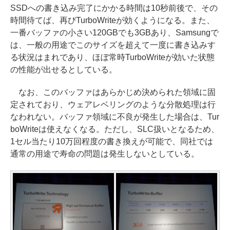
SSDへの書き込み完了にかかる時間は10秒前後で、その
時間待てば、再びTurboWriteが効くようになる。また、
一番バッファの小さい120GBでも3GBあり、Samsungで
は、一般の用途でこのサイズを超えて一度に書き込みす
る状況はまれであり、ほぼ常時TurboWriteが効いた状態
の性能が出せるとしている。
なお、このバッファはあらかじめ決められた領域に固
定されており、ウェアレベリングのような分散処理は行
なわれない。バッファ領域に不良が発生した場合は、Tur
boWriteは使えなくなる。ただし、SLC扱いとなるため、
1セル当たり10万回程度の書き換えが可能で、同社では
通常の用途で寿命の問題は発生しないとしている。