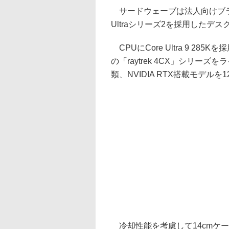
サードウェーブは法人向けブラン
Ultraシリーズ2を採用したデ
CPUにCore Ultra 9 285Kを採
の「raytrek 4CX」シリーズ
類、NVIDIA RTX搭載モデル
冷却性能を考慮して14cmケー