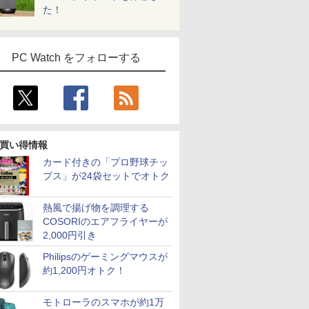
た！
PC Watch をフォローする
買い得情報
カード付きの「プロ野球チッ
プス」が24袋セットでオトク
熱風で揚げ物を調理する
COSORIのエアフライヤーが
2,000円引き
Philipsのゲーミングマウスが
約1,200円オトク！
モトローラのスマホが約1万