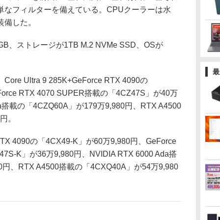
単なフィルターを備えている。CPUクーラーは水
装備した。
ストレージが1TB M.2 NVMe SSD、OSが
最
tra 9 285K+GeForce RTX 4090の
orce RTX 4070 SUPER搭載の「4CZ47S」が40万
 Ada搭載の「4CZQ60A」が179万9,980円、RTX A4500
0円。
e RTX 4090の「4CX49-K」が60万9,980円、GeForce
7S-K」が36万9,980円、NVIDIA RTX 6000 Ada搭
0円、RTX A4500搭載の「4CXQ40A」が54万9,980