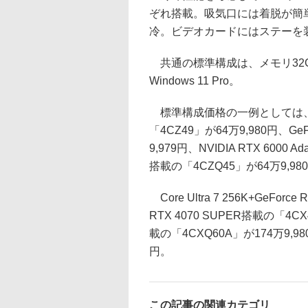
ぞれ搭載。吸気口には着脱が簡
冷。ビデオカードにはステーを
共通の標準構成は、メモリ32GB、
Windows 11 Pro。
標準構成価格の一例としては、Core Ul
「4CZ49」が64万9,980円、GeF
9,979円、NVIDIA RTX 6000
搭載の「4CZQ45」が64万9,98
Core Ultra 7 256K+GeForc
RTX 4070 SUPER搭載の「4CX4
載の「4CXQ60A」が174万9,98
円。
この記事の関連カテゴリ