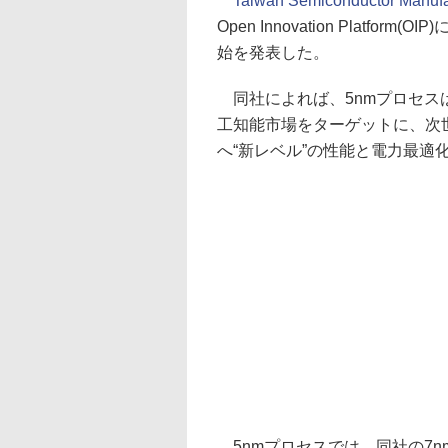
Taiwan Semiconductor Manuf
Open Innovation Plat
始を発表した。
同社によれば、5nmプロセス
工知能市場をターゲットに、次
へ“新レベル”の性能と電力最適
5nmプロセスでは、同社の7nmプ