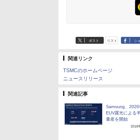
産 500ミリリットル
(Smart Basic)
ポスト
リスト
シ
関連リンク
TSMCのホームページ
ニュースリリース
関連記事
Samsung、202
EUV露光による
量産を開始
201