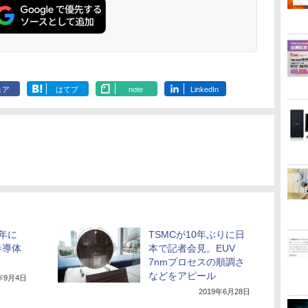
36時間再生 ぶるーと
トック ] [ 水分補給 ]
ゅーす コードレス
ENCノイズキャンセ
リング 自動ペアリン
グ Type-C充電 マイ
ク付き 防水 タッチ式
音量調整 スポーツ/通
勤/通学/WEB会議(ホ
ェア
はてブ
note
LinkedIn
ワイト)
0年に
TSMCが10年ぶりに日
半導体
本で記者会見。EUV
7nmプロセスの順調さ
などをアピール
8年9月4日
2019年6月28日