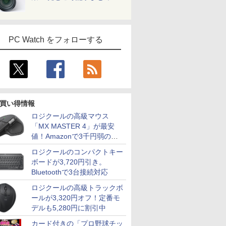
PC Watch をフォローする
買い得情報
ロジクールの高級マウス
「MX MASTER 4」が最安
値！Amazonで3千円弱の割
引
ロジクールのコンパクトキー
ボードが3,720円引き。
Bluetoothで3台接続対応
ロジクールの高級トラックボ
ールが3,320円オフ！定番モ
デルも5,280円に割引中
カード付きの「プロ野球チッ