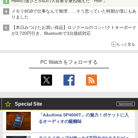
HBMの速さとSSDの大容量を兼ね備えた「HBF」
メモリ8GBで仕事なんて無理……そう思っていた時期が僕にもあ
りました
【本日みつけたお買い得品】ロジクールのコンパクトキーボード
が3,720円引き。Bluetoothで3台接続対応
もっと見る
PC Watch をフォローする
Special Site
「A&ultima SP4000T」の魅力！ポケットに入
るオーディオの醍醐味
クリエイティブが作った2万円台の“小さなピュ