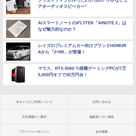
アオーディオスピーカー”
AIスマートノートのiFLYTEK「AINOTE 2」は
なぜ魅力的なのか？
レイズのプレミアムカー向けブランドHOMUR
Aから「2×9R」が登場！
マウス、RTX 5060 Ti搭載ゲーミングPCが7万
5,000円オフで30万円台！
本サイトのご利用について
お問い合わせ
広告掲載のご案内
編集部へのご連絡
プライバシーポリシー
会社概要