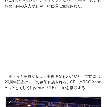
耗に強いTMRジョイスティックとなり、十字キー部分も
斜め方向の入力がしやすい仕様に変更された。
ボディも中身が見える半透明なものとなり、背面には
20周年記念のロゴの刻印も施される。CPUはROG Xbox
Ally Xと同じくRyzen AI Z2 Extremeを搭載する。