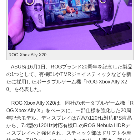
ROG Xbox Ally X20
ASUSは6月1日、ROGブランド20周年を記念した製品
の1つとして、有機ELやTMRジョイスティックなどを新
たに採用したポータブルゲーム機「ROG Xbox Ally X2
0」を発表した。
ROG Xbox Ally X20は、同社のポータブルゲーム機「R
OG Xbox Ally X」をベースに、一部仕様を強化した20周
年記念モデル。ディスプレイは7型の120Hz対応IPS液晶
から、7.4型の120Hz対応有機ELのROG Nebula HDRデ
ィスプレイへと強化され、スティック部はドリフトや摩