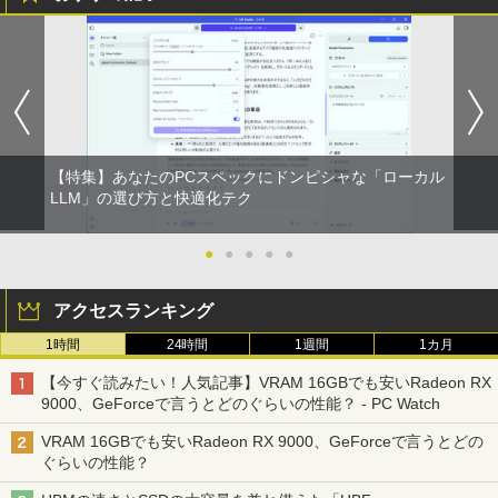
【特集】あなたのPCスペックにドンピシャな「ローカル
LLM」の選び方と快適化テク
●
●
●
●
●
アクセスランキング
1時間
24時間
1週間
1カ月
【今すぐ読みたい！人気記事】VRAM 16GBでも安いRadeon RX
9000、GeForceで言うとどのぐらいの性能？ - PC Watch
VRAM 16GBでも安いRadeon RX 9000、GeForceで言うとどの
ぐらいの性能？