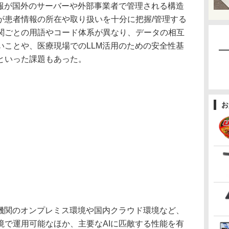
報が国外のサーバーや外部事業者で管理される構造
が患者情報の所在や取り扱いを十分に把握/管理する
関ごとの用語やコード体系が異なり、データの相互
いことや、医療現場でのLLM活用のための安全性基
といった課題もあった。
お
機関のオンプレミス環境や国内クラウド環境など、
境で運用可能なほか、主要なAIに匹敵する性能を有