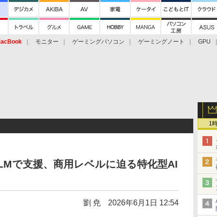
acBook
モニター
ゲーミングパソコン
ゲーミングノート
GPU
1
LMで支援、商用レベルに迫る特化型AI
劉 尭
2026年6月1日 12:54