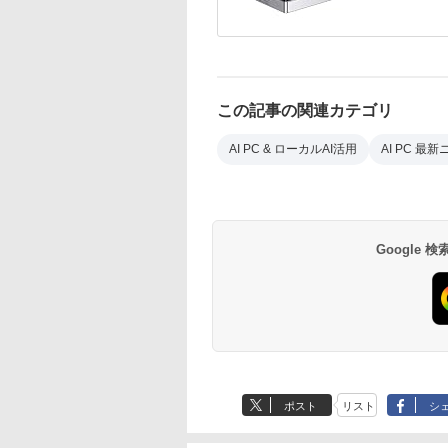
この記事の関連カテゴリ
AI PC & ローカルAI活用
AI PC 最
Google
ポスト
リスト
シ