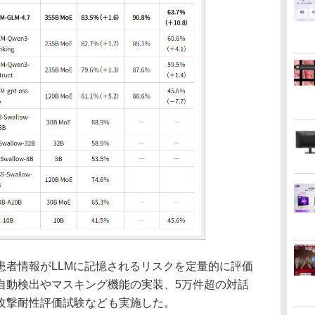
者情報がLLMに記憶されるリスクを定量的に評価
自動検出やマスキング機能の実装、5万件超の対話
攻撃耐性評価試験なども実施した。