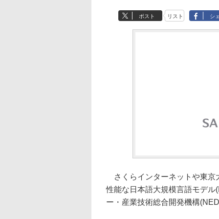
ポスト
リスト
シ
さくらインターネットや東京大
性能な日本語大規模言語モデル(
ー・産業技術総合開発機構(NE