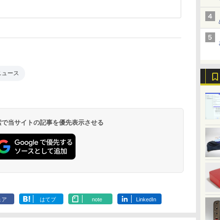
新ニュース
 検索で当サイトの記事を優先表示させる
ェア
はてブ
note
LinkedIn