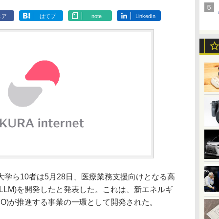
ェア
はてブ
note
LinkedIn
学ら10者は5月28日、医療業務支援向けとなる高
LLM)を開発したと発表した。これは、新エネルギ
DO)が推進する事業の一環として開発された。