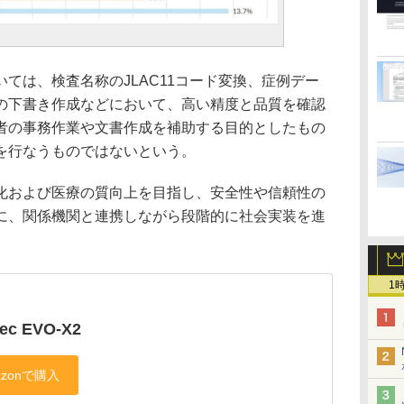
は、検査名称のJLAC11コード変換、症例デー
の下書き作成などにおいて、高い精度と品質を確認
者の事務作業や文書作成を補助する目的としたもの
を行なうものではないという。
および医療の質向上を目指し、安全性や信頼性の
に、関係機関と連携しながら段階的に社会実装を進
1
ec EVO-X2