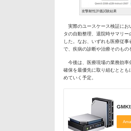
攻撃耐性評価試験結果
実際のユースケース検証において
タの自動整理、退院時サマリー
した。なお、いずれも医療従事
で、疾病の診断や治療そのもの
今後は、医療現場の業務効率化
確保を最優先に取り組むととも
めていく予定。
GMKt