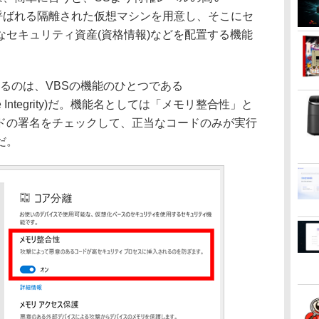
Module)と呼ばれる隔離された仮想マシンを用意し、そこにセ
なセキュリティ資産(資格情報)などを配置する機能
ているのは、VBSの機能のひとつである
ed Code Integrity)だ。機能名としては「メモリ整合性」と
ドの署名をチェックして、正当なコードのみが実行
だ。