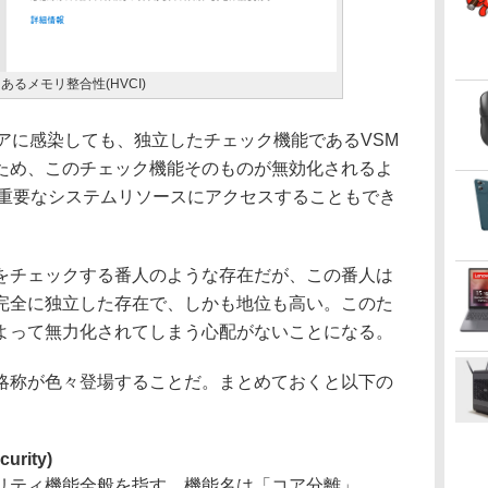
)にあるメモリ整合性(HVCI)
ェアに感染しても、独立したチェック機能であるVSM
ため、このチェック機能そのものが無効化されるよ
の重要なシステムリソースにアクセスすることもでき
チェックする番人のような存在だが、この番人は
完全に独立した存在で、しかも地位も高い。このた
よって無力化されてしまう心配がないことになる。
称が色々登場することだ。まとめておくと以下の
curity)
リティ機能全般を指す。機能名は「コア分離」