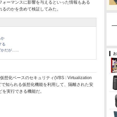
フォーマンスに影響を与えるといった情報もある
れるのかを含めて検証してみた。
るか
する
ずかだが……
お
化ベースのセキュリティ(VBS : Virtualization
yper-Vなどで知られる仮想化機能を利用して、隔離された安
どを実行できる機能だ。