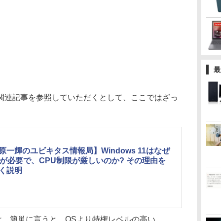
最
連記事を参照していただくとして、ここではざっ
原一輝のユビキタス情報局】Windows 11はなぜ
Mが必要で、CPU制限が厳しいのか? その理由を
く説明
は、簡単に言うと、OSより特権レベルの高い