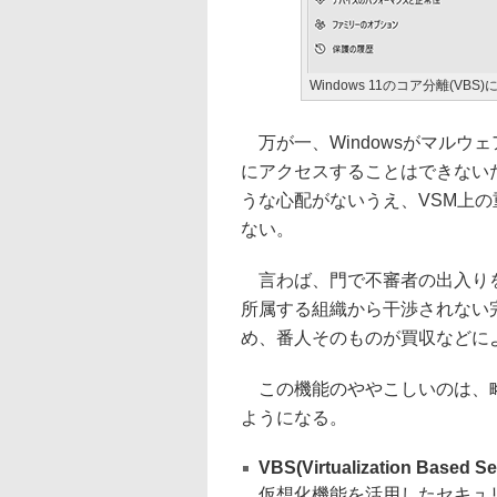
Windows 11のコア分離(VBS
万が一、Windowsがマルウ
にアクセスすることはできない
うな心配がないうえ、VSM上
ない。
言わば、門で不審者の出入りを
所属する組織から干渉されない
め、番人そのものが買収などに
この機能のややこしいのは、略
ようになる。
VBS(Virtualization Based Se
仮想化機能を活用したセキュ