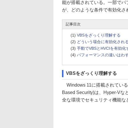
能が搭載されている。一部でパ
が、どのような条件で有効化さ
記事目次
(1)
VBSをざっくり理解する
(2)
どういう場合に有効化され
(3)
手動でVBSとHVCIを有効化
(4)
パフォーマンスの違いはわ
VBSをざっくり理解する
Windows 11に搭載されている仮想
Based Security)は、H
全な環境でセキュリティ機能な