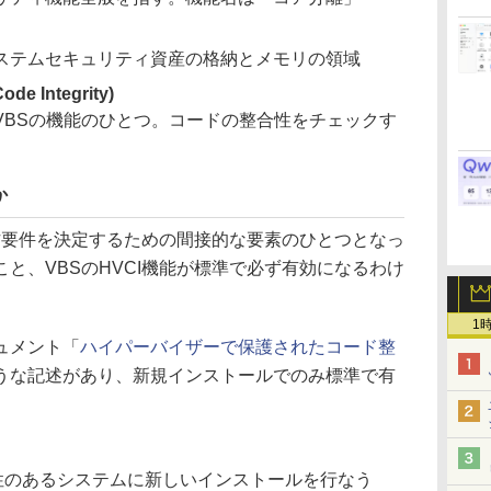
ステムセキュリティ資産の格納とメモリの領域
ode Integrity)
VBSの機能のひとつ。コードの整合性をチェックす
か
が動作要件を決定するための間接的な要素のひとつとなっ
と、VBSのHVCI機能が標準で必ず有効になるわけ
1
キュメント「
ハイパーバイザーで保護されたコード整
うな記述があり、新規インストールでのみ標準で有
、互換性のあるシステムに新しいインストールを行なう