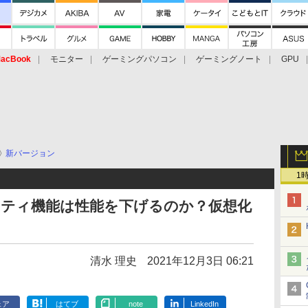
acBook
モニター
ゲーミングパソコン
ゲーミングノート
GPU
新バージョン
1
キュリティ機能は性能を下げるのか？仮想化
清水 理史
2021年12月3日 06:21
ェア
はてブ
note
LinkedIn