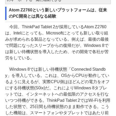
Atom Z2760という新しいプラットフォームは、従来
のPC開発とは異なる経験
今回、ThinkPad Tablet 2が採用しているAtom Z2760
は、Intelにとっても、Microsoftにとっても新しい取り組
みが求められる製品となっている。例えば、最後の最後
で問題になったスリープからの復帰だが、Windows 8で
は新しい待機状態を導入したため、その開発で各社が苦
労をしている。
Windows 8では新しい待機状態「Connected Standb
y」を導入している。これは、OSからCPUが動作してい
るように見えるが、実際CPU側はほどんどの電力をオフ
にする待機状態(S0ix)だ。これによりWindows 8タブレ
ットでは、インターネットへの最低限のアクセスを行な
いつつ待機ができる。ThinkPad Tablet 2ではWi-Fiを利用
した状態で、25日間も待機状態のまま動作できる。こう
した機能は、スマートフォンやタブレットではあたり前