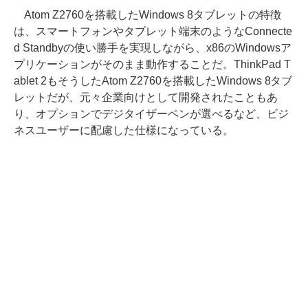
Atom Z2760を搭載したWindows 8タブレットの特徴
は、スマートフォンやタブレット端末のようなConnecte
d Standbyの使い勝手を実現しながら、x86のWindowsア
プリケーションがそのまま動作することだ。ThinkPad T
ablet 2もそうしたAtom Z2760を搭載したWindows 8タブ
レットだが、元々企業向けとして開発されたこともあ
り、オプションでデジタイザーペンが選べるなど、ビジ
ネスユーザーに配慮した仕様になっている。