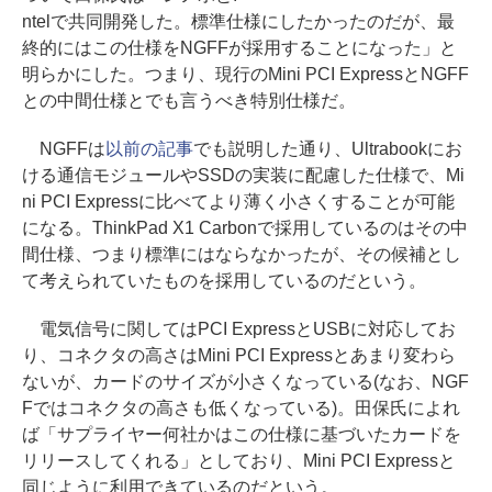
ntelで共同開発した。標準仕様にしたかったのだが、最
終的にはこの仕様をNGFFが採用することになった」と
明らかにした。つまり、現行のMini PCI ExpressとNGFF
との中間仕様とでも言うべき特別仕様だ。
NGFFは
以前の記事
でも説明した通り、Ultrabookにお
ける通信モジュールやSSDの実装に配慮した仕様で、Mi
ni PCI Expressに比べてより薄く小さくすることが可能
になる。ThinkPad X1 Carbonで採用しているのはその中
間仕様、つまり標準にはならなかったが、その候補とし
て考えられていたものを採用しているのだという。
電気信号に関してはPCI ExpressとUSBに対応してお
り、コネクタの高さはMini PCI Expressとあまり変わら
ないが、カードのサイズが小さくなっている(なお、NGF
Fではコネクタの高さも低くなっている)。田保氏によれ
ば「サプライヤー何社かはこの仕様に基づいたカードを
リリースしてくれる」としており、Mini PCI Expressと
同じように利用できているのだという。