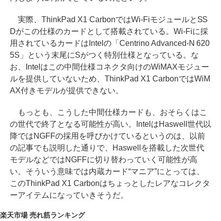
実際、ThinkPad X1 CarbonではWi-FiモジュールとSS
Dがこの仕様のカードとして搭載されている。Wi-Fiに採
用されているカードはIntelの「Centrino Advanced-N 620
5S」という末尾にSがつく特別仕様となっている。な
お、Intelはこの中間仕様コネクタ向けのWiMAXモジュー
ルを提供していないため、ThinkPad X1 CarbonではWiM
AX付きモデルが提供できない。
もっとも、こうした中間仕様カードも、おそらくはこ
の世代で終了となる可能性が高い。IntelはHaswell世代以
降ではNGFFの採用を呼びかけているというのは、以前
の記事でも説明した通りで、Haswellを搭載した次世代
モデルなどではNGFFに切り替わっていく可能性が高
い。そういう意味では内蔵カード“マニア”にとっては、
このThinkPad X1 Carbonはちょっとしたレアなコレクタ
ーアイテムになっていきそうだ。
楽天市場 売れ筋ランキング