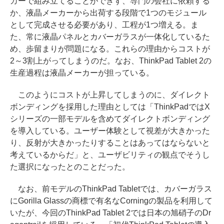
カーで組み立てることができず、専門の会社に依頼する
か、液晶メーカーから出荷する段階で1つのモジュール
として完成させる必要があり、工程が1つ増える。ま
た、常に液晶パネルとカバーガラスが一体化しているた
め、歩留まりが問題になる。これらの理由からコストが
2～3割上がってしまうのだ。なお、ThinkPad Tablet 2の
生産過程は液晶メーカーが担っている。
このようにコストが上昇してしまうのに、ダイレクト
ボンディングを採用した理由としては「ThinkPadではX
シリーズの一部モデルを含めてダイレクトボンディング
を導入している。ユーザー体験として視差が大きかった
り、反射が大きかったりすることはあってはならないと
考えているからだ」と、ユーザビリティの観点でそうし
た選択になったとのことだった。
なお、前モデルのThinkPad Tabletでは、カバーガラス
にGorilla Glassの商標で有名なCorningの製品を利用して
いたが、今回のThinkPad Tablet 2では日本の旭硝子のDr