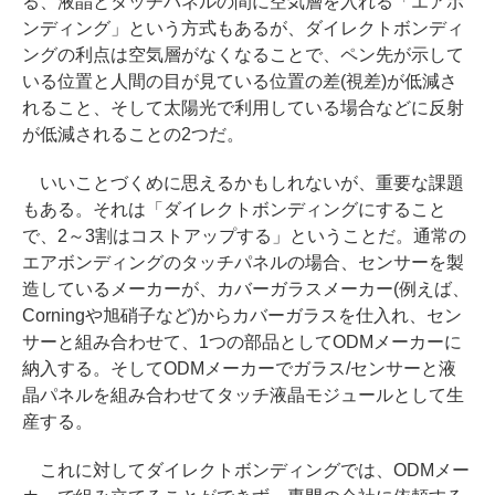
る、液晶とタッチパネルの間に空気層を入れる「エアボ
ンディング」という方式もあるが、ダイレクトボンディ
ングの利点は空気層がなくなることで、ペン先が示して
いる位置と人間の目が見ている位置の差(視差)が低減さ
れること、そして太陽光で利用している場合などに反射
が低減されることの2つだ。
いいことづくめに思えるかもしれないが、重要な課題
もある。それは「ダイレクトボンディングにすること
で、2～3割はコストアップする」ということだ。通常の
エアボンディングのタッチパネルの場合、センサーを製
造しているメーカーが、カバーガラスメーカー(例えば、
Corningや旭硝子など)からカバーガラスを仕入れ、セン
サーと組み合わせて、1つの部品としてODMメーカーに
納入する。そしてODMメーカーでガラス/センサーと液
晶パネルを組み合わせてタッチ液晶モジュールとして生
産する。
これに対してダイレクトボンディングでは、ODMメー