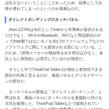
ば出さないということにこだわったため、結果として出
荷が遅れてしまったというのが真相なのだ。
ダイレクトボンディングのタッチパネル
Atom Z2760はSoCとしてIntelから半導体が提供される
だけでなく、Wi-FiやBluetooth、NFCなど周辺部分のチ
ップ(Intel製ではないモノを含む)やファームウェアなどの
ソフトウェアに関しても提供される形になっている。こ
のため、OEMメーカーが独自性を出す部分は少なく、各
社ともに差別化には苦労しているのが現状だ。
そうした中でThinkPad Tablet 2が他社と差別化できる
部分の代表と言えるのが、液晶パネルとデジタイザーペ
ンの部分だ。
タッチパネルの実装は「ダイレクトボンディング」と
呼ばれる、液晶パネルにタッチパネルを直接貼り付ける
方式を採用した。ThinkPad Tabletなどで採用されてい