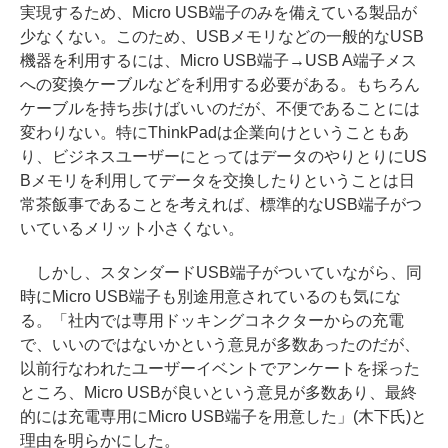
実現するため、Micro USB端子のみを備えている製品が
少なくない。このため、USBメモリなどの一般的なUSB
機器を利用するには、Micro USB端子→USB A端子メス
への変換ケーブルなどを利用する必要がある。もちろん
ケーブルを持ち歩けばいいのだが、不便であることには
変わりない。特にThinkPadは企業向けということもあ
り、ビジネスユーザーにとってはデータのやりとりにUS
Bメモリを利用してデータを交換したりということは日
常茶飯事であることを考えれば、標準的なUSB端子がつ
いているメリット小さくない。
しかし、スタンダードUSB端子がついていながら、同
時にMicro USB端子も別途用意されているのも気にな
る。「社内では専用ドッキングコネクターからの充電
で、いいのではないかという意見が多数あったのだが、
以前行なわれたユーザーイベントでアンケートを採った
ところ、Micro USBが良いという意見が多数あり、最終
的には充電専用にMicro USB端子を用意した」(木下氏)と
理由を明らかにした。