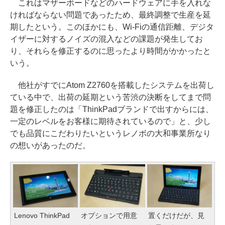
これはマザーボードなどのハードウェアに手を入れな
ければならない問題であったため、最終調整で生産を延
期したという。このほかにも、Wi-Fiの通信距離、デジタ
イザーに対するノイズの混入などの課題が発生してお
り、それらを修正するのに思ったより時間がかかったと
いう。
他社がすでにAtom Z2760を搭載したシステムを出荷し
ている中で、出荷の延期という苦渋の決断をしてまで問
題を修正したのは「ThinkPadブランドで出すからには、
一定のレベルをお客様に期待されているので」と、少し
でも品質にこだわりたいというレノボの大和事業所なり
の想いがあったのだ。
Lenovo ThinkPad
オプションで用意
置くだけだが、見