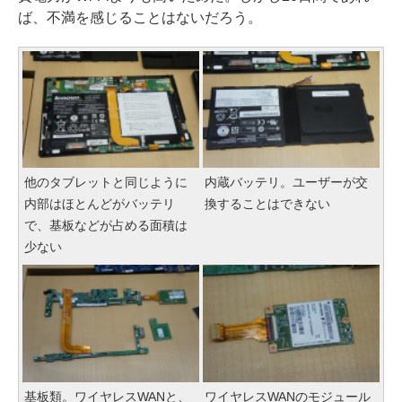
ば、不満を感じることはないだろう。
他のタブレットと同じように
内蔵バッテリ。ユーザーが交
内部はほとんどがバッテリ
換することはできない
で、基板などが占める面積は
少ない
基板類。ワイヤレスWANと、
ワイヤレスWANのモジュール