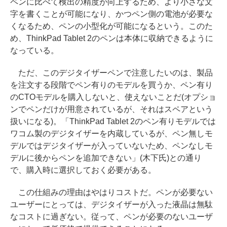
ペンに比べて検出の精度が向上するため、より小さな文
字を書くことが可能になり、かつペン側の電池が必要な
くなるため、ペンの小型化が可能になるという。このた
め、ThinkPad Tablet 2のペンは本体に収納できるように
なっている。
ただ、このデジタイザーペンで注意したいのは、製品
を注文する段階でペン有りのモデルを買うか、ペン有り
のCTOモデルを購入しないと、使えないことだ(オプショ
ンでペンだけが用意されているが、それはスペアという
扱いになる)。「ThinkPad Tablet 2のペン有りモデルでは
ワコム製のデジタイザーを内蔵しているが、ペン無しモ
デルではデジタイザーが入っていないため、ペンなしモ
デルに後からペンを追加できない」(木下氏)との通り
で、購入時に選択しておく必要がある。
この仕組みの理由はやはりコストだ。ペンが必要ない
ユーザーにとっては、デジタイザーが入った液晶は無駄
なコストに過ぎない。従って、ペンが必要のないユーザ