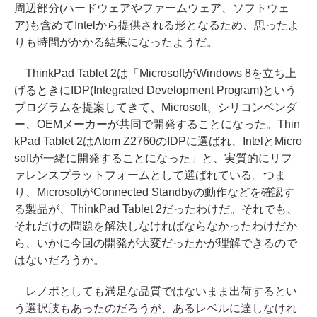
周辺部分(ハードウェアやファームウェア、ソフトウェ
ア)も含めてIntelから提供される形となるため、思ったよ
りも時間がかかる結果になったようだ。
ThinkPad Tablet 2は「MicrosoftがWindows 8を立ち上
げるときにIDP(Integrated Development Program)という
プログラムを提案してきて、Microsoft、シリコンベンダ
ー、OEMメーカーが共同で開発することになった。Thin
kPad Tablet 2はAtom Z2760のIDPに選ばれ、IntelとMicro
softが一緒に開発することになった」と、実質的にリフ
ァレンスプラットフォームとして選ばれている。つま
り、MicrosoftがConnected Standbyの動作などを確認す
る製品が、ThinkPad Tablet 2だったわけだ。それでも、
それだけの問題を解決しなければならなかったわけだか
ら、いかに今回の開発が大変だったかが理解できるので
はないだろうか。
レノボとしても満足な品質ではないまま出荷するとい
う選択肢もあったのだろうが、あるレベルに達しなけれ