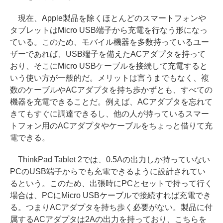
現在、Apple製品を除くほとんどのスマートフォンや
タブレットはMicro USB端子から充電を行なう形になっ
ている。このため、モバイル機器を多数持っているユー
ザーであれば、USB端子を備えたACアダプタを持って
おり、そこにMicro USBケーブルを接続して充電すると
いう使い方が一般的だ。メリットは言うまでもなく、複
数のケーブルやACアダプタを持ち歩かずとも、すべての
機器を充電できることだ。例えば、ACアダプタを忘れて
きてもすぐに調達できるし、他の人が持っているスマー
トフォン用のACアダプタやケーブルをちょっと借りて充
電できる。
ThinkPad Tablet 2では、0.5Aの出力しか持っていない
PCのUSB端子からでも充電できるように設計されてい
るという。このため、出張時にPCとセットで持って行く
場合は、PCにMicro USBケーブルで接続すれば充電でき
る。つまりACアダプタを持ち歩く必要がない。製品に付
属するACアダプタは2Aの出力を持っており、こちらを