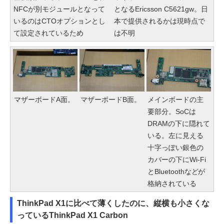
NFCが別モジュールとなって
となるEricsson C5621gw。日
いるのはCTOオプションとし
本で提供されるかは現時点で
て設定されているため
は不明
マザーボードA面。
マザーボードB面。
メインボードの主
要部分。SoCは
DRAMの下に隠れて
いる。左に見える
十字っぽい銀色の
カバーの下にWi-Fi
とBluetoothなどが
格納されている
ThinkPad X1に比べて薄くしたのに、縦横も小さくな
っているThinkPad X1 Carbon