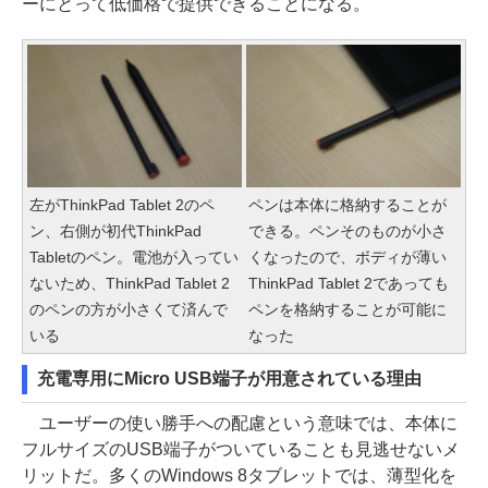
ーにとって低価格で提供できることになる。
左がThinkPad Tablet 2のペ
ペンは本体に格納することが
ン、右側が初代ThinkPad
できる。ペンそのものが小さ
Tabletのペン。電池が入ってい
くなったので、ボディが薄い
ないため、ThinkPad Tablet 2
ThinkPad Tablet 2であっても
のペンの方が小さくて済んで
ペンを格納することが可能に
いる
なった
充電専用にMicro USB端子が用意されている理由
ユーザーの使い勝手への配慮という意味では、本体に
フルサイズのUSB端子がついていることも見逃せないメ
リットだ。多くのWindows 8タブレットでは、薄型化を