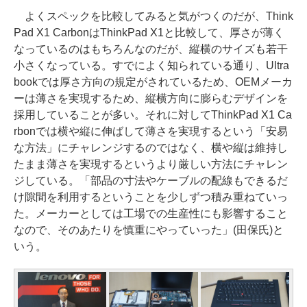
よくスペックを比較してみると気がつくのだが、Think
Pad X1 CarbonはThinkPad X1と比較して、厚さが薄く
なっているのはもちろんなのだが、縦横のサイズも若干
小さくなっている。すでによく知られている通り、Ultra
bookでは厚さ方向の規定がされているため、OEMメーカ
ーは薄さを実現するため、縦横方向に膨らむデザインを
採用していることが多い。それに対してThinkPad X1 Ca
rbonでは横や縦に伸ばして薄さを実現するという「安易
な方法」にチャレンジするのではなく、横や縦は維持し
たまま薄さを実現するというより厳しい方法にチャレン
ジしている。「部品の寸法やケーブルの配線もできるだ
け隙間を利用するということを少しずつ積み重ねていっ
た。メーカーとしては工場での生産性にも影響すること
なので、そのあたりを慎重にやっていった」(田保氏)と
いう。