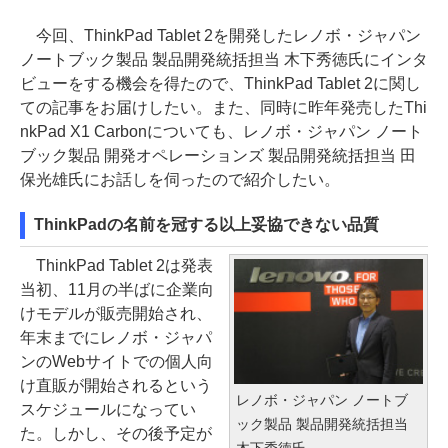
今回、ThinkPad Tablet 2を開発したレノボ・ジャパン
ノートブック製品 製品開発統括担当 木下秀徳氏にインタ
ビューをする機会を得たので、ThinkPad Tablet 2に関し
ての記事をお届けしたい。また、同時に昨年発売したThi
nkPad X1 Carbonについても、レノボ・ジャパン ノート
ブック製品 開発オペレーションズ 製品開発統括担当 田
保光雄氏にお話しを伺ったので紹介したい。
ThinkPadの名前を冠する以上妥協できない品質
ThinkPad Tablet 2は発表
当初、11月の半ばに企業向
けモデルが販売開始され、
年末までにレノボ・ジャパ
ンのWebサイトでの個人向
け直販が開始されるという
レノボ・ジャパン ノートブ
スケジュールになってい
ック製品 製品開発統括担当
た。しかし、その後予定が