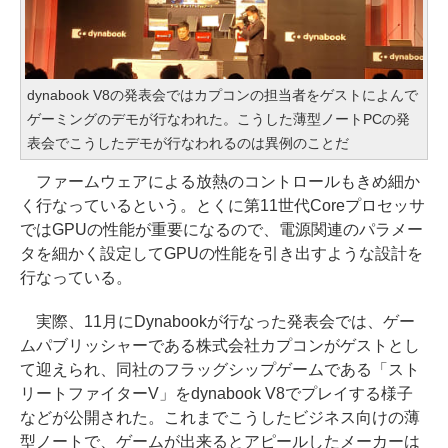
dynabook V8の発表会ではカプコンの担当者をゲストによんで
ゲーミングのデモが行なわれた。こうした薄型ノートPCの発
表会でこうしたデモが行なわれるのは異例のことだ
ファームウェアによる放熱のコントロールもきめ細か
く行なっているという。とくに第11世代Coreプロセッサ
ではGPUの性能が重要になるので、電源関連のパラメー
タを細かく設定してGPUの性能を引き出すような設計を
行なっている。
実際、11月にDynabookが行なった発表会では、ゲー
ムパブリッシャーである株式会社カプコンがゲストとし
て迎えられ、同社のフラッグシップゲームである「スト
リートファイターV」をdynabook V8でプレイする様子
などが公開された。これまでこうしたビジネス向けの薄
型ノートで、ゲームが出来るとアピールしたメーカーは