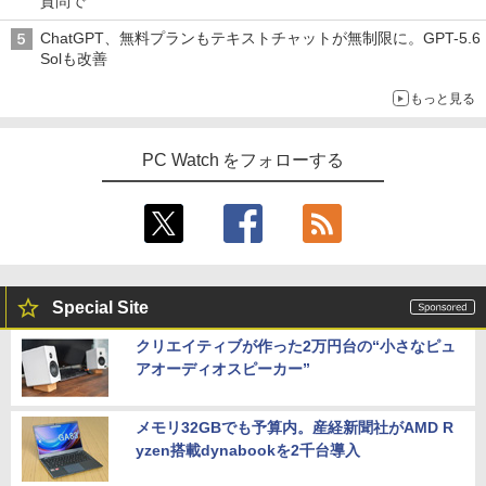
質問で
ChatGPT、無料プランもテキストチャットが無制限に。GPT-5.6
Solも改善
もっと見る
PC Watch をフォローする
Special Site
クリエイティブが作った2万円台の“小さなピュ
アオーディオスピーカー”
メモリ32GBでも予算内。産経新聞社がAMD R
yzen搭載dynabookを2千台導入