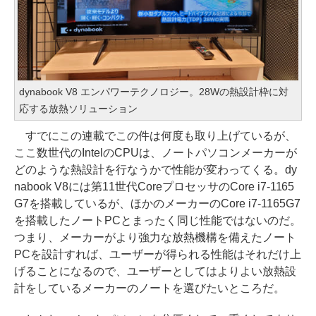
dynabook V8 エンパワーテクノロジー。28Wの熱設計枠に対
応する放熱ソリューション
すでにこの連載でこの件は何度も取り上げているが、
ここ数世代のIntelのCPUは、ノートパソコンメーカーが
どのような熱設計を行なうかで性能が変わってくる。dy
nabook V8には第11世代CoreプロセッサのCore i7-1165
G7を搭載しているが、ほかのメーカーのCore i7-1165G7
を搭載したノートPCとまったく同じ性能ではないのだ。
つまり、メーカーがより強力な放熱機構を備えたノート
PCを設計すれば、ユーザーが得られる性能はそれだけ上
げることになるので、ユーザーとしてはよりよい放熱設
計をしているメーカーのノートを選びたいところだ。