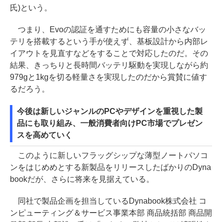
氏)という。
つまり、Evoの認証を通すためにも容量の小さなバッ
テリを搭載するという手が使えず、基板設計から内部レ
イアウトを見直すなどをすることで対応したのだ。その
結果、きっちりと長時間バッテリ駆動を実現しながら約
979gと1kgを切る軽量さを実現したのだから賞賛に値す
るだろう。
今後は新しいジャンルのPCやデザインを重視した製
品にも取り組み、一般消費者向けPC市場でプレゼン
スを高めていく
このように新しいフラッグシップな薄型ノートパソコ
ンをはじめめとする新製品をリリースしたばかりのDyna
bookだが、さらに将来を見据えている。
同社で製品企画を担当しているDynabook株式会社 コ
ンピューティング＆サービス事業本部 商品統括部 商品開