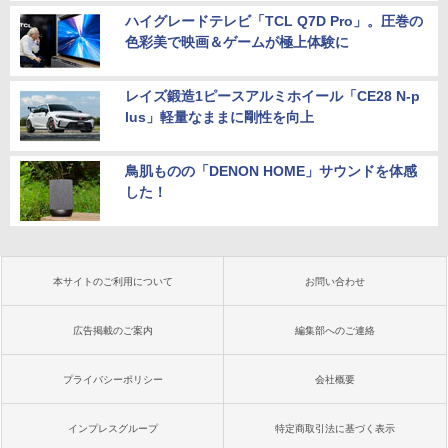
ハイグレードテレビ「TCL Q7D Pro」。圧巻の
色彩美で映画＆ゲームが極上体験に
レイズ鍛造1ピースアルミホイール「CE28 N-p
lus」軽量なままに剛性を向上
鳥肌ものの「DENON HOME」サウンドを体感
した！
本サイトのご利用について
お問い合わせ
広告掲載のご案内
編集部へのご連絡
プライバシーポリシー
会社概要
インプレスグループ
特定商取引法に基づく表示