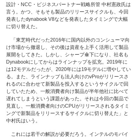
設計・NCC・ビジネスパートナー戦略所管 中村憲政氏は
言う。かつ、そもそも製品のリリースサイクルも、今回
発表したdynabook V8などを発表したタイミングで大幅
に切り替えた。
「東芝時代だった2016年に国内以外のコンシューマ向
け市場から撤退し、その後は資産を上手く活用して製品
展開をしてきた。しかし、シャープ傘下になり、社名も
Dynabookにしてからはラインナップを拡充。2019年に
は12モデルだったが、2020年には19モデルに増やしてい
る。また、ラインナップも法人向けのvProがリリースさ
れるのに合わせて新製品を投入するというサイクルで回
していたため、一般消費者向け製品が半年他社に比べて
遅れてしまうという課題があった。それは今回の製品で
見直し、一般消費者向けのCPUがリリースされるタイミ
ングで新製品をリリースするサイクルに切り替えた」と
中村氏はいう。
これには若干の解説が必要だろう。インテルのモバイ