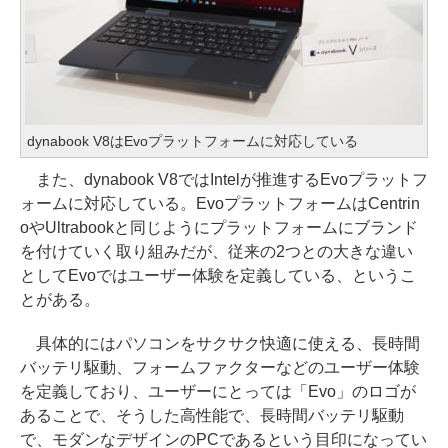
dynabook V8はEvoプラットフォームに対応している
また、dynabook V8ではIntelが推進するEvoプラットフ
ォームに対応している。EvoプラットフォームはCentrin
oやUltrabookと同じようにプラットフォームにブランド
を付けていく取り組みだが、従来の2つとの大きな違い
としてEvoではユーザー体験を定義している、というこ
とがある。
具体的にはパソコンをサクサク快適に使える、長時間
バッテリ駆動、フォームファクターなどのユーザー体験
を定義しており、ユーザーにとっては「Evo」のロゴが
あることで、そうした高性能で、長時間バッテリ駆動
で、モダンなデザインのPCであるという目印になってい