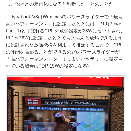
し、他社との差別化になると判断した」とのことだ。
dynabook V8はWindowsのパワースライダーで「最も
高いパフォーマンス」に設定したときには、PL1(Power
Limit 1)と呼ばれるCPUの放熱設定が28Wにセットされ、
PL1を28Wに設定したときでもきちんと放熱できるよう
に設計された放熱機構を利用して排熱することで、CPU
の性能を高めることができるのだ(パワースライダーが
「高パフォーマンス」や「よりよいバッテリ」に設定さ
れている場合はTDP 15Wの設定になる)。