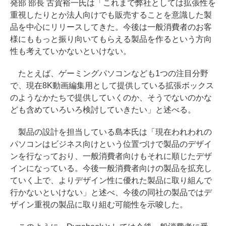
発部 部長 古賀裕一氏は「これまで弊社としては拡張性を
重視したりとか法人向けでも販売することを意識した製
品を中心にリリースしてきた。今後は一般消費者のお客
様にももっと振り向いてもらえる製品を作るという方向
性も考えていかないといけない。
たとえば、ゲーミングパソコンなども1つの注目分野
で、現在8K動画編集用として提供している拡張ボックス
のようなかたちで提供していくのか、そうでないのかな
ども含めていろいろ検討していきたい」と述べる。
製品の設計を担当している島本氏は「現在われわれの
パソコンはビジネス向けという位置づけで製品のデザイ
ンを行なっており、一般消費者向けもそれに順じたデザ
インになっている。今後一般消費者向けの製品を拡充し
ていく上で、よりデザイン性に優れた製品に取り組んで
行かないといけない」と述べ、今後の同社の製品ではデ
ザイン重視の製品に取り組む可能性を示唆した。