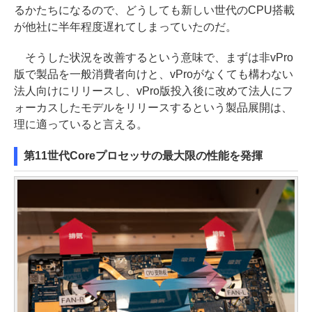
るかたちになるので、どうしても新しい世代のCPU搭載
が他社に半年程度遅れてしまっていたのだ。
そうした状況を改善するという意味で、まずは非vPro
版で製品を一般消費者向けと、vProがなくても構わない
法人向けにリリースし、vPro版投入後に改めて法人にフ
ォーカスしたモデルをリリースするという製品展開は、
理に適っていると言える。
第11世代Coreプロセッサの最大限の性能を発揮