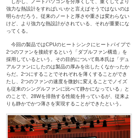
しかし、ノートパソコンを分厚くして、重くしてより
強力な熱設計をすればいいかと言えばそうではないのは
明らかだろう。従来のノートと厚さや重さは変わらない
けど、より強力な熱設計がされている、それが重要にな
ってくる。
今回の製品ではCPUのヒートシンクにヒートパイプで
2つのファンを接続するという「ダブルファン構造」を
採用しているという。その目的について島本氏は「デュ
アルファンにしたのは製品の厚みを出したくなかったか
らだ。2つにすることでそれぞれを薄くすることができ
たし、2つのファンの速度を微妙に変えることでノイズ
も従来のシングルファンに比べて静かになっている」と
のことで、28Wを排熱する性能を持っているが、従来よ
りも静かでかつ薄さを実現することができたという。