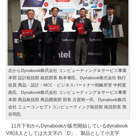
左からDynabook株式会社 コンピューティング＆サービス事業
本部 設計統括部 統括部長 島本肇氏、Dynabook株式会社 執行
役員 商品・設計・NCC・ビジネスパートナー戦略所管 中村憲
政氏、Dynabook株式会社 コンピューティング＆サービス事業
本部 商品統括部 商品開発部 部長 古賀裕一氏、Dynabook株式
会社 ニューコンセプトコンピューティング統括部 統括部長 熊
谷明氏
11月下旬からDynabookが販売開始しているdynabook
V8(法人としては大文字の「D」、製品として小文字