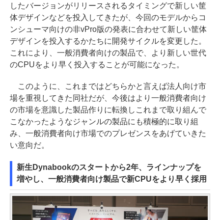
したバージョンがリリースされるタイミングで新しい筐
体デザインなどを投入してきたが、今回のモデルからコ
ンシューマ向けの非vPro版の発表に合わせて新しい筐体
デザインを投入するかたちに開発サイクルを変更した。
これにより、一般消費者向けの製品で、より新しい世代
のCPUをより早く投入することが可能になった。
このように、これまではどちらかと言えば法人向け市
場を重視してきた同社だが、今後はより一般消費者向け
の市場を意識した製品作りに転換しこれまで取り組んで
こなかったようなジャンルの製品にも積極的に取り組
み、一般消費者向け市場でのプレゼンスをあげていきた
い意向だ。
新生Dynabookのスタートから2年、ラインナップを
増やし、一般消費者向け製品で新CPUをより早く採用