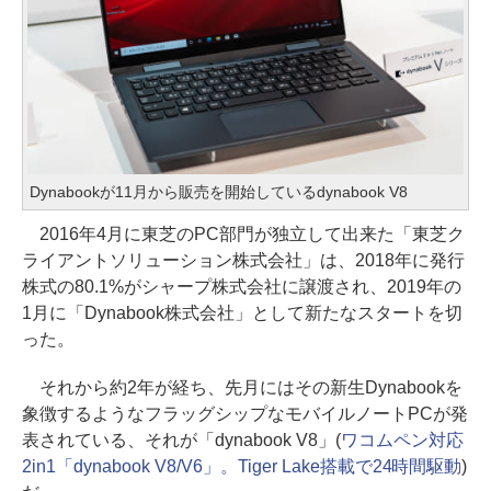
Dynabookが11月から販売を開始しているdynabook V8
2016年4月に東芝のPC部門が独立して出来た「東芝ク
ライアントソリューション株式会社」は、2018年に発行
株式の80.1%がシャープ株式会社に譲渡され、2019年の
1月に「Dynabook株式会社」として新たなスタートを切
った。
それから約2年が経ち、先月にはその新生Dynabookを
象徴するようなフラッグシップなモバイルノートPCが発
表されている、それが「dynabook V8」(
ワコムペン対応
2in1「dynabook V8/V6」。Tiger Lake搭載で24時間駆動
)