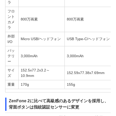
ラ
フロ
ント
800万画素
800万画素
カメ
ラ
外部
Micro USB/ヘッドフォン
USB Type-C/ヘッドフォン
I/O
バッ
テリ
3,000mAh
3,000mAh
ー
サイ
152.5x77.2x3.2～
152.59x77.38x7.69mm
ズ
10.9mm
重量
170g
155g
ZenFone 2に比べて高級感のあるデザインを採用し、
背面ボタンは指紋認証センサーに変更