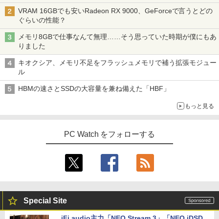
VRAM 16GBでも安いRadeon RX 9000、GeForceで言うとどの
ぐらいの性能？
メモリ8GBで仕事なんて無理……そう思っていた時期が僕にもあ
りました
キオクシア、メモリ不足をフラッシュメモリで補う拡張モジュー
ル
HBMの速さとSSDの大容量を兼ね備えた「HBF」
もっと見る
PC Watch をフォローする
Special Site
iFi audio主力「NEO Stream 3」「NEO iDSD