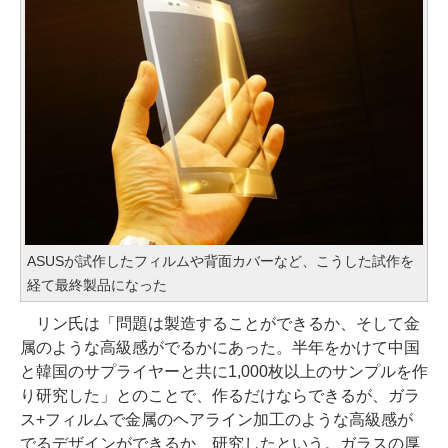
ASUSが試作したフィルムや背面カバーなど、こうした試作を
経て最終製品になった
リン氏は「問題は製造することができるか、そして金
属のような高級感がでるかにあった。半年をかけて中国
と韓国のサプライヤーと共に1,000枚以上のサンプルを作
り研究した」とのことで、作るだけならできるが、ガラ
ス+フィルムで金属のヘアライン加工のような高級感が
でるデザインができるか、研究したという。ガラスの厚