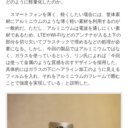
どのように軽量化したのか。
スマートフォンを薄く、軽くしたい場合には、筐体素
材にアルミニウムのような薄く軽い素材を利用するのが
一般的だ。ただし、アルミニウムは電波を通しにくい素
材であるため、LTEやWi-Fiなどのアンテナが入る上下の
部分を切り欠いてプラスチックで埋めるなどの処理が必
要になる。しかし、今回の製品ではアルミニウムではな
く、ガラスを使っているという。リン氏によれば「今回
は使って金属のような質感を出すデザインを採用した。
具体的にはガラスの下にヘアライン加工のように見える
フィルムを入れ、それをアルミニウムのフレームで囲む
ことで強度を実現している」と説明した。