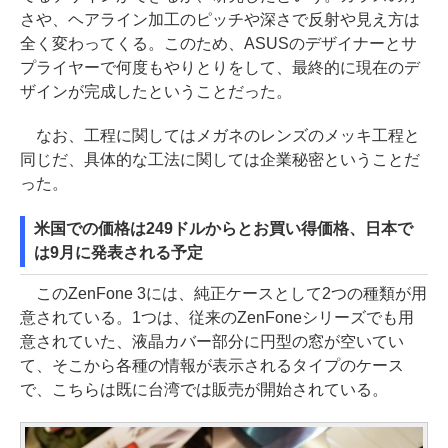
さや、ヘアライン加工のピッチや深さで反射や見え方は
全く変わってくる。このため、ASUSのデザイナーとサ
プライヤーで何度もやりとりをして、最終的に現在のデ
ザインが完成したということだった。
なお、工程に関してはメガネのレンズのメッキ工程と
同じだ、具体的な工法に関しては企業秘密ということだ
った。
米国での価格は249ドルからとお買い得価格、日本で
は9月に発表される予定
このZenFone 3には、純正ケースとして2つの種類が用
意されている。1つは、従来のZenFoneシリーズでも用
意されていた、液晶カバー部分に円型の窓が空いてい
て、そこから各種の情報が表示されるタイプのケース
で、こちらは既に台湾では販売が開始されている。