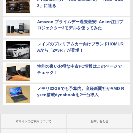
3」に迫る
Amazon プライムデー過去最安! Anker注目プ
ロジェクター3モデルを使ってみた
レイズのプレミアムカー向けブランドHOMUR
Aから「2×9R」が登場！
性能の良いお得な中古PC情報はこのページで
チェック！
メモリ32GBでも予算内。産経新聞社がAMD R
yzen搭載dynabookを2千台導入
本サイトのご利用について
お問い合わせ