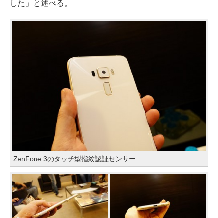
した」と述べる。
ZenFone 3のタッチ型指紋認証センサー