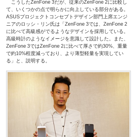
こうしたZenFone 3だが、従来のZenFone 2に比較し
て、いくつかの点で明らかに向上している部分がある。
ASUSプロジェクトコンセプトデザイン部門上席エンジ
ニアのロッシ・リン氏は「ZenFone 3では、ZenFone 2
に比べて高級感がでるようなデザインを採用している。
高級時計のようなイメージを意識して設計した。また、
ZenFone 3ではZenFone 2に比べて厚さで約30%、重量
で約10%程度減っており、より薄型軽量を実現してい
る」と、説明する。