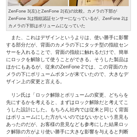
ZenFone 3(左)とZenFone 2(右)の比較。カメラの下部が
ZenFone 3は指紋認証センサーになっているが、ZenFone 2は
カメラの下部はボリュームになっていた
また、これはデザインというよりは、使い勝手に影響
する部分だが、背面のカメラの下にタッチ型の指紋セン
サーを入れることで、背面の指紋に触れるだけで、簡単
にロックを解除して使うことができる。そうした製品は
ほかにもあるが、従来のZenFone 2では、この背面のカ
メラの下にボリュームボタンが来ていたので、大きなデ
ザイン上の変更と言える。
リン氏は「ロック解除とボリュームの変更、どちらを
先にするかを考えると、まずはロック解除だと考えてこ
うした設計にした。もちろん社内では従来と同じく背面
はボリュームにした方がいいのではないかという意見も
あったのだが、お客様の意見なども参考にした結果ロッ
ク解除の方がより使い勝手に大きな影響を与えると判断