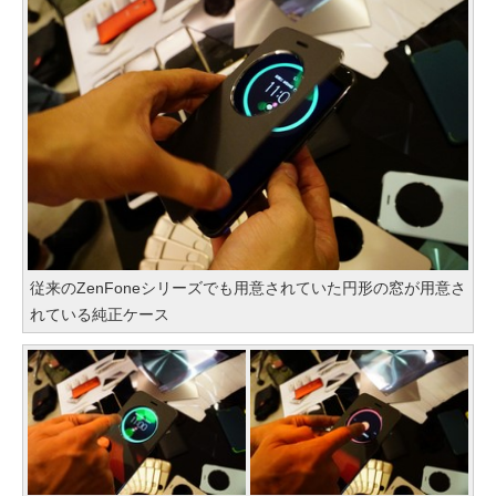
従来のZenFoneシリーズでも用意されていた円形の窓が用意さ
れている純正ケース