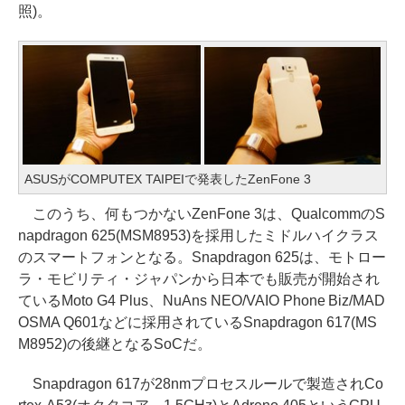
照)。
ASUSがCOMPUTEX TAIPEIで発表したZenFone 3
このうち、何もつかないZenFone 3は、QualcommのS
napdragon 625(MSM8953)を採用したミドルハイクラス
のスマートフォンとなる。Snapdragon 625は、モトロー
ラ・モビリティ・ジャパンから日本でも販売が開始され
ているMoto G4 Plus、NuAns NEO/VAIO Phone Biz/MAD
OSMA Q601などに採用されているSnapdragon 617(MS
M8952)の後継となるSoCだ。
Snapdragon 617が28nmプロセスルールで製造されCo