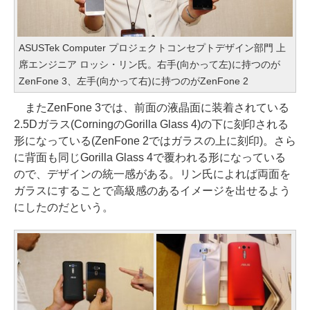
ASUSTek Computer プロジェクトコンセプトデザイン部門 上
席エンジニア ロッシ・リン氏。右手(向かって左)に持つのが
ZenFone 3、左手(向かって右)に持つのがZenFone 2
またZenFone 3では、前面の液晶面に装着されている
2.5Dガラス(CorningのGorilla Glass 4)の下に刻印される
形になっている(ZenFone 2ではガラスの上に刻印)。さら
に背面も同じGorilla Glass 4で覆われる形になっている
ので、デザインの統一感がある。リン氏によれば両面を
ガラスにすることで高級感のあるイメージを出せるよう
にしたのだという。