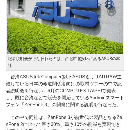
記者説明会が行なわれたのは、台北市北投区にあるASUSの本
社
台湾ASUSTek Computer(以下ASUS)は、TAITRAが主
催している日本の報道関係者向けの取材ツアーの中で記
者説明会を行ない、6月のCOMPUTEX TAIPEIで発表
し、既に台湾などで販売を開始しているAndroidスマート
フォン「ZenFone 3」の開発に関する説明を行なった。
この中で同社は、ZenFone 3が前世代の製品となるZe
nFone 2に比べて厚さ30%、重さ10%の削減を実現でき