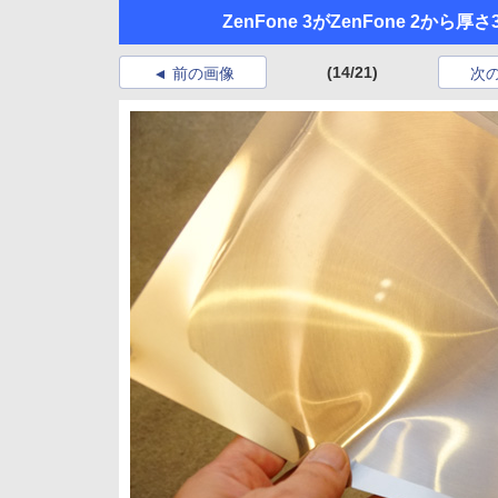
ZenFone 3がZenFone 2か
(14/21)
前の画像
次