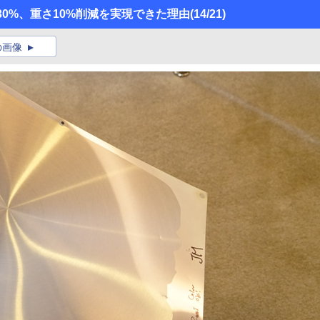
ら厚さ30%、重さ10%削減を実現できた理由
(14/21)
の画像