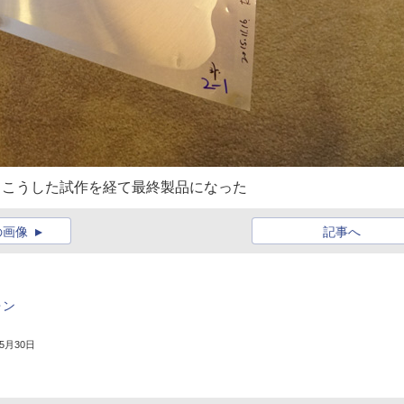
、こうした試作を経て最終製品になった
の画像
記事へ
ォン
年5月30日