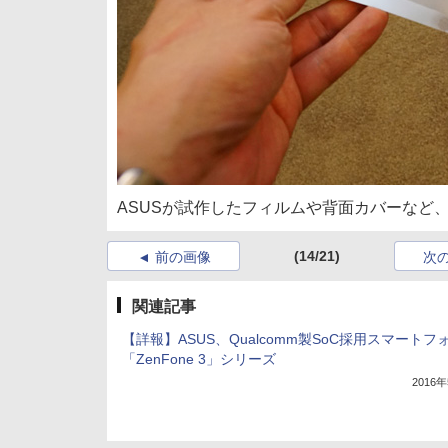
ASUSが試作したフィルムや背面カバーなど
(14/21)
前の画像
次
関連記事
【詳報】ASUS、Qualcomm製SoC採用スマートフ
「ZenFone 3」シリーズ
2016