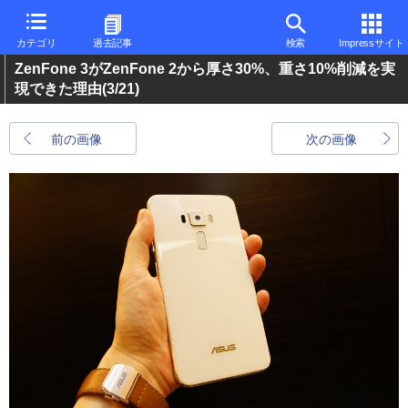
カテゴリ
過去記事
検索
Impressサイト
ZenFone 3がZenFone 2から厚さ30%、重さ10%削減を実
現できた理由
(3/21)
前の画像
次の画像