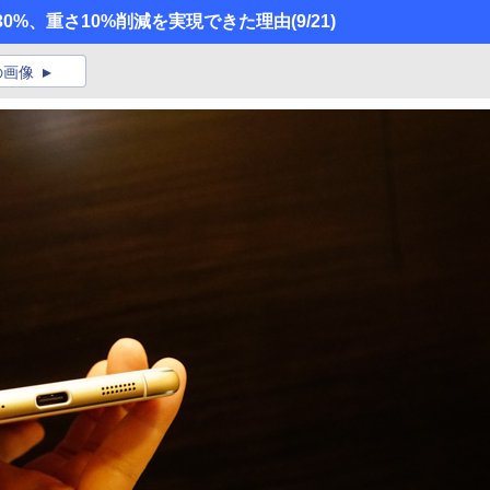
ら厚さ30%、重さ10%削減を実現できた理由
(9/21)
の画像