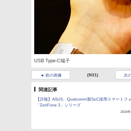
USB Type-C端子
(9/21)
前の画像
次
関連記事
【詳報】ASUS、Qualcomm製SoC採用スマートフ
「ZenFone 3」シリーズ
2016