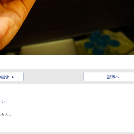
の画像
記事へ
ォン
年5月30日