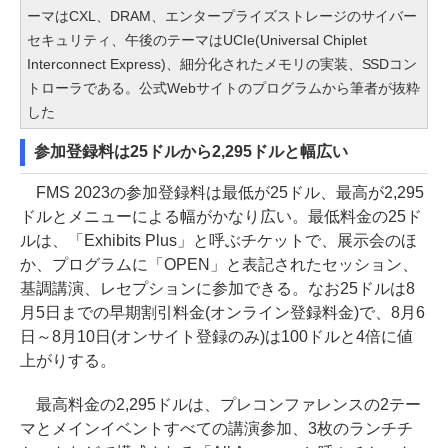
ーマはCXL、DRAM、エンタープライズストレージのサイバー
セキュリティ、午後のテーマはUCIe(Universal Chiplet
Interconnect Express)、細分化されたメモリの実装、SSDコン
トローラである。公式Webサイトのプログラムから筆者が抜粋
した
参加登録料は25ドルから2,295ドルと幅広い
FMS 2023の参加登録料は最低が25ドル、最高が2,295
ドルとメニューによる幅がかなり広い。最低料金の25ド
ルは、「Exhibits Plus」と呼ぶチケットで、展示会のほ
か、プログラムに「OPEN」と表記されたセッション、
基調講演、レセプションに参加できる。なお25ドルは8
月5日までの早期割引料金(オンライン登録料金)で、8月6
日～8月10日(オンサイト登録のみ)は100ドルと4倍に値
上がりする。
最高料金の2,295ドルは、プレコンファレンスの2テー
マとメインイベントすべての講演参加、3枚のランチチ