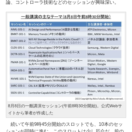
論、コントローラ技術などのセッションが興味深い。
8月8日の一般講演セッション(午前8時30分開始)。公式Webサ
イトから筆者が作成した
続いて午前9時45分開始のスロットでも、10本のセッ
ションが同時に進む。このスロットは少し厄介だ。前の