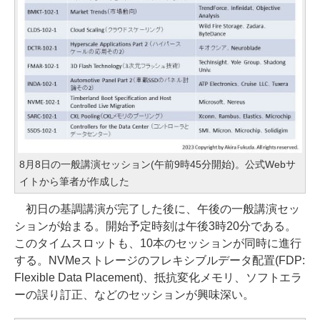
8月8日の一般講演セッション(午前9時45分開始)。公式Webサ
イトから筆者が作成した
初日の基調講演が完了した後に、午後の一般講演セッ
ションが始まる。開始予定時刻は午後3時20分である。
このタイムスロットも、10本のセッションが同時に進行
する。NVMeストレージのフレキシブルデータ配置(FDP:
Flexible Data Placement)、抵抗変化メモリ、ソフトエラ
ーの誤り訂正、などのセッションが興味深い。