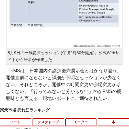
8月9日の一般講演セッション(午後2時30分開始)。公式Webサ
イトから筆者が作成した
FMSは、日本国内の講演会兼展示会とはかなり違う。
開催直前にならないと詳細が不明なセッションが少なく
ない。それどころか、開催中の時間変更や会場変更が珍
しくない。「行ってみないと分からない」のがFMSの醍
醐味とも言える。現地レポートにご期待されたい。
楽天市場 売れ筋ランキング
ノート
デスクトップ
モニター
本