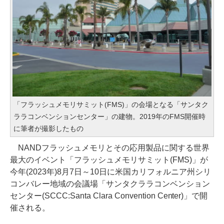
「フラッシュメモリサミット(FMS)」の会場となる「サンタク
ララコンベンションセンター」の建物。2019年のFMS開催時
に筆者が撮影したもの
NANDフラッシュメモリとその応用製品に関する世界
最大のイベント「フラッシュメモリサミット(FMS)」が
今年(2023年)8月7日～10日に米国カリフォルニア州シリ
コンバレー地域の会議場「サンタクララコンベンション
センター(SCCC:Santa Clara Convention Center)」で開
催される。