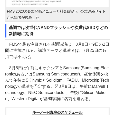
FMS 2023の参加登録メニューと料金(続き)。公式Webサイト
から筆者が抜粋した
基調では次世代NANDフラッシュや次世代SSDなどの
新情報に期待
FMSで最も注目される基調講演は、8月8日と9日の2日
間に実施される。講演テーマと講演者は、7月25日の時
点では不明だ。
8月8日は午前にキオクシアとSamsung(Samsung Elect
ronicsあるいはSamsung Semiconductor)、昼食休憩を挟
んで午後にSK hynixとSolidigm、FADU、Microchip Tech
nologyが講演を予定する。翌8月9日は、午前にMarvell T
echnology、NEO Semiconductor、午後にSilicon Motio
n、Western Digitalが基調講演に名前を連ねる。