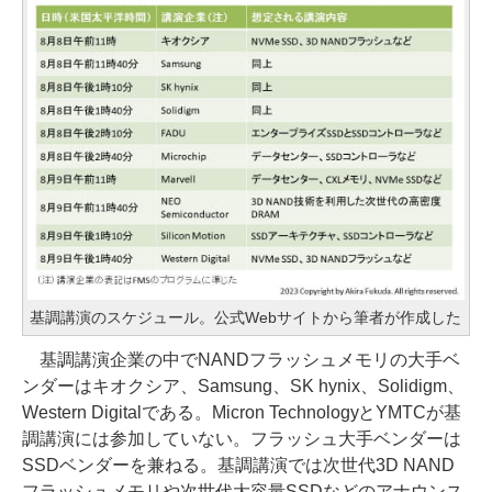
基調講演のスケジュール。公式Webサイトから筆者が作成した
基調講演企業の中でNANDフラッシュメモリの大手ベ
ンダーはキオクシア、Samsung、SK hynix、Solidigm、
Western Digitalである。Micron TechnologyとYMTCが基
調講演には参加していない。フラッシュ大手ベンダーは
SSDベンダーを兼ねる。基調講演では次世代3D NAND
フラッシュメモリや次世代大容量SSDなどのアナウンス