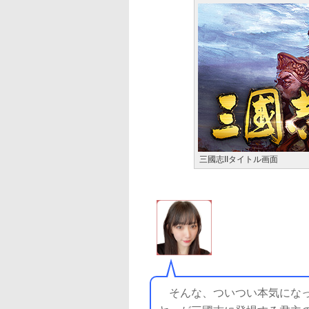
三國志IIタイトル画面
そんな、ついつい本気になっ