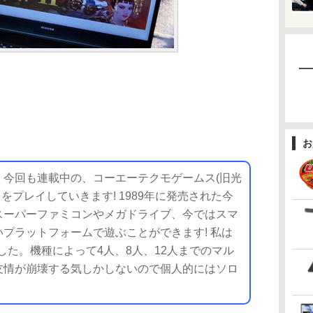
お
今回も連載中の、コーエーテクモゲームス(旧光
」をプレイしていきます! 1989年に発売された今
まりスーパーファミコンやメガドライブ、今ではスマ
プラットフォームで遊ぶことができます! 私は
しました。機種によって4人、8人、12人までのマル
友情が崩壊する気しかしないので個人的にはソロ