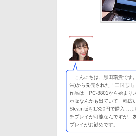
こんにちは、黒田瑞貴です。
栄)から発売された「三国志II
作品は、PC‐8801から始
ホ版なんかも出ていて、幅広い
Steam版を1,320円で購入
チプレイが可能なんですが、
プレイがお勧めです。