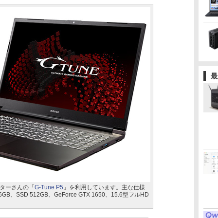
最
ターさんの「
G-Tune P5
」を利用しています。主な仕様
6GB、SSD 512GB、GeForce GTX 1650、15.6型フルHD