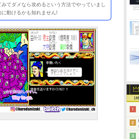
てみてダメなら攻めるという方法でやっていまし
に動けるかも知れません!
1