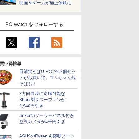
映画＆ゲームが極上体験に
PC Watch をフォローする
買い得情報
日清焼そばU.F.O.の12個セッ
トがお買い得。マルちゃん焼
そばも！
2方向同時に送風可能な
Shark製タワーファンが
9,940円引き
Ankerのソーラーパネル付き
監視カメラが4千円引き
ASUSのRyzen AI搭載ノート