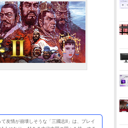
て友情が崩壊しそうな「三國志II」は、プレイ