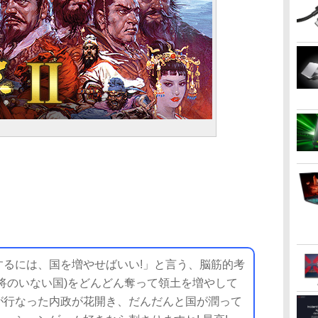
るには、国を増やせばいい!」と言う、脳筋的考
将のいない国)をどんどん奪って領土を増やして
が行なった内政が花開き、だんだんと国が潤って