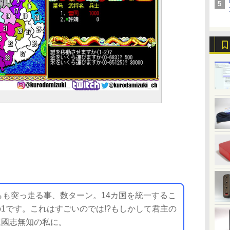
も突っ走る事、数ターン。14カ国を統一するこ
3分の1です。これはすごいのでは!?もしかして君主の
三國志無知の私に。