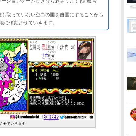
ーションゲーム好きなら刺さりますね! 最高!
も取っていない空白の国を自国にすることから
の地に移動させていきます。
させていきます