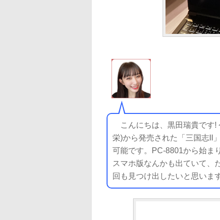
こんにちは、黒田瑞貴です! 
栄)から発売された「三国志II」
可能です。PC‐8801から
スマホ版なんかも出ていて、
回も見つけ出したいと思います!