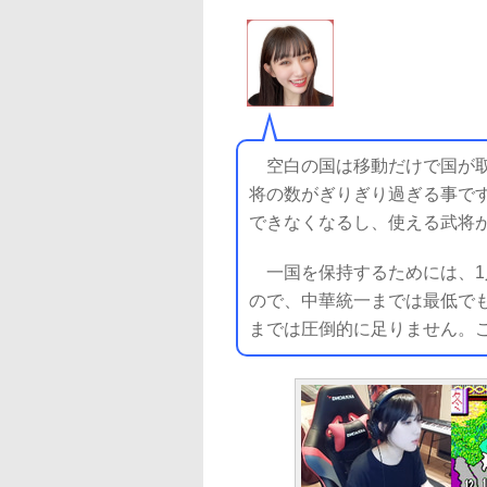
空白の国は移動だけで国が取
将の数がぎりぎり過ぎる事です(
できなくなるし、使える武将
一国を保持するためには、1
ので、中華統一までは最低でも
までは圧倒的に足りません。