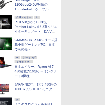
120Gbps/240W対応の
Thunderbolt 5ケーブル
クリエイター
AI
RTX 50なのに1.53kg、
Panther Lakeの15.3型クリエ
イター向けノート「DAIV
Z5」
GMKtecのRTX 50シリーズ搭
載小型ゲーミングPC、日本
でも発売へ
AI
ゲーミング
クリエイター
日本エイサー、Ryzen AI 7
450搭載の16型ゲーミングノ
ート3機種
JAPANNEXT、1万3,480円の
100Hz/フルHD IPSモニター
AI
「このプログラムを承認し