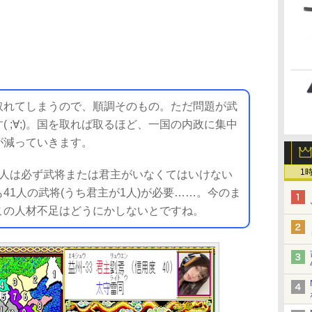
れてしまうので、順調そのもの。ただ問題が武
 ;∀;)。国を取れば取るほど、一国の内政に集中
が減っていきます。
1
人は必ず武将または君主がいなくてはいけない
41人の武将(うち君主が1人)が必要……。今のま
この人材不足はどうにかしないとですね。