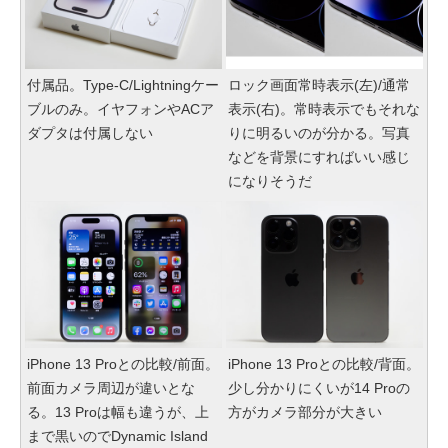
付属品。Type-C/Lightningケー
ロック画面常時表示(左)/通常
ブルのみ。イヤフォンやACア
表示(右)。常時表示でもそれな
ダプタは付属しない
りに明るいのが分かる。写真
などを背景にすればいい感じ
になりそうだ
iPhone 13 Proとの比較/前面。
iPhone 13 Proとの比較/背面。
前面カメラ周辺が違いとな
少し分かりにくいが14 Proの
る。13 Proは幅も違うが、上
方がカメラ部分が大きい
まで黒いのでDynamic Island