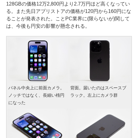
128GBの価格12万2,800円より2.7万円ほど高くなってい
る。また先日アプリストアの価格が120円から160円にな
ることが発表された。ことPC業界に(限らないが)関して
は、今後も円安の影響が懸念される。
パネル中央上に前面カメラ。
背面。届いたのはスペースブ
ノッチではなく、長細い楕円
ラック。左上にカメラ群
になった