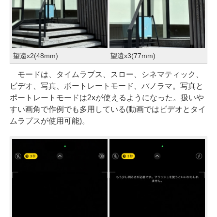
望遠x2(48mm)
望遠x3(77mm)
モードは、タイムラプス、スロー、シネマティック、
ビデオ、写真、ポートレートモード、パノラマ。写真と
ポートレートモードは2xが使えるようになった。扱いや
すい画角で作例でも多用している(動画ではビデオとタイ
ムラプスが使用可能)。