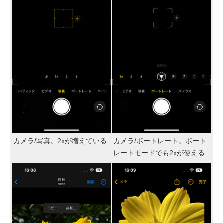
カメラ/写真。2xが増えている
カメラ/ポートレート。ポート
レートモードでも2xが使える