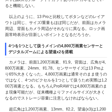
ると機能しない。
以上のように、13 Proと比較してボタンなどのレイア
ウトは同じ、サイズ/重量もほぼ同じだが、前面はカメラ
周辺、背面もカメラ周辺がそれなりに異なる。ロック画
面常時表示が目新しいポイントとなるだろうか。
4つを1つとして扱うメインの4,800万画素センサーと
デジタルズームによる望遠x2を搭載
カメラは、前面1,200万画素、f/1.9。背面は、広角が4,
800万画素、24mm、f/1.78。センサーサイズは13 Proよ
り65%大きくなった。4,800万画素は通常そのまま使うの
ではなく、4つのピクセルを1つとして扱うため実際は1,2
00万画素となる。もちろんProRAWでは4,800万画素のま
ま現像可能だが、従来機種よりファイルサイズが大きく
なるのでストレージ容量に注意しなければならない。
超広角は1,200万画素、13mm、f/2.2。望遠(x3)は1,200