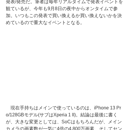
発表/発売だ。筆者は毎年リアルタイムで発表イベントを
観ているが、今年も9月8日の夜中からオンタイムで参
加。いつもこの発表で買い換えるか買い換えないかを決
めているので重大なイベントとなる。
現在手持ちはメインで使っているのは、iPhone 13 Pr
o/128GBモデル(サブはXperia 1 II)。結論は最後に書く
が、大きな変更としては、SoCはもちろんだが、メイン
カメラの画素数が一気に4倍の4,800万画素、そしてセン