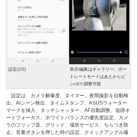
設定(2/2)
表示/編集はギャラリー。ポー
トレートモードはあとからピ
ン/ボケ調整可能
設定は、カメラ解像度、タイマー、夜間撮影を自動検
出、AIシーン検出、タイムスタンプ、ASUSウォーター
マークを挿入、タッチシャッター、AF自動調整、追跡オ
ートフォーカス、ホワイトバランスの優先度設定、カメ
ラのフリップ音、グリッド、場所サービス、ちらつき防
止、音量ボタンを押した時の設定、クイックアングル撮