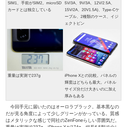
SIM1、手前がSIM2。microSD
5V/3A、9V/3A、12V/2.5A、
カードとは独立している
15V/2A、20V1.5A)、Type-Cケ
ーブル、2種類のケース、イジ
ェクトピン
重量は実測で237g
iPhone Xとの比較。パネルの
輝度はどちらも最大。パネル
サイズ分だけ大きいのに加え
厚みもある
今回手元に届いたのはオーロラブラック。基本黒なの
だが見る角度によって少しグリーンがかっている。質感
はメタリックな感じで同社のZenFoneらしい雰囲気だ。