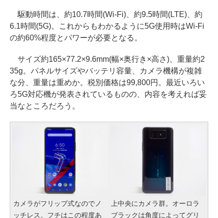
駆動時間は、約10.7時間(Wi-Fi)、約9.5時間(LTE)、約
6.1時間(5G)。これからもわかるように5G使用時はWi-Fi
の約60%程度とパワーが必要となる。
サイズ約165×77.2×9.6mm(幅×奥行き×高さ)、重量約2
35g。パネルサイズやバッテリ容量、カメラ機構が複雑
な分、重量は重めか。税別価格は99,800円。最近いろい
ろ5G対応機が発表されているものの、内容を考えれば妥
当なところだろう。
カメラがフリップ式なのでノ
上中央にカメラ群。オーロラ
ッチレス。フチはこの程度あ
ブラックは角度によってグリ