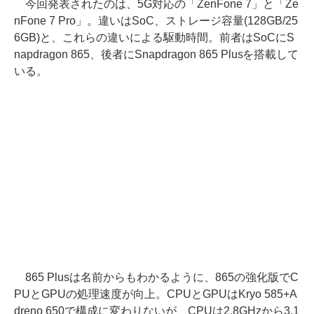
今回発表されたのは、5G対応の「ZenFone 7」と「Ze
nFone 7 Pro」。違いはSoC、ストレージ容量(128GB/25
6GB)と、これらの違いによる駆動時間。前者はSoCにS
napdragon 865、後者にSnapdragon 865 Plusを搭載して
いる。
865 Plusは名前からもわかるように、865の強化版でC
PUとGPUの処理速度が向上。CPUとGPUはKryo 585+A
dreno 650で構成に変わりないが、CPUは2.8GHzから3.1