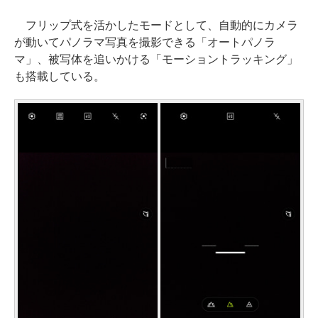
フリップ式を活かしたモードとして、自動的にカメラ
が動いてパノラマ写真を撮影できる「オートパノラ
マ」、被写体を追いかける「モーショントラッキング」
も搭載している。