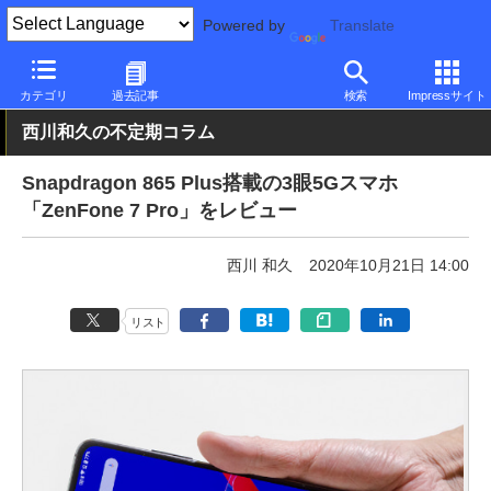
Powered by
Translate
PC Watch
パソコン/タブレット/スマートフォン
スマートフォン
カテゴリ
過去記事
検索
Impressサイト
西川和久の不定期コラム
Snapdragon 865 Plus搭載の3眼5Gスマホ
「ZenFone 7 Pro」をレビュー
西川 和久
2020年10月21日 14:00
リスト