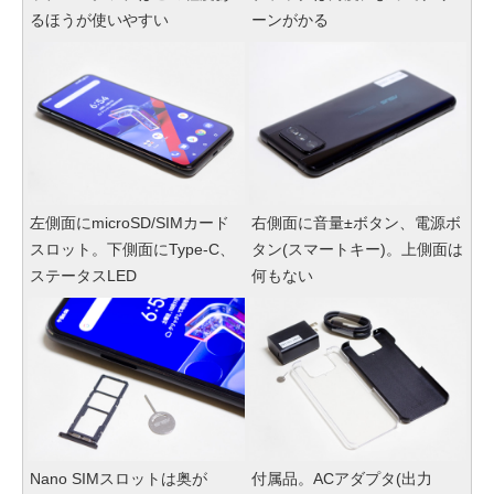
るほうが使いやすい
ーンがかる
左側面にmicroSD/SIMカード
右側面に音量±ボタン、電源ボ
スロット。下側面にType-C、
タン(スマートキー)。上側面は
ステータスLED
何もない
Nano SIMスロットは奥が
付属品。ACアダプタ(出力