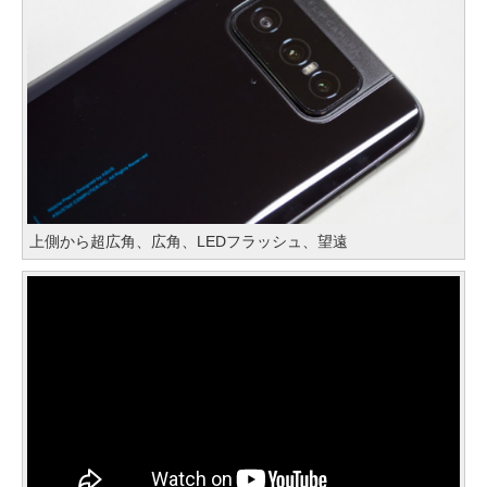
上側から超広角、広角、LEDフラッシュ、望遠