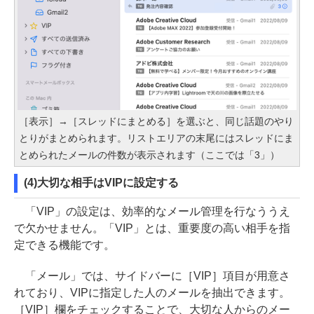
［表示］→［スレッドにまとめる］を選ぶと、同じ話題のやり
とりがまとめられます。リストエリアの末尾にはスレッドにま
とめられたメールの件数が表示されます（ここでは「3」）
(4)大切な相手はVIPに設定する
「VIP」の設定は、効率的なメール管理を行なううえ
で欠かせません。「VIP」とは、重要度の高い相手を指
定できる機能です。
「メール」では、サイドバーに［VIP］項目が用意さ
れており、VIPに指定した人のメールを抽出できます。
［VIP］欄をチェックすることで、大切な人からのメー