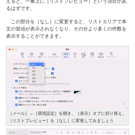
えると、一番上に［リストプレビュー］という項目があ
るはずです。
この部分を［なし］に変更すると、リストエリアで本
文の冒頭が表示されなくなり、その分より多くの件数を
表示することができます。
［メール］→［環境設定］を開き、［表示］タブに切り替え。
［リストプレビュー］を［なし］に変更してみましょう