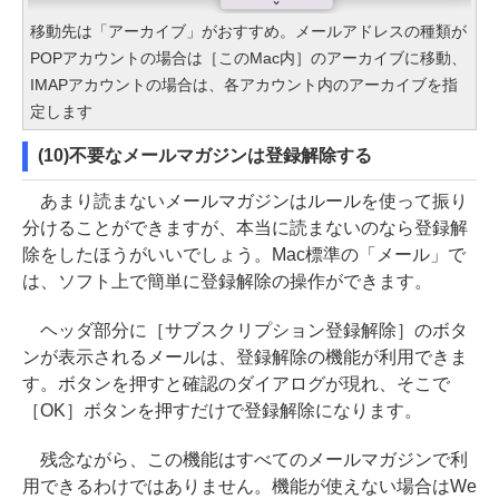
移動先は「アーカイブ」がおすすめ。メールアドレスの種類が
POPアカウントの場合は［このMac内］のアーカイブに移動、
IMAPアカウントの場合は、各アカウント内のアーカイブを指
定します
(10)不要なメールマガジンは登録解除する
あまり読まないメールマガジンはルールを使って振り
分けることができますが、本当に読まないのなら登録解
除をしたほうがいいでしょう。Mac標準の「メール」で
は、ソフト上で簡単に登録解除の操作ができます。
ヘッダ部分に［サブスクリプション登録解除］のボタ
ンが表示されるメールは、登録解除の機能が利用できま
す。ボタンを押すと確認のダイアログが現れ、そこで
［OK］ボタンを押すだけで登録解除になります。
残念ながら、この機能はすべてのメールマガジンで利
用できるわけではありません。機能が使えない場合はWe