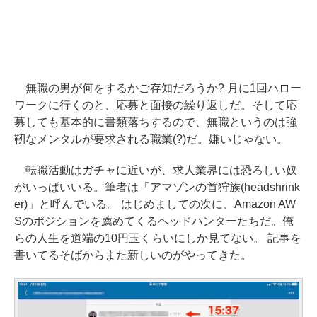
無職の男が何をするかご存知だろうか? 月に1回ハロー
ワークに行くのと、応募と面接の繰り返しだ。そして応
募しても基本的に書類落ちするので、無職というのは強
靭なメンタルが要求される職業(?)だ。嫌いじゃない。
転職活動はガチャに近いが、求人業界には恐ろしい奴
がいっぱいいる。筆者は「アマゾンの首狩族(headshrink
er)」と呼んでいる。 はじめましての次に、Amazon AW
Sのポジションを薦めてくるヘッドハンターたちだ。俺
らの人生を道端の10円玉くらいにしか見てない。 記事を
書いてるそばからまた新しいのがやってきた。