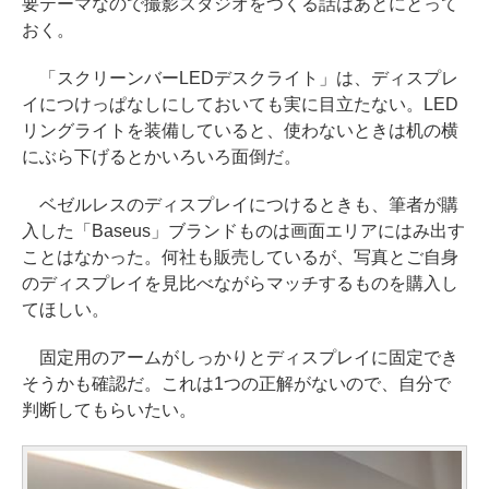
要テーマなので撮影スタジオをつくる話はあとにとって
おく。
「スクリーンバーLEDデスクライト」は、ディスプレ
イにつけっぱなしにしておいても実に目立たない。LED
リングライトを装備していると、使わないときは机の横
にぶら下げるとかいろいろ面倒だ。
ベゼルレスのディスプレイにつけるときも、筆者が購
入した「Baseus」ブランドものは画面エリアにはみ出す
ことはなかった。何社も販売しているが、写真とご自身
のディスプレイを見比べながらマッチするものを購入し
てほしい。
固定用のアームがしっかりとディスプレイに固定でき
そうかも確認だ。これは1つの正解がないので、自分で
判断してもらいたい。