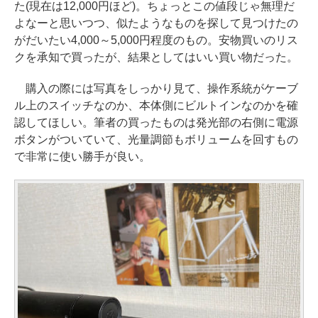
た(現在は12,000円ほど)。ちょっとこの値段じゃ無理だ
よなーと思いつつ、似たようなものを探して見つけたの
がだいたい4,000～5,000円程度のもの。安物買いのリス
クを承知で買ったが、結果としてはいい買い物だった。
購入の際には写真をしっかり見て、操作系統がケーブ
ル上のスイッチなのか、本体側にビルトインなのかを確
認してほしい。筆者の買ったものは発光部の右側に電源
ボタンがついていて、光量調節もボリュームを回すもの
で非常に使い勝手が良い。