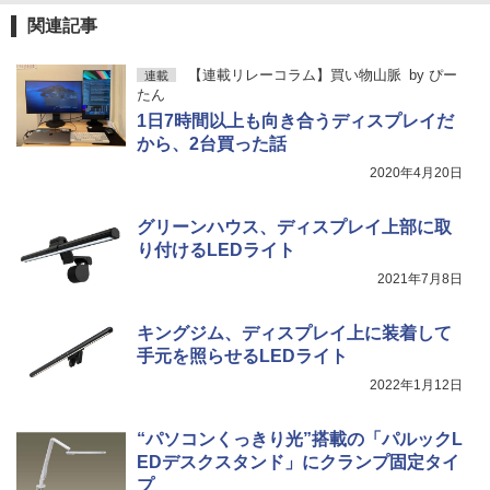
関連記事
￥3,480
【連載リレーコラム】買い物山脈
by
ぴー
連載
たん
1日7時間以上も向き合うディスプレイだ
から、2台買った話
2020年4月20日
グリーンハウス、ディスプレイ上部に取
り付けるLEDライト
2021年7月8日
キングジム、ディスプレイ上に装着して
手元を照らせるLEDライト
2022年1月12日
“パソコンくっきり光”搭載の「パルックL
EDデスクスタンド」にクランプ固定タイ
プ