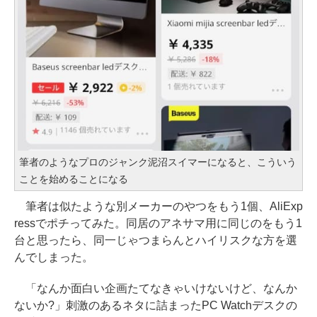
筆者のようなプロのジャンク泥沼スイマーになると、こういう
ことを始めることになる
筆者は似たような別メーカーのやつをもう1個、AliExp
ressでポチってみた。同居のアネサマ用に同じのをもう1
台と思ったら、同一じゃつまらんとハイリスクな方を選
んでしまった。
「なんか面白い企画たてなきゃいけないけど、なんか
ないか?」刺激のあるネタに詰まったPC Watchデスクの