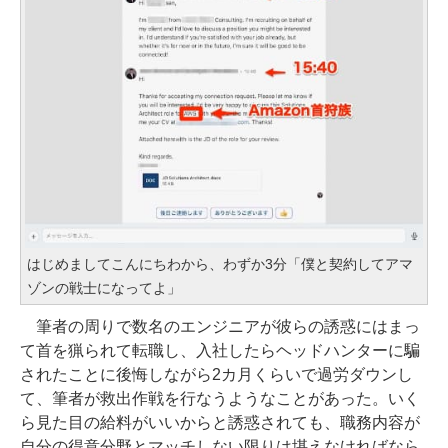
はじめましてこんにちわから、わずか3分「僕と契約してアマ
ゾンの戦士になってよ」
筆者の周りで数名のエンジニアが彼らの誘惑にはまっ
て首を猟られて転職し、入社したらヘッドハンターに騙
されたことに後悔しながら2カ月くらいで過労ダウンし
て、筆者が救出作戦を行なうようなことがあった。いく
ら見た目の給料がいいからと誘惑されても、職務内容が
自分の得意分野とマッチしない限りは堪えなければなら