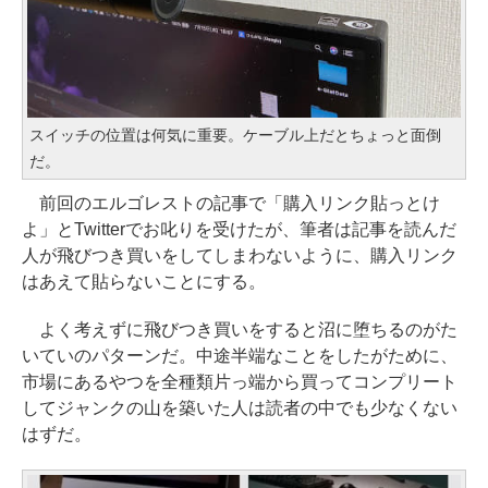
スイッチの位置は何気に重要。ケーブル上だとちょっと面倒
だ。
前回のエルゴレストの記事で「購入リンク貼っとけ
よ」とTwitterでお叱りを受けたが、筆者は記事を読んだ
人が飛びつき買いをしてしまわないように、購入リンク
はあえて貼らないことにする。
よく考えずに飛びつき買いをすると沼に堕ちるのがた
いていのパターンだ。中途半端なことをしたがために、
市場にあるやつを全種類片っ端から買ってコンプリート
してジャンクの山を築いた人は読者の中でも少なくない
はずだ。