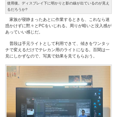
使用後。ディスプレイ下に明かりと影の線が出ているのが見え
るだろうか?
家族が寝静まったあとに作業するときも、これなら迷
惑かけずに黙々とPCをいじれる。周りが暗いと没入感が
あっていい感じだ。
普段は手元ライトとして利用できて、傾きをワンタッ
チで変えるだけでテレカン用のライトになる。百聞は一
見にしかずなので、写真で効果を見てもらおう。