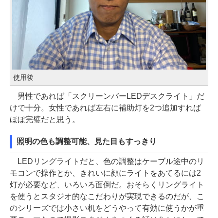
使用後
男性であれば「スクリーンバーLEDデスクライト」だ
けで十分。女性であれば左右に補助灯を2つ追加すれば
ほぼ完璧だと思う。
照明の色も調整可能、見た目もすっきり
LEDリングライトだと、色の調整はケーブル途中のリ
モコンで操作とか、きれいに顔にライトをあてるには2
灯が必要など、いろいろ面倒だ。おそらくリングライト
を使うとスタジオ的なこだわりが実現できるのだが、こ
のシリーズでは小さい机をどうやって有効に使うかが重