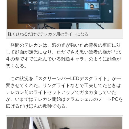
軽くひねるだけでテレカン用のライトになる
昼間のテレカンは、窓の光が強いため背後の壁面に対
して顔面が逆光になり、ただでさえ黒い筆者の顔が「北
斗の拳ですでに死んでいる雑魚キャラ」のように顔色が
悪くなる。
この状況を「スクリーンバーLEDデスクライト」が一
変させてくれた。リングライトなどで工夫してたときは
テレカン前のライトセットアップでガタガタしていた
が、いまではテレカン開始はクラムシェルのノートPCを
広げるだけほんの数秒である。