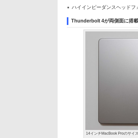
ハイインピーダンスヘッドフォ
Thunderbolt 4が両側
14インチMacBook Proのサイズ