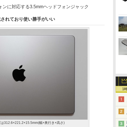
ンに対応する3.5mmヘッドフォンジャック
面に搭載されており使い勝手がいい
1
は312.6×221.2×15.5mm(幅×奥行き×高さ)