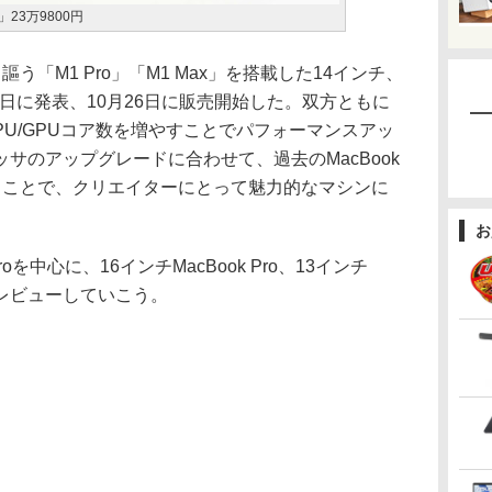
o」23万9800円
う「M1 Pro」「M1 Max」を搭載した14インチ、
0月18日に発表、10月26日に販売開始した。双方ともに
にCPU/GPUコア数を増やすことでパフォーマンスアッ
サのアップグレードに合わせて、過去のMacBook
ることで、クリエイターにとって魅力的なマシンに
お
oを中心に、16インチMacBook Pro、13インチ
えてレビューしていこう。