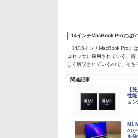
14インチMacBook Proに
14/16インチMacBook Pro
ロセッサに採用されている。両
しく解説されているので、そち
関連記事
【笠
性能
ョン
M1
のか
を発