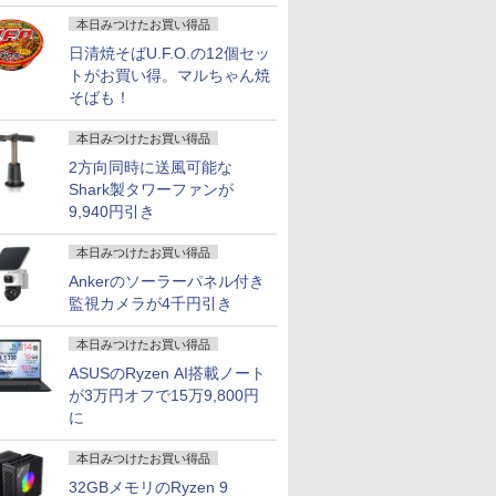
画
本日みつけたお買い得品
日清焼そばU.F.O.の12個セッ
トがお買い得。マルちゃん焼
そばも！
本日みつけたお買い得品
2方向同時に送風可能な
Shark製タワーファンが
9,940円引き
本日みつけたお買い得品
Ankerのソーラーパネル付き
監視カメラが4千円引き
本日みつけたお買い得品
ASUSのRyzen AI搭載ノート
が3万円オフで15万9,800円
に
本日みつけたお買い得品
32GBメモリのRyzen 9