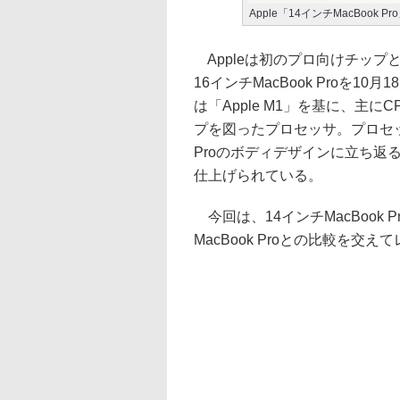
Apple「14インチMacBook Pr
Appleは初のプロ向けチップと謳
16インチMacBook Proを1
は「Apple M1」を基に、主
プを図ったプロセッサ。プロセッ
Proのボディデザインに立ち返
仕上げられている。
今回は、14インチMacBook Pr
MacBook Proとの比較を交