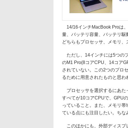
14/16インチMacBook P
量、バッテリ容量、バッテリ駆
どちらもプロセッサ、メモリ、
ただし、14インチには5つの
のM1 Pro(8コアCPU、14コア
されていない。この2つのプロ
るために用意されたものと思わ
プロセッサを選択するにあたっ
すべてが10コアCPUで、GPUの
っていること。また、メモリ帯域幅はM
ている点にも注目したい。ちなみにN
このほかにも、外部ディスプレイの