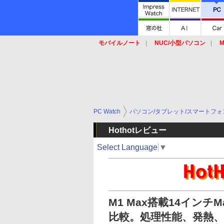
モバイルノート
NUC/小型パソコン
M
SSD
キーボード
マウス
PC Watch
パソコン/タブレット/スマートフォ
Hothotレビュー
Select Language
▼
M1 Max搭載14インチM
比較。処理性能、発熱