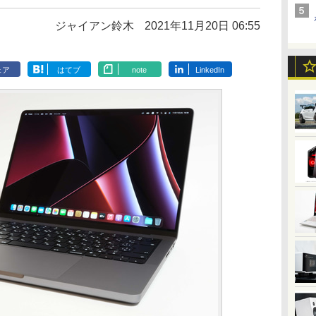
ジャイアン鈴木
2021年11月20日 06:55
ェア
はてブ
note
LinkedIn