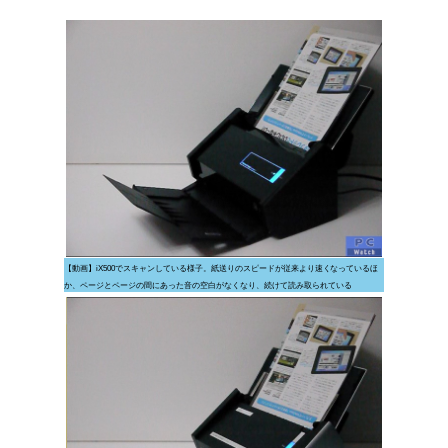
【動画】iX500でスキャンしている様子。紙送りのスピードが従来より速くなっているほ
か、ページとページの間にあった音の空白がなくなり、続けて読み取られている