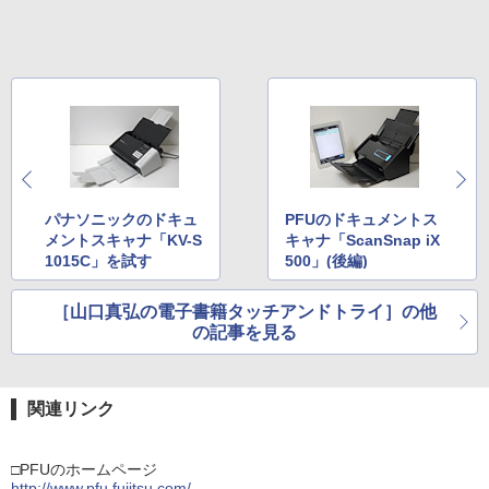
パナソニックのドキュ
PFUのドキュメントス
メントスキャナ「KV-S
キャナ「ScanSnap iX
1015C」を試す
500」(後編)
［山口真弘の電子書籍タッチアンドトライ］の他
の記事を見る
関連リンク
□PFUのホームページ
http://www.pfu.fujitsu.com/