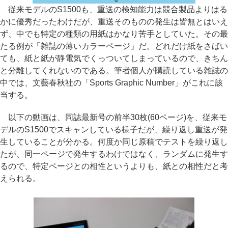
る
従来モデルのS1500も、重送の検知能力は競合製品よりはる
かに優秀だったわけだが、重送そのものの発生は皆無とはいえ
ず、中でも特定の種類の用紙はかなり苦手としていた。その最
たる例が「雑誌の薄いカラーページ」だ。どれだけ紙をさばい
ても、紙と紙が静電気でくっついてしまっているので、きちん
と分離してくれないのである。筆者個人が購読している雑誌の
中では、文藝春秋社の「Sports Graphic Number」がこれに該
当する。
以下の動画は、同誌最新号の前半30枚(60ページ)を、従来モ
デルのS1500でスキャンしている様子だが、繰り返し重送が発
生していることが分かる。何度か同じ原稿でテストを繰り返し
たが、同一ページで発生するわけではなく、ランダムに発生す
るので、特定ページとの相性というよりも、紙との相性だと考
えられる。