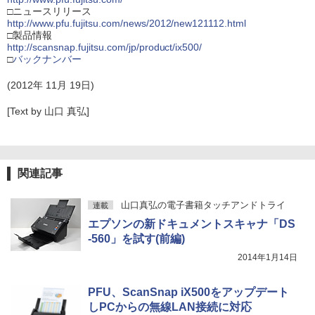
□ニュースリリース
http://www.pfu.fujitsu.com/news/2012/new121112.html
□製品情報
http://scansnap.fujitsu.com/jp/product/ix500/
□
バックナンバー
(2012年 11月 19日)
[Text by 山口 真弘]
関連記事
山口真弘の電子書籍タッチアンドトライ
連載
エプソンの新ドキュメントスキャナ「DS
-560」を試す(前編)
2014年1月14日
PFU、ScanSnap iX500をアップデート
しPCからの無線LAN接続に対応