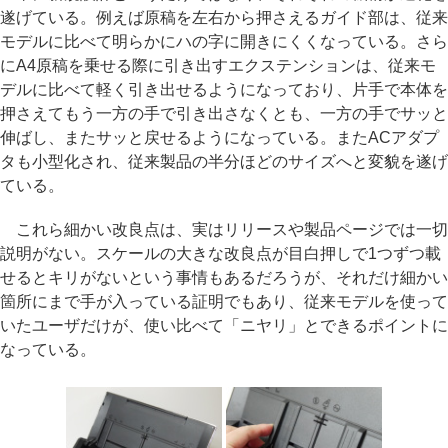
遂げている。例えば原稿を左右から押さえるガイド部は、従来
モデルに比べて明らかにハの字に開きにくくなっている。さら
にA4原稿を乗せる際に引き出すエクステンションは、従来モ
デルに比べて軽く引き出せるようになっており、片手で本体を
押さえてもう一方の手で引き出さなくとも、一方の手でサッと
伸ばし、またサッと戻せるようになっている。またACアダプ
タも小型化され、従来製品の半分ほどのサイズへと変貌を遂げ
ている。
これら細かい改良点は、実はリリースや製品ページでは一切
説明がない。スケールの大きな改良点が目白押しで1つずつ載
せるとキリがないという事情もあるだろうが、それだけ細かい
箇所にまで手が入っている証明でもあり、従来モデルを使って
いたユーザだけが、使い比べて「ニヤリ」とできるポイントに
なっている。