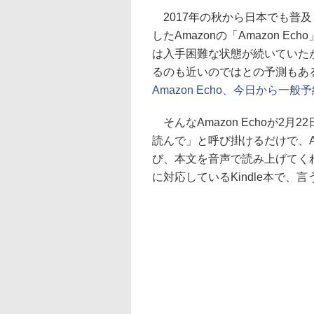
2017年の秋から日本でも普及
したAmazonの「Amazon 
は入手困難な状態が続いていた
るのも近いのではとの予測もある
Amazon Echo、今日から一
そんなAmazon Echoが2月2
読んで」と呼び掛けるだけで、Am
び、本文を音声で読み上げてくれると
に対応しているKindle本で