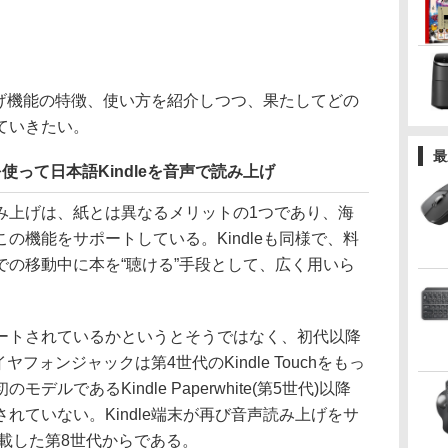
上げ機能の特徴、使い方を紹介しつつ、果たしてどの
ていきたい。
最
を使って日本語Kindleを音声で読み上げ
上げは、紙とは異なるメリットの1つであり、海
の機能をサポートしている。Kindleも同様で、料
での移動中に本を“聴ける”手段として、広く用いら
トされているかというとそうではなく、初代以降
ヤフォンジャックは第4世代のKindle Touchをもっ
ルであるKindle Paperwhite(第5世代)以降
れていない。Kindle端末が再び音声読み上げをサ
を搭載した第8世代からである。