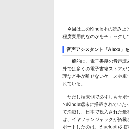
今回はこのKindle本の読み
程度実用的なのかをチェックし
音声アシスタント「Alexa」
一般的に、電子書籍の音声読み
外では多くの電子書籍ストアがこ
理など手が離せないケースや車
れている。
ただし端末側で必ずしもサポー
のKindle端末に搭載されていたイ
て消滅し、日本で投入された最初のモデ
は、イヤフォンジャックが搭載さ
ポートしたのは、Bluetooth