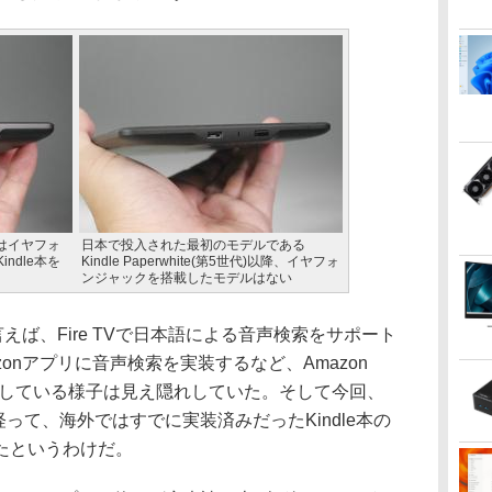
まではイヤフォ
日本で投入された最初のモデルである
ndle本を
Kindle Paperwhite(第5世代)以降、イヤフォ
ンジャックを搭載したモデルはない
えば、Fire TVで日本語による音声検索をサポート
onアプリに音声検索を実装するなど、Amazon
積している様子は見え隠れしていた。そして今回、
カ月経って、海外ではすでに実装済みだったKindle本の
たというわけだ。