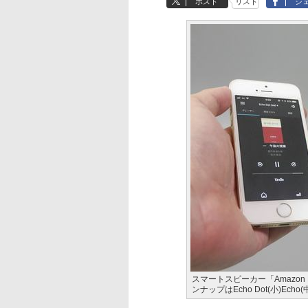
ポスト
リスト
シ
スマートスピーカー「Amazon
ンナップはEcho Dot(小)Echo(中