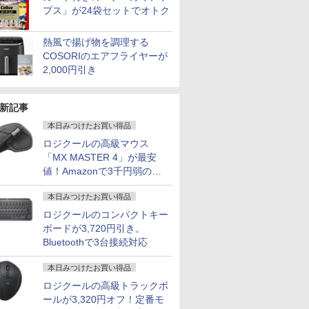
プス」が24袋セットでオトク
熱風で揚げ物を調理する
COSORIのエアフライヤーが
2,000円引き
新記事
本日みつけたお買い得品
ロジクールの高級マウス
「MX MASTER 4」が最安
値！Amazonで3千円弱の割
引
本日みつけたお買い得品
ロジクールのコンパクトキー
ボードが3,720円引き。
Bluetoothで3台接続対応
本日みつけたお買い得品
ロジクールの高級トラックボ
ールが3,320円オフ！定番モ