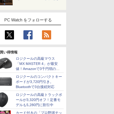
PC Watch をフォローする
買い得情報
ロジクールの高級マウス
「MX MASTER 4」が最安
値！Amazonで3千円弱の割
引
ロジクールのコンパクトキー
ボードが3,720円引き。
Bluetoothで3台接続対応
ロジクールの高級トラックボ
ールが3,320円オフ！定番モ
デルも5,280円に割引中
カード付きの「プロ野球チッ