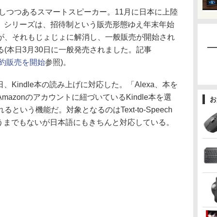
しつつあるスマートスピーカー。11月に日本に上陸
Echo」シリーズは、招待制という販売形態ゆえ年末年始
が、それもじょじょに解消し、一般販売が開始され
(本日3月30日に一般発売されました。記事
般予約販売を開始
参照)。
2日、Kindle本の読み上げに対応した。「Alexa、本を
azonのアカウントに紐づいているKindle本を選
お
いう機能だ。対象となるのはText-to-Speech
、言うまでもないが日本語にもきちんと対応している。