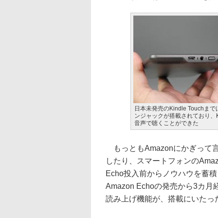
日本未発売のKindle Touch
ンジャックが搭載されており、Ki
音声で聴くことができた
もっともAmazonにかぎって言
したり、スマートフォンのAmaz
Echo投入前からノウハウを蓄
Amazon Echoの発売から3
読み上げ機能が、搭載にいたっ