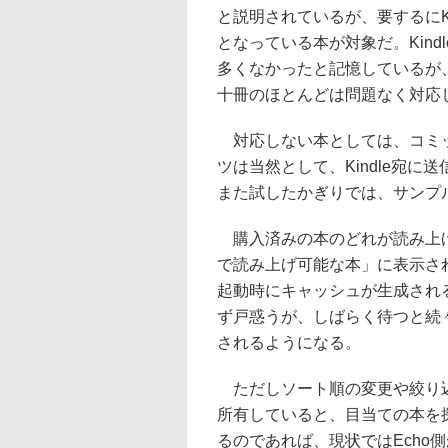
と説明されているが、要するにKind
となっている本が対象だ。Kin
多くなかったと記憶しているが
十冊のほとんどは問題なく対応
対応しない本としては、コミッ
ツは当然として、Kindle宛
また試したかぎりでは、サンプ
購入済みの本のどれが読み上げ可
で読み上げ可能な本」に表示さ
起動時にキャッシュが生成され
ず戸惑うが、しばらく待つと続
されるようになる。
ただしソート順の変更や絞り込
所有していると、目当ての本を
るのであれば、現状ではEcho