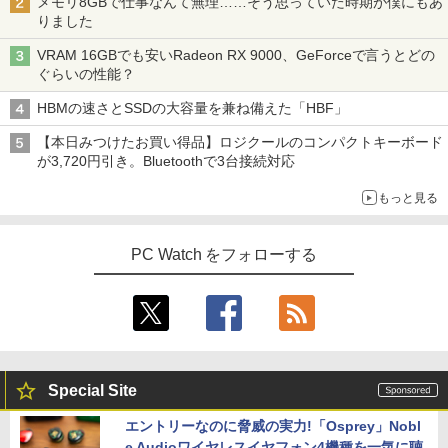
メモリ8GBで仕事なんて無理……そう思っていた時期が僕にもあ
りました
VRAM 16GBでも安いRadeon RX 9000、GeForceで言うとどの
ぐらいの性能？
HBMの速さとSSDの大容量を兼ね備えた「HBF」
【本日みつけたお買い得品】ロジクールのコンパクトキーボード
が3,720円引き。Bluetoothで3台接続対応
もっと見る
PC Watch をフォローする
Special Site
エントリーなのに脅威の実力!「Osprey」Nobl
e Audioワイヤレスイヤフォン4機種を一気に聴