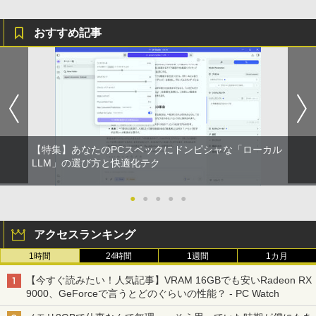
おすすめ記事
【特集】あなたのPCスペックにドンピシャな「ローカル
LLM」の選び方と快適化テク
●
●
●
●
●
アクセスランキング
1時間
24時間
1週間
1カ月
【今すぐ読みたい！人気記事】VRAM 16GBでも安いRadeon RX
9000、GeForceで言うとどのぐらいの性能？ - PC Watch