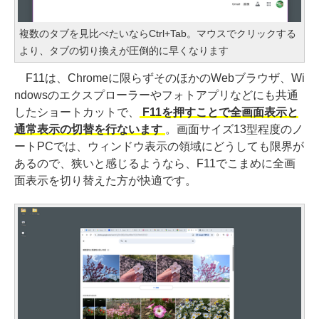
複数のタブを見比べたいならCtrl+Tab。マウスでクリックする
より、タブの切り換えが圧倒的に早くなります
F11は、Chromeに限らずそのほかのWebブラウザ、Wi
ndowsのエクスプローラーやフォトアプリなどにも共通
したショートカットで、
F11を押すことで全画面表示と
通常表示の切替を行ないます
。画面サイズ13型程度のノ
ートPCでは、ウィンドウ表示の領域にどうしても限界が
あるので、狭いと感じるようなら、F11でこまめに全画
面表示を切り替えた方が快適です。