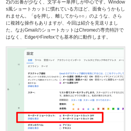
2)の出番が少なく、文字キー単押しが中心です。Window
s風ショートカットに慣れている方ほど、面食らうかもし
れません。「gを押し、離してから○○」のような、さら
に複雑な操作もありますが、今回は紹介を見送りまし
た。なおGmailのショートカットはChromeの専売特許で
はなく、EdgeやFirefoxでも基本的に動作します。