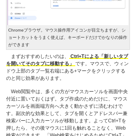
Chromeブラウザ。マウス操作用アイコンが目立ちますが、シ
ョートカットをうまく使えば、キーボードだけでかなりの操作
ができます
まずおすすめしたいのは、
Ctrl+Tによる「新しいタブ
を開いてそのタブに移動する」
です。マウスで、ウィン
ドウ上部のタブ一覧右端にある+マークをクリックする
のと同じ効果があります。
Web閲覧中は、多くの方がマウスカーソルを画面中央
付近に置いておくはず。タブ作成のためだけに、マウス
カーソルを画面端方向へ大きく動かさずに済むわけで
す。副次的な効果として、タブを開くとアドレスバー兼
検索バーに入力カーソルが移動します。よってCtrl+Tを
押したら、その後マウスに1回も触れることなく、Web
検索ができます。「Web検索をはじめるためにCtrl+T」