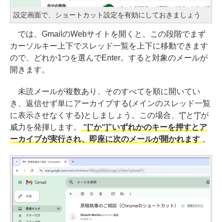
設定画面で、ショートカット設定を有効にしておきましょう
では、GmailのWebサイトを開くと、この段階でまず
カーソルキー上下でスレッド一覧を上下に移動できます
ので、どれか1つを選んでEnter。すると対象のメールが
開きます。
未読メールが複数あり、そのすべてを順に開いてい
き、返信せず単にアーカイブする(メインのスレッド一覧
に表示させなくする)としましょう。この場合、“[”と“]”が
威力を発揮します。
“[”か“]”いずれかのキーを押すとア
ーカイブが実行され、即座に次のメールが開かれます
。