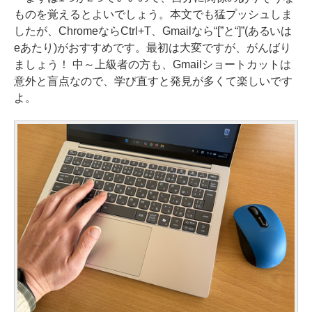
ものを覚えるとよいでしょう。本文でも猛プッシュしま
したが、ChromeならCtrl+T、Gmailなら“[”と“]”(あるいは
eあたり)がおすすめです。最初は大変ですが、がんばり
ましょう！ 中～上級者の方も、Gmailショートカットは
意外と盲点なので、学び直すと発見が多くて楽しいです
よ。