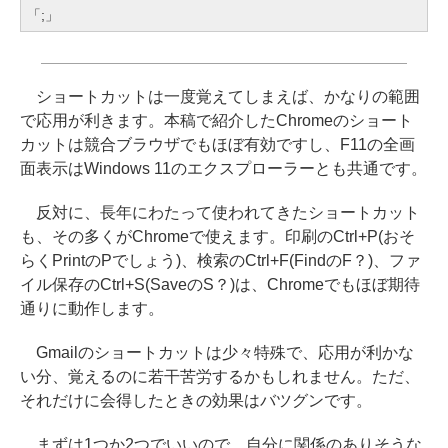
「;」
ショートカットは一度覚えてしまえば、かなりの範囲
で応用が利きます。本稿で紹介したChromeのショート
カットは競合ブラウザでもほぼ有効ですし、F11の全画
面表示はWindows 11のエクスプローラーとも共通です。
反対に、長年にわたって使われてきたショートカット
も、その多くがChromeで使えます。印刷のCtrl+P(おそ
らくPrintのPでしょう)、検索のCtrl+F(FindのF？)、ファ
イル保存のCtrl+S(SaveのS？)は、Chromeでもほぼ期待
通りに動作します。
Gmailのショートカットは少々特殊で、応用が利かな
い分、覚えるのに若干苦労するかもしれません。ただ、
それだけに会得したときの効果はバツグンです。
まずは1つか2つでいいので、自分に関係のありそうな