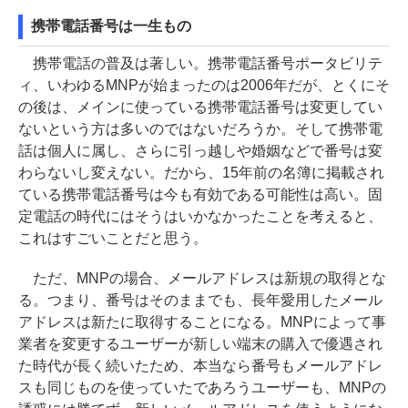
携帯電話番号は一生もの
携帯電話の普及は著しい。携帯電話番号ポータビリテ
ィ、いわゆるMNPが始まったのは2006年だが、とくにそ
の後は、メインに使っている携帯電話番号は変更してい
ないという方は多いのではないだろうか。そして携帯電
話は個人に属し、さらに引っ越しや婚姻などで番号は変
わらないし変えない。だから、15年前の名簿に掲載され
ている携帯電話番号は今も有効である可能性は高い。固
定電話の時代にはそうはいかなかったことを考えると、
これはすごいことだと思う。
ただ、MNPの場合、メールアドレスは新規の取得とな
る。つまり、番号はそのままでも、長年愛用したメール
アドレスは新たに取得することになる。MNPによって事
業者を変更するユーザーが新しい端末の購入で優遇され
た時代が長く続いたため、本当なら番号もメールアドレ
スも同じものを使っていたであろうユーザーも、MNPの