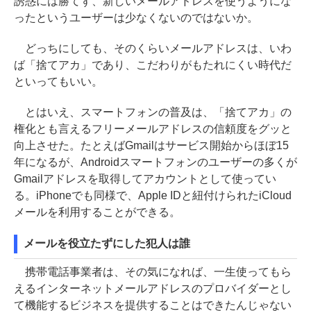
誘惑には勝てず、新しいメールアドレスを使うようにな
ったというユーザーは少なくないのではないか。
どっちにしても、そのくらいメールアドレスは、いわ
ば「捨てアカ」であり、こだわりがもたれにくい時代だ
といってもいい。
とはいえ、スマートフォンの普及は、「捨てアカ」の
権化とも言えるフリーメールアドレスの信頼度をグッと
向上させた。たとえばGmailはサービス開始からほぼ15
年になるが、Androidスマートフォンのユーザーの多くが
Gmailアドレスを取得してアカウントとして使ってい
る。iPhoneでも同様で、Apple IDと紐付けられたiCloud
メールを利用することができる。
メールを役立たずにした犯人は誰
携帯電話事業者は、その気になれば、一生使ってもら
えるインターネットメールアドレスのプロバイダーとし
て機能するビジネスを提供することはできたんじゃない