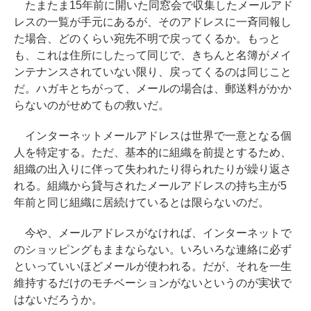
たまたま15年前に開いた同窓会で収集したメールアド
レスの一覧が手元にあるが、そのアドレスに一斉同報し
た場合、どのくらい宛先不明で戻ってくるか。もっと
も、これは住所にしたって同じで、きちんと名簿がメイ
ンテナンスされていない限り、戻ってくるのは同じこと
だ。ハガキとちがって、メールの場合は、郵送料がかか
らないのがせめてもの救いだ。
インターネットメールアドレスは世界で一意となる個
人を特定する。ただ、基本的に組織を前提とするため、
組織の出入りに伴って失われたり得られたりが繰り返さ
れる。組織から貸与されたメールアドレスの持ち主が5
年前と同じ組織に居続けているとは限らないのだ。
今や、メールアドレスがなければ、インターネットで
のショッピングもままならない。いろいろな連絡に必ず
といっていいほどメールが使われる。だが、それを一生
維持するだけのモチベーションがないというのが実状で
はないだろうか。