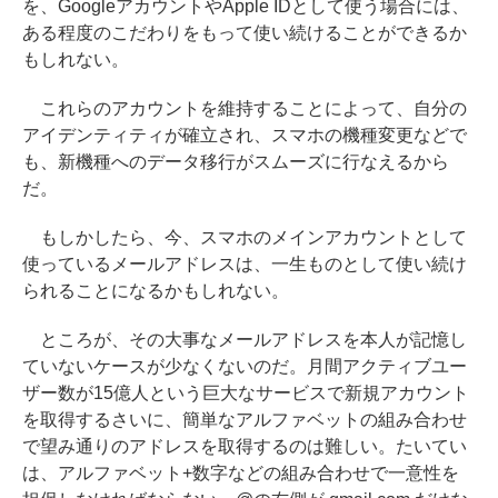
を、GoogleアカウントやApple IDとして使う場合には、
ある程度のこだわりをもって使い続けることができるか
もしれない。
これらのアカウントを維持することによって、自分の
アイデンティティが確立され、スマホの機種変更などで
も、新機種へのデータ移行がスムーズに行なえるから
だ。
もしかしたら、今、スマホのメインアカウントとして
使っているメールアドレスは、一生ものとして使い続け
られることになるかもしれない。
ところが、その大事なメールアドレスを本人が記憶し
ていないケースが少なくないのだ。月間アクティブユー
ザー数が15億人という巨大なサービスで新規アカウント
を取得するさいに、簡単なアルファベットの組み合わせ
で望み通りのアドレスを取得するのは難しい。たいてい
は、アルファベット+数字などの組み合わせで一意性を