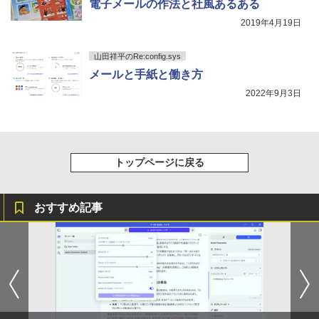
電子メールの作法と社風あるある
2019年4月19日
山田祥平のRe:config.sys
メールと手紙と働き方
2022年9月3日
トップページに戻る
おすすめ記事