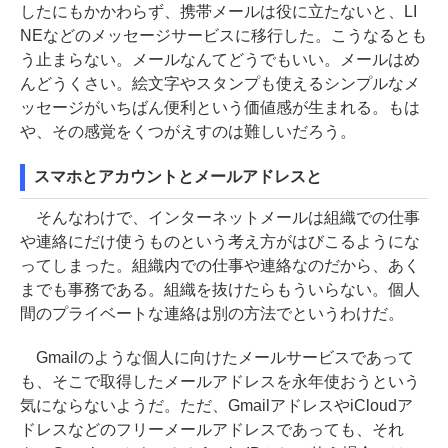
したにもかかわらず、携帯メールは役に立たないと、LI
NEなどのメッセージサービスに移行した。こうなるとも
う止まらない。メールなんてどうでもいい。メールはめ
んどうくさい。絵文字やスタンプも使えるシンプルなメ
ッセージがいちばん便利という価値感が生まれる。もは
や、その感覚をくつがえすのは難しいだろう。
スマホとアカウントとメールアドレスと
そんなわけで、インターネットメールは組織での仕事
や連絡にだけ使うものという考え方がはびこるようにな
ってしまった。組織内での仕事や連絡なのだから、あく
までも事務である。組織を抜けたらもういらない。個人
間のプライベートな連絡は別の方法でというわけだ。
Gmailのような個人に向けたメールサービスであって
も、そこで取得したメールアドレスを永年使おうという
気にならないようだ。ただ、GmailアドレスやiCloudア
ドレスなどのフリーメールアドレスであっても、それ