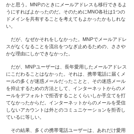
かと思う。MNPのときにメールアドレスも移行できるよ
うにすればよかったのだ。そのためにMNO各社は1つの
ドメインを共有することを考えてもよかったかもしれな
い。
だが、なぜかそれをしなかった。MNPでメールアドレ
スがなくなることを流出をつなぎ止めるための、ささや
かな理由にしかできなかった。
だが、MNPユーザーは、長年愛用したメールアドレス
にこだわることはなかった。それは、携帯電話に届くメ
ールの多くが迷惑メールだったことと、その迷惑メール
を抑止するための方法として、インターネットからのメ
ールをデフォルトで拒否することくらいしか手立てを打
てなかったからだ。インターネットからのメールを受信
しないアカウントは外とのコミュニケーションを拒否し
ているに等しい。
その結果、多くの携帯電話ユーザーは、あれだけ愛用