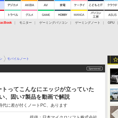
acBook
モニター
ゲーミングパソコン
ゲーミングノート
GPU
ン
モバイルノート
ートってこんなにエッジが立っていた
強い、固い7製品を動画で解説
時代に差が付くノートPC、あります
提供：
日本マイクロソフト株式会社