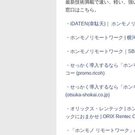
最新技術満載で速い、軽い、強い
窓口はこちら。
・iDATEN(韋駄天)｜ ホンモ
・ホンモノリモートワーク | 横河レ
・ホンモノリモートワーク｜SB C&SのI
・せっかく導入するなら「ホンモ
コー (promo.ricoh)
・せっかく導入するなら「ホンモ
(otsuka-shokai.co.jp)
・オリックス・レンテック | 
ックにおまかせ | ORIX Rentec Co
・「ホンモノ リモートワーク」