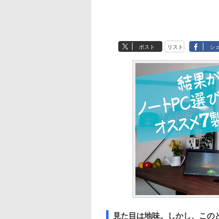
ポスト
リスト
シ
見た目は地味。しかし、この