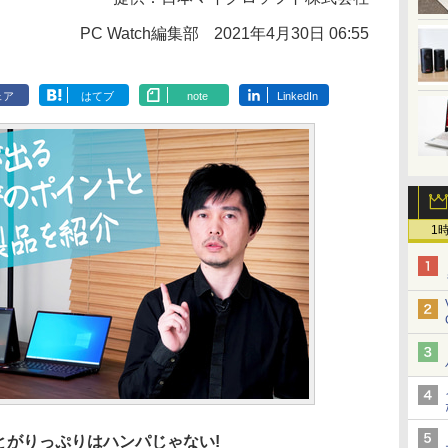
PC Watch編集部
2021年4月30日 06:55
ェア
はてブ
note
LinkedIn
1
とがりっぷりはハンパじゃない!