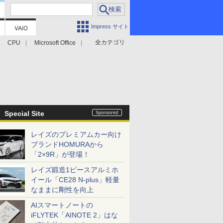
Impress サイト
全カテゴリ
CPU
Microsoft Office
Special Site
レイズのプレミアムカー向け
ブランドHOMURAから
「2×9R」が登場！
レイズ鍛造1ピースアルミホ
イール「CE28 N-plus」軽量
なままに剛性を向上
AIスマートノートの
iFLYTEK「AINOTE 2」はな