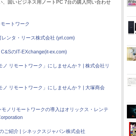
、固いビジネス用ノートPC 7台の購入問い合わせ
ノリモートワーク
ンタ・リース株式会社 (yrl.com)
T-EXchange(it-ex.com)
ノ リモートワーク」にしませんか？ | 株式会社リ
ノ リモートワーク」にしませんか？ | 大塚商会
ホンモノリモートワークの導入はオリックス・レンテ
rporation
のご紹介 | シネックスジャパン株式会社