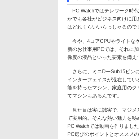
PC Watchではテレワーク
かでも各社がビジネス向けに用
はどれくらいいらっしゃるので
今や、4コアCPUやライトな
新のお仕事用PCでは、それに加
像度の液晶といった要素を備え
さらに、ミニDーSub15ピンによ
インターフェイスが混在している
能を持ったマシン、家庭用のク
てマシンもあるんです。
見た目は実に誠実で、マジメと
て実用的。そんな熱い魅力を秘
PC Watchでは動画を作り
PC選びのポイントとオススメの