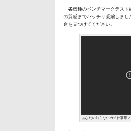
各機種のベンチマークテスト結
の質感までバッチリ凝縮しまし
台を見つけてください。
あなたの知らないガチ仕事用ノ