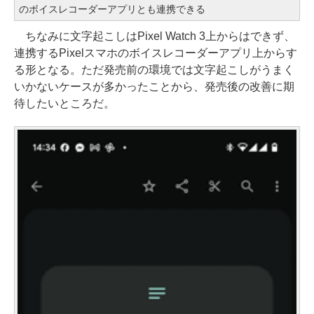
のボイスレコーダーアプリとも連携できる
ちなみに文字起こしはPixel Watch 3上からはできず、
連携するPixelスマホのボイスレコーダーアプリ上からす
る形となる。ただ発売前の環境では文字起こしがうまく
いかないケースが多かったことから、発売後の改善に期
待したいところだ。