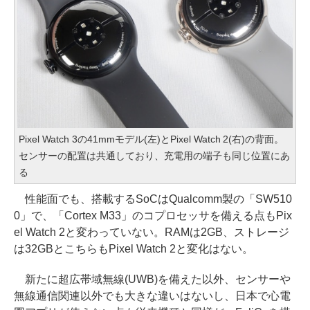
Pixel Watch 3の41mmモデル(左)とPixel Watch 2(右)の背面。
センサーの配置は共通しており、充電用の端子も同じ位置にあ
る
性能面でも、搭載するSoCはQualcomm製の「SW510
0」で、「Cortex M33」のコプロセッサを備える点もPix
el Watch 2と変わっていない。RAMは2GB、ストレージ
は32GBとこちらもPixel Watch 2と変化はない。
新たに超広帯域無線(UWB)を備えた以外、センサーや
無線通信関連以外でも大きな違いはないし、日本で心電