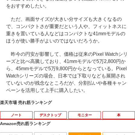
をおすすめしたい。
ただ、画面サイズが大きい分サイズも大きくなるの
で、コンパクトさが重要だという人や、フィットネスに
重きを置いている人などはコンパクトな41mmモデルの
ほうが使い勝手がよいのではないだろうか。
昨今の円安が影響して、価格は従来のPixel Watchシリ
ーズと比べ高騰しており、41mmモデルで5万2,800円か
ら、45mmモデルで5万9,800円からとなっている。Pixel
Watchシリーズの場合、日本では下取りなども展開され
ていないのが残念なところだが、分割払いや各種キャン
ペーンを活用して上手に購入したい。
楽天市場 売れ筋ランキング
ノート
デスクトップ
モニター
本
Amazon売れ筋ランキング