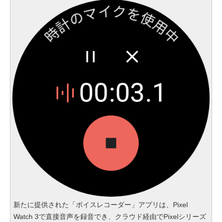
新たに提供された「ボイスレコーダー」アプリは、Pixel
Watch 3で直接音声を録音でき、クラウド経由でPixelシリーズ