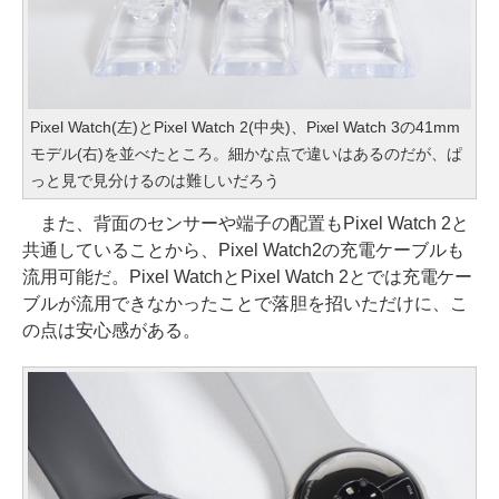
Pixel Watch(左)とPixel Watch 2(中央)、Pixel Watch 3の41mm
モデル(右)を並べたところ。細かな点で違いはあるのだが、ぱ
っと見で見分けるのは難しいだろう
また、背面のセンサーや端子の配置もPixel Watch 2と
共通していることから、Pixel Watch2の充電ケーブルも
流用可能だ。Pixel WatchとPixel Watch 2とでは充電ケー
ブルが流用できなかったことで落胆を招いただけに、こ
の点は安心感がある。