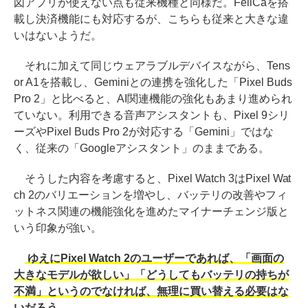
図アプリが使えない点も従来機種と同様だ。FeliCaを搭
載し決済機能にも対応するが、こちらも従来と大きな違
いはないようだ。
それに加えて同じウェアラブルデバイスながら、Tens
or A1を搭載し、Geminiとの連携を強化した「Pixel Buds
Pro 2」と比べると、AI関連機能の強化もあまり進められ
ていない。利用できる音声アシスタントも、Pixel 9シリ
ーズやPixel Buds Pro 2が対応する「Gemini」ではな
く、従来の「Googleアシスタント」のままである。
そうした内容を考慮すると、Pixel Watch 3はPixel Wat
ch 2のバリエーションを増やし、バッテリの改善やフィ
ットネス関連の機能強化を進めたマイナーチェンジ版と
いう印象が強い。
ゆえにPixel Watch 2のユーザーであれば、「画面の
大きなモデルが欲しい」「どうしてもバッテリの持ちが
不満」というのでなければ、無理に買い替える必要はな
いだろう。