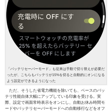
「バッテリセーバーモード」も従来は手動で切り替えが必要だ
ったが、こちらもバッテリが15%を切ると自動的にオンになる
よう設定ができるようになった
ただ、そうした省電力機能を除いても、ベースのバッ
テリ性能自体大幅にアップしている印象を受ける。実
際、設定で画面常時表示をオンにし、自動お休み時間モ
ードやバッテリセーバーモードへの自動移行などをオフ