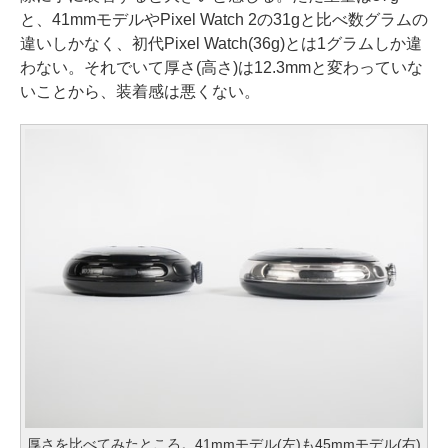
と、41mmモデルやPixel Watch 2の31gと比べ数グラムの
違いしかなく、初代Pixel Watch(36g)とは1グラムしか違
わない。それでいて厚さ(高さ)は12.3mmと変わっていな
いことから、装着感は悪くない。
厚さを比べてみたところ。41mmモデル(左)も45mmモデル(右)