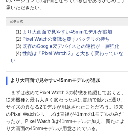
のバージョンでの評価となっている点をあらかじめご了
承いただきたい。
記事目次
(1)
より大画面で見やすい45mmモデルが追加
(2)
Pixel Watchの常識を覆すバッテリの持ち
(3)
既存のGoogle製デバイスとの連携が一層強化
(4)
性能は「Pixel Watch 2」と大きく変わっていな
い
より大画面で見やすい45mmモデルが追加
まずは改めてPixel Watch 3の特徴を確認しておくと、
従来機種と最も大きく変わった点は冒頭で触れた通り、
サイズの異なる2モデルが用意されたことだろう。従来
のPixel Watchシリーズは直径が41mmの1モデルのみだ
ったが、Pixel Watch 3は41mmモデルに加え、新たによ
り大画面の45mmモデルが用意されている。