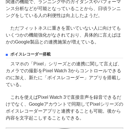
関連の機能で、ランニング中のガイダンスやパフォーマ
ンス分析などが可能となっていることから、日頃ランニ
ングをしている人の利便性は向上したようだ。
ただフィットネスに重きを置いていない人に向けても
いくつかの機能強化がなされており、具体的に言えばほ
かのGoogle製品との連携施策が増えている。
ボイスレコーダー搭載
スマホの「Pixel」シリーズとの連携に関して言えば、
カメラでの撮影をPixel Watch 3からコントロールできる
のに加え、新たに「ボイスレコーダー」アプリを搭載し
ている。
これを使えばPixel Watch 3で直接音声を録音できるだ
けでなく、Googleアカウントで同期してPixelシリーズの
ボイスレコーダーアプリと連携することも可能。後から
内容を文字起こしすることもできる。