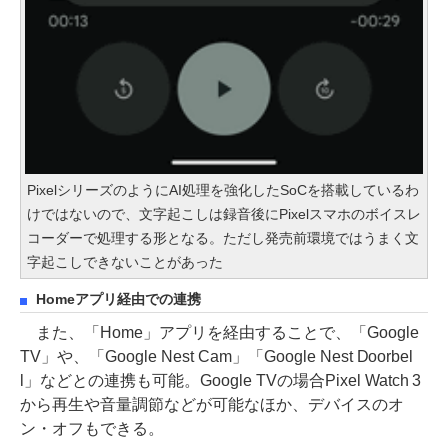
PixelシリーズのようにAI処理を強化したSoCを搭載しているわ
けではないので、文字起こしは録音後にPixelスマホのボイスレ
コーダーで処理する形となる。ただし発売前環境ではうまく文
字起こしできないことがあった
Homeアプリ経由での連携
また、「Home」アプリを経由することで、「Google
TV」や、「Google Nest Cam」「Google Nest Doorbel
l」などとの連携も可能。Google TVの場合Pixel Watch 3
から再生や音量調節などが可能なほか、デバイスのオ
ン・オフもできる。