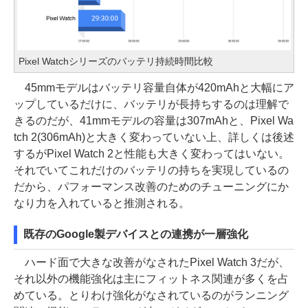
Pixel Watchシリーズのバッテリ持続時間比較
45mmモデルはバッテリ容量自体が420mAhと大幅にア
ップしているだけに、バッテリが長持ちするのは理解で
きるのだが、41mmモデルの容量は307mAhと、Pixel Wa
tch 2(306mAh)と大きく変わっていない上、詳しくは後述
するがPixel Watch 2と性能も大きく変わってはいない。
それでいてこれだけのバッテリの持ちを実現しているの
だから、パフォーマンス改善のためのチューニングにか
なり力を入れていると推測される。
既存のGoogle製デバイスとの連携が一層強化
ハード面で大きな改善がなされたPixel Watch 3だが、
それ以外の機能強化は主にフィットネス関連が多くを占
めている。とりわけ強化がなされているのがランニング