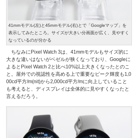
41mmモデル(左)と45mmモデル(右)とで「Googleマップ」を
表示してみたところ。サイズが大きい分画面が広く、見やすく
なっているのが分かる
ちなみにPixel Watch 3は、41mmモデルもサイズ的に
大きな違いはないがベゼルが狭くなっており、Googleに
よるとPixel Watch 2と比べ10%以上大きくなったとのこ
と。屋外での視認性を高める上で重要なピーク輝度も1,0
00cd平方/m(nit)から2,000cd平方/mに向上していること
も考えると、ディスプレイは全体的に見やすくなったと
言えるだろう。