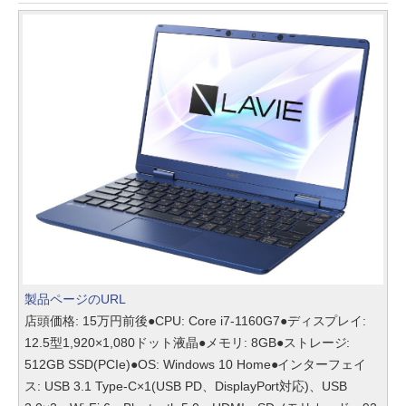
製品ページのURL
店頭価格: 15万円前後●CPU: Core i7-1160G7●ディスプレイ:
12.5型1,920×1,080ドット液晶●メモリ: 8GB●ストレージ:
512GB SSD(PCIe)●OS: Windows 10 Home●インターフェイ
ス: USB 3.1 Type-C×1(USB PD、DisplayPort対応)、USB