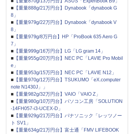
■
【重量870g/13万円台】ASUS「ExpertBook B9」
■
【重量888g/21万円台】Dynabook「dynabook G
8」
■
【重量979g/22万円台】Dynabook「dynabook V
8」
■
【重量979g/8万円台】HP「ProBook 635 Aero G
7」
■
【重量999g/16万円台】LG「LG gram 14」
■
【重量955g/20万円台】NEC PC「LAVIE Pro Mobil
e」
■
【重量953g/15万円台】NEC PC「LAVIE N12」
■
【重量970g/12万円台】TSUKUMO「eX.computer
note N1430J」」
■
【重量982g/32万円台】VAIO「VAIO Z」
■
【重量980g/10万円台】パソコン工房「SOLUTION
-14FH057-i3-UCEX-D」
■
【重量929g/21万円台】パナソニック「レッツノー
ト SV1」
■
【重量634g/21万円台】富士通「FMV LIFEBOOK