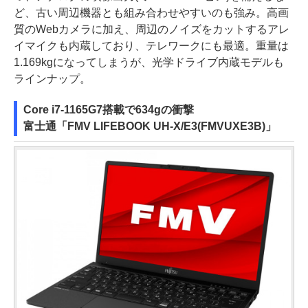
ど、古い周辺機器とも組み合わせやすいのも強み。高画
質のWebカメラに加え、周辺のノイズをカットするアレ
イマイクも内蔵しており、テレワークにも最適。重量は
1.169kgになってしまうが、光学ドライブ内蔵モデルも
ラインナップ。
Core i7-1165G7搭載で634gの衝撃
富士通「FMV LIFEBOOK UH-X/E3(FMVUXE3B)」