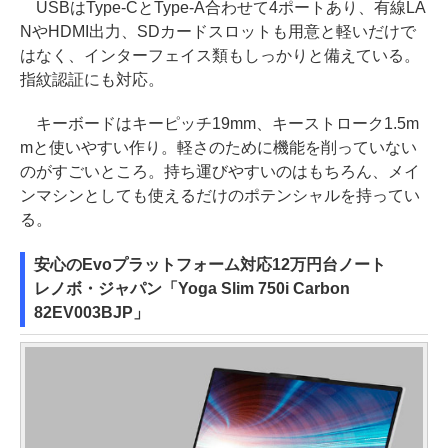
USBはType-CとType-A合わせて4ポートあり、有線LA
NやHDMI出力、SDカードスロットも用意と軽いだけで
はなく、インターフェイス類もしっかりと備えている。
指紋認証にも対応。
キーボードはキーピッチ19mm、キーストローク1.5m
mと使いやすい作り。軽さのために機能を削っていない
のがすごいところ。持ち運びやすいのはもちろん、メイ
ンマシンとしても使えるだけのポテンシャルを持ってい
る。
安心のEvoプラットフォーム対応12万円台ノート
レノボ・ジャパン「Yoga Slim 750i Carbon
82EV003BJP」