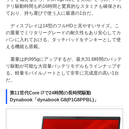
テリ駆動時間も約16時間と驚異的なスタミナも確保され
ており、持ち運びで使う人に最適の1台だ。
ディスプレイは14型のフルHDと見やすいサイズ。こ
の重量でミリタリーグレードの耐久性もあり安心してカ
バンに入れておける。タッチパッドをテンキーとして使
える機能も搭載。
重量は約995gにアップするが、最大31.6時間のバッテ
リ駆動が可能な大容量バッテリモデルもラインナップす
る。軽量モバイルノートとして非常に完成度の高い1台
だ。
第11世代Core i7で24時間の長時間駆動
Dynabook「dynabook G8(P1G8PPBL)」