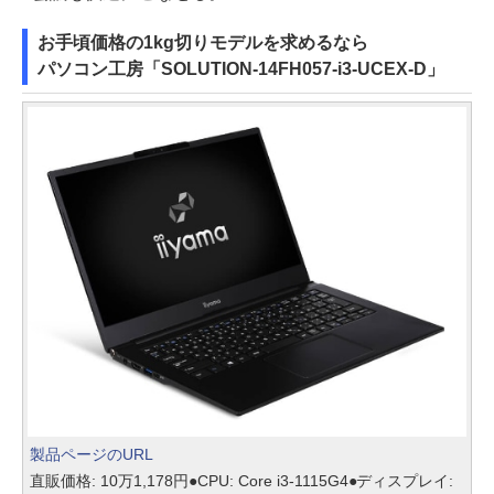
お手頃価格の1kg切りモデルを求めるなら
パソコン工房「SOLUTION-14FH057-i3-UCEX-D」
製品ページのURL
直販価格: 10万1,178円●CPU: Core i3-1115G4●ディスプレイ: