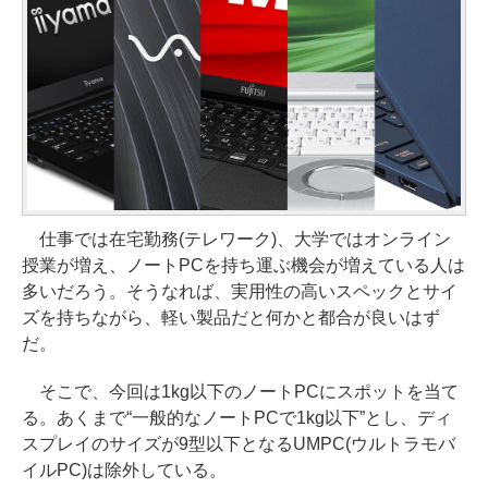
仕事では在宅勤務(テレワーク)、大学ではオンライン
授業が増え、ノートPCを持ち運ぶ機会が増えている人は
多いだろう。そうなれば、実用性の高いスペックとサイ
ズを持ちながら、軽い製品だと何かと都合が良いはず
だ。
そこで、今回は1kg以下のノートPCにスポットを当て
る。あくまで“一般的なノートPCで1kg以下”とし、ディ
スプレイのサイズが9型以下となるUMPC(ウルトラモバ
イルPC)は除外している。