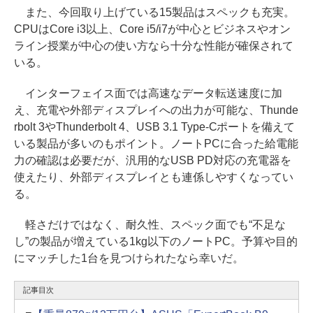
また、今回取り上げている15製品はスペックも充実。
CPUはCore i3以上、Core i5/i7が中心とビジネスやオン
ライン授業が中心の使い方なら十分な性能が確保されて
いる。
インターフェイス面では高速なデータ転送速度に加
え、充電や外部ディスプレイへの出力が可能な、Thunde
rbolt 3やThunderbolt 4、USB 3.1 Type-Cポートを備えて
いる製品が多いのもポイント。ノートPCに合った給電能
力の確認は必要だが、汎用的なUSB PD対応の充電器を
使えたり、外部ディスプレイとも連係しやすくなってい
る。
軽さだけではなく、耐久性、スペック面でも“不足な
し”の製品が増えている1kg以下のノートPC。予算や目的
にマッチした1台を見つけられたなら幸いだ。
記事目次