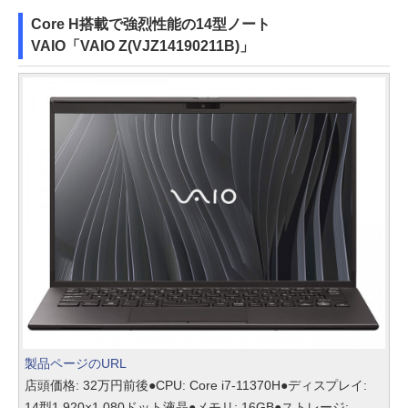
Core H搭載で強烈性能の14型ノート
VAIO「VAIO Z(VJZ14190211B)」
製品ページのURL
店頭価格: 32万円前後●CPU: Core i7-11370H●ディスプレイ:
14型1,920×1,080ドット液晶●メモリ: 16GB●ストレージ: