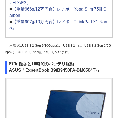
UH-X/E3」
■
【重量966g/12万円台】レノボ「Yoga Slim 750i C
arbon」
■
【重量907g/19万円台】レノボ「ThinkPad X1 Nan
o」
本稿ではUSB 3.2 Gen 2(10Gbps)は「USB 3.1」に、USB 3.2 Gen 1(5G
bps)は「USB 3.0」の表記に統一しています。
870g軽さと16時間のバッテリ駆動
ASUS「ExpertBook B9(B9450FA-BM0504T)」