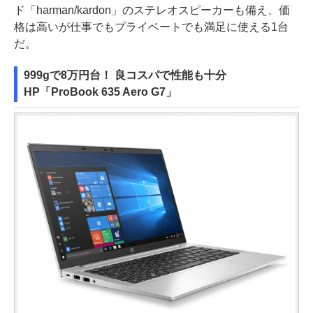
ド「harman/kardon」のステレオスピーカーも備え、価
格は高いが仕事でもプライベートでも満足に使える1台
だ。
999gで8万円台！ 良コスパで性能も十分
HP「ProBook 635 Aero G7」