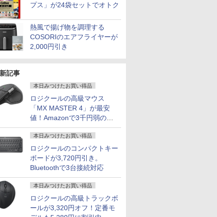
プス」が24袋セットでオトク
熱風で揚げ物を調理する
COSORIのエアフライヤーが
2,000円引き
新記事
本日みつけたお買い得品
ロジクールの高級マウス
「MX MASTER 4」が最安
値！Amazonで3千円弱の割
引
本日みつけたお買い得品
ロジクールのコンパクトキー
ボードが3,720円引き。
Bluetoothで3台接続対応
本日みつけたお買い得品
ロジクールの高級トラックボ
ールが3,320円オフ！定番モ