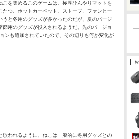
こを集めるこのゲームは、極厚ひんやりマットを
こたつ、ホットカーペット、ストーブ、ファンヒー
いうと冬用のグッズが多かったのだが、夏のバージ
季節用のグッズが投入されるようだ。先のバージョ
ションも追加されていたので、その辺りも何か変化が
お
歌われるように、ねこは一般的に冬用グッズとの