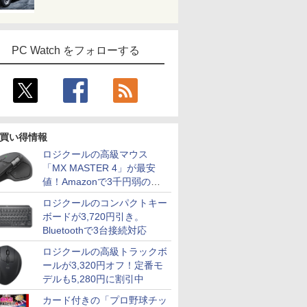
PC Watch をフォローする
買い得情報
ロジクールの高級マウス
「MX MASTER 4」が最安
値！Amazonで3千円弱の割
引
ロジクールのコンパクトキー
ボードが3,720円引き。
Bluetoothで3台接続対応
ロジクールの高級トラックボ
ールが3,320円オフ！定番モ
デルも5,280円に割引中
カード付きの「プロ野球チッ