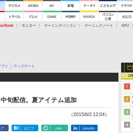
acBook
モニター
ゲーミングパソコン
ゲーミングノート
GPU
アプリ
アップデート
1
が6月中旬配信。夏アイテム追加
（2015/6/2 12:04）
ェア
はてブ
note
LinkedIn