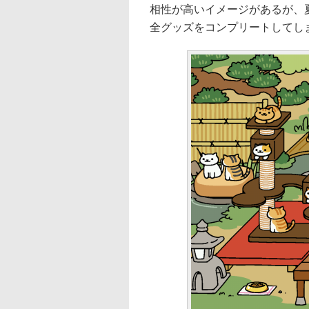
相性が高いイメージがあるが、
全グッズをコンプリートしてし