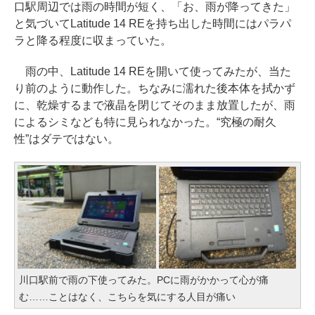
口駅周辺では雨の時間が短く、「お、雨が降ってきた」
と気づいてLatitude 14 REを持ち出した時間にはパラパ
ラと降る程度に収まっていた。
雨の中、Latitude 14 REを開いて使ってみたが、当た
り前のように動作した。ちなみに濡れた後本体を拭かず
に、乾燥するまで液晶を閉じてそのまま放置したが、雨
によるシミなども特に見られなかった。“究極の耐久
性”はダテではない。
川口駅前で雨の下使ってみた。PCに雨がかかって心が痛
む……ことはなく、こちらを気にする人目が痛い