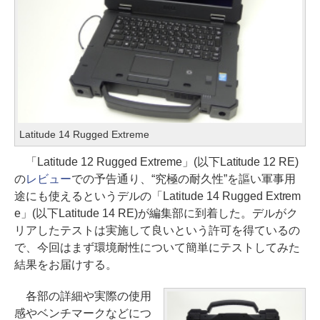
Latitude 14 Rugged Extreme
「Latitude 12 Rugged Extreme」(以下Latitude 12 RE)
の
レビュー
での予告通り、“究極の耐久性”を謳い軍事用
途にも使えるというデルの「Latitude 14 Rugged Extrem
e」(以下Latitude 14 RE)が編集部に到着した。デルがク
リアしたテストは実施して良いという許可を得ているの
で、今回はまず環境耐性について簡単にテストしてみた
結果をお届けする。
各部の詳細や実際の使用
感やベンチマークなどにつ