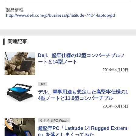
製品情報
http://www.dell.com/jp/business/p/latitude-7404-laptop/pd
関連記事
Dell、堅牢仕様の12型コンバーチブルノ
ートと14型ノート
2014年4月10日
.biz
デル、軍事用途も想定した高堅牢仕様の1
4型ノートと11.6型コンバーチブル
2014年6月16日
やじうまPC Watch
超堅牢PC「Latitude 14 Rugged Extrem
e」を落としまくってみた