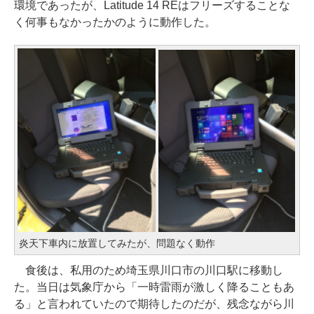
環境であったが、Latitude 14 REはフリーズすることな
く何事もなかったかのように動作した。
炎天下車内に放置してみたが、問題なく動作
食後は、私用のため埼玉県川口市の川口駅に移動し
た。当日は気象庁から「一時雷雨が激しく降ることもあ
る」と言われていたので期待したのだが、残念ながら川