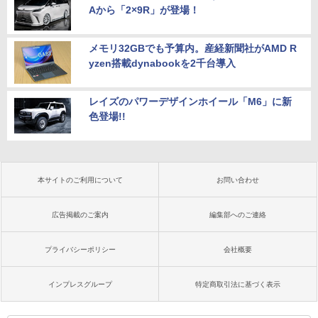
Aから「2×9R」が登場！
メモリ32GBでも予算内。産経新聞社がAMD R
yzen搭載dynabookを2千台導入
レイズのパワーデザインホイール「M6」に新
色登場!!
本サイトのご利用について
お問い合わせ
広告掲載のご案内
編集部へのご連絡
プライバシーポリシー
会社概要
インプレスグループ
特定商取引法に基づく表示