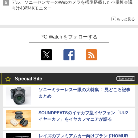
デル、ソニーセンサーのWebカメラを標準搭載した小規模会議
向け43型4Kモニター
もっと見る
PC Watch をフォローする
Special Site
ソニーミラーレス一眼の大特集！ 見どころ記事
まとめ
SOUNDPEATSのイヤカフ型イヤフォン「UU2
イヤーカフ」をイヤカフマニアが語る
レイズのプレミアムカー向けブランドHOMUR