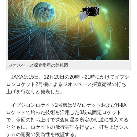
ジオスペース探査衛星の外観図
JAXAは15日、12月20日の20時～21時にかけてイプシ
ロンロケット2号機によるジオスペース探査衛星の打ち
上げを行なうと発表した。
イプシロンロケット2号機はM-VロケットおよびH-IIA
ロケットで培った技術を活用した3段式固定ロケット
で、今回の打ち上げで探査衛星を所定の軌道に投入する
とともに、ロケットの飛行実証を行ない、打ち上げシス
テムの開発の妥当性を検証する。