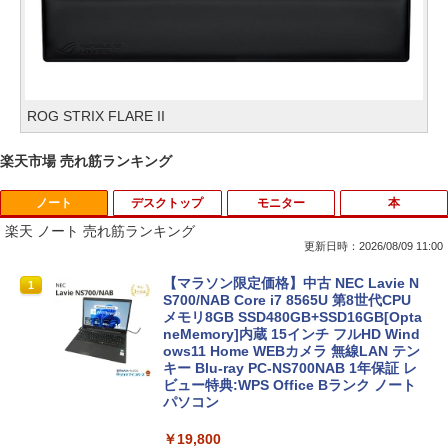
ROG STRIX FLARE II
楽天市場 売れ筋ランキング
ノート
デスクトップ
モニター
本
楽天 ノート 売れ筋ランキング
更新日時：2026/08/09 11:00
【マラソン限定価格】中古 NEC Lavie N
1
S700/NAB Core i7 8565U 第8世代CPU
メモリ8GB SSD480GB+SSD16GB[Opta
neMemory]内蔵 15インチ フルHD Wind
ows11 Home WEBカメラ 無線LAN テン
キー Blu-ray PC-NS700NAB 1年保証 レ
ビュー特典:WPS Office Bランク ノート
パソコン
￥19,800