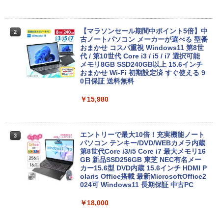
【マラソンセール期間中ポイント5倍】中
2
古ノートパソコン メーカーが選べる 型番
おまかせ コスパ重視 Windows11 第8世
代 / 第10世代 Core i3 / i5 / i7 選択可能
メモリ8GB SSD240GB以上 15.6インチ
おまかせ Wi-Fi 初期設定済 すぐ使える 9
0日保証 送料無料
￥15,980
エントリーで最大10倍！充実機能ノート
3
パソコン テンキー/DVD/WEBカメラ内蔵
第8世代Core i3/i5 Core i7 最大メモリ16
GB 新品SSD256GB 東芝 NEC有名メー
カー15.6型 DVD内蔵 15.6インチ HDMI P
olaris Office搭載 最新MicrosoftOffice2
024可 Windows11 長期保証 中古PC
￥18,000