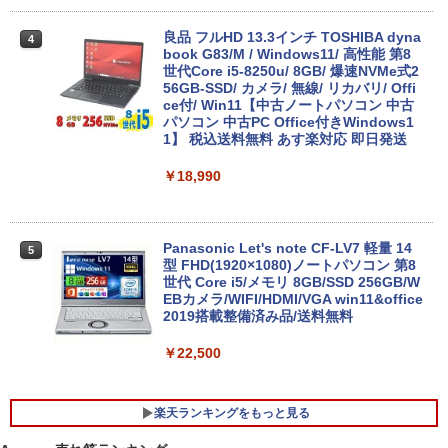
良品 フルHD 13.3インチ TOSHIBA dyna
4
book G83/M / Windows11/ 高性能 第8
世代Core i5-8250u/ 8GB/ 爆速NVMe式2
56GB-SSD/ カメラ/ 無線/ リカバリ/ Offi
ce付/ Win11【中古ノートパソコン 中古
パソコン 中古PC Office付きWindows1
1】 税込送料無料 あす楽対応 即日発送
￥18,990
Panasonic Let's note CF-LV7 軽量 14
5
型 FHD(1920×1080)ノートパソコン 第8
世代 Core i5/メモリ 8GB/SSD 256GB/W
EBカメラ/WIFI/HDMI/VGA win11&office
2019搭載整備済み品/送料無料
￥22,500
楽天ランキングをもっと見る