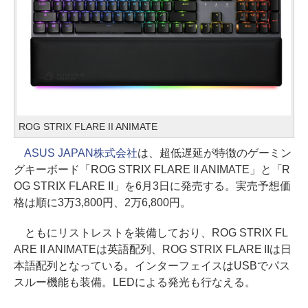
ROG STRIX FLARE II ANIMATE
ASUS JAPAN株式会社
は、超低遅延が特徴のゲーミン
グキーボード「ROG STRIX FLARE II ANIMATE」と「R
OG STRIX FLARE II」を6月3日に発売する。実売予想価
格は順に3万3,800円、2万6,800円。
ともにリストレストを装備しており、ROG STRIX FL
ARE II ANIMATEは英語配列、ROG STRIX FLARE IIは日
本語配列となっている。インターフェイスはUSBでパス
スルー機能も装備。LEDによる発光も行なえる。