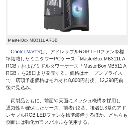
MasterBox MB311L ARGB
Cooler Master
は、アドレサブルRGB LEDファンを標
準搭載したミニタワーPCケース「MasterBox MB311L A
RGB」およびミドルタワーケース「MasterBox MB511 A
RGB」を28日より発売する。価格はオープンプライス
で、店頭予想価格はそれぞれ8,800円前後、12,298円前
後の見込み。
両製品ともに、前面や天面にメッシュ機構を採用し、
通気性を確保したケース。前者は2基、後者は3基のアド
レサブルRGB LEDファンを標準装備するほか、どちらも
側面には強化ガラスパネルを使用する。