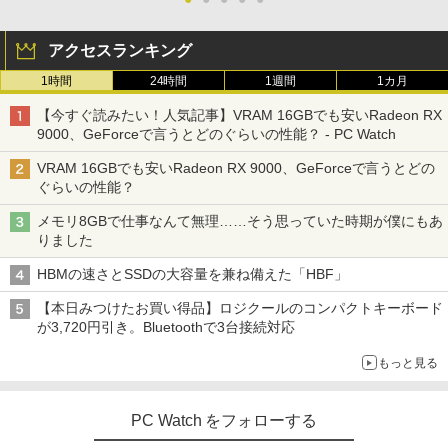
アクセスランキング
1時間
24時間
1週間
1カ月
【今すぐ読みたい！人気記事】VRAM 16GBでも安いRadeon RX
9000、GeForceで言うとどのぐらいの性能？ - PC Watch
VRAM 16GBでも安いRadeon RX 9000、GeForceで言うとどの
ぐらいの性能？
メモリ8GBで仕事なんて無理……そう思っていた時期が僕にもあ
りました
HBMの速さとSSDの大容量を兼ね備えた「HBF」
【本日みつけたお買い得品】ロジクールのコンパクトキーボード
が3,720円引き。Bluetoothで3台接続対応
もっと見る
PC Watch をフォローする