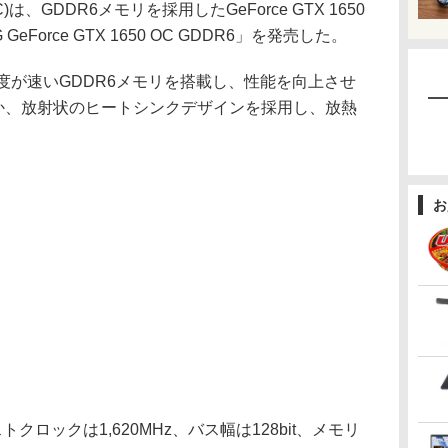
AC)は、GDDR6メモリを採用したGeForce GTX 1650
GeForce GTX 1650 OC GDDR6」を発売した。
度が速いGDDR6メモリを搭載し、性能を向上させ
ほか、放射状のヒートシンクデザインを採用し、放熱
お
クロックは1,620MHz、バス幅は128bit、メモリ