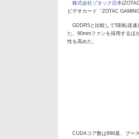
株式会社ゾタック日本
(ZOT
ビデオカード「ZOTAC GAMING 
GDDR5と比較して5割転送速
た。90mmファンを採用する
性を高めた。
CUDAコア数は896基、ブースト