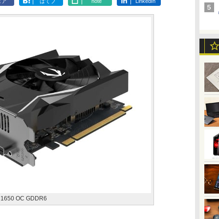
ェア
はてブ
note
LinkedIn
 1650 OC GDDR6