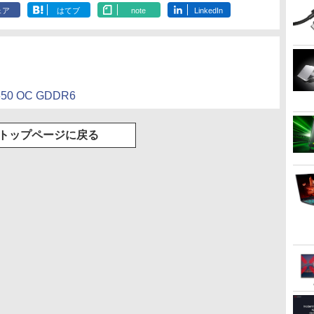
ェア
はてブ
note
LinkedIn
650 OC GDDR6
トップページに戻る