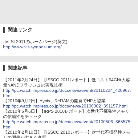
関連リンク
□VLSI 2011のホームページ(英文)
http://www.vlsisymposium.org/
関連記事
【2011年2月24日】【ISSCC 2011レポート】低コスト64Gbit大容
量NANDフラッシュの実現技術
http://pc.watch.impress.co.jp/docs/news/event/20110224_428967.
html
【2010年9月2日】Hynix、ReRAMの開発でHPと協業
http://pc.watch.impress.co.jp/docs/news/20100902_391157.html
【2010年5月6日】【IRPS 2010レポート】次世代不揮発性メモリ
の信頼性をチェック
http://pc.watch.impress.co.jp/docs/news/event/20100506_365575.
html
【2010年2月10日】【ISSCC 2010レポート】次世代不揮発性メモ
リの開発が大きく進展