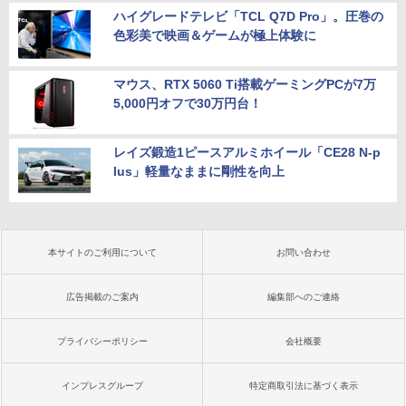
ハイグレードテレビ「TCL Q7D Pro」。圧巻の
色彩美で映画＆ゲームが極上体験に
マウス、RTX 5060 Ti搭載ゲーミングPCが7万
5,000円オフで30万円台！
レイズ鍛造1ピースアルミホイール「CE28 N-p
lus」軽量なままに剛性を向上
本サイトのご利用について
お問い合わせ
広告掲載のご案内
編集部へのご連絡
プライバシーポリシー
会社概要
インプレスグループ
特定商取引法に基づく表示