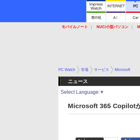
モバイルノート
NUC/小型パソコン
M
SSD
キーボード
マウス
PC Watch
市場
サービス
Microsoft
ニュース
Select Language
▼
Microsoft 365 Co