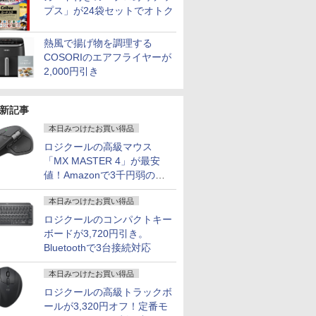
プス」が24袋セットでオトク
熱風で揚げ物を調理する
COSORIのエアフライヤーが
2,000円引き
新記事
本日みつけたお買い得品
ロジクールの高級マウス
「MX MASTER 4」が最安
値！Amazonで3千円弱の割
引
本日みつけたお買い得品
ロジクールのコンパクトキー
ボードが3,720円引き。
Bluetoothで3台接続対応
本日みつけたお買い得品
ロジクールの高級トラックボ
ールが3,320円オフ！定番モ