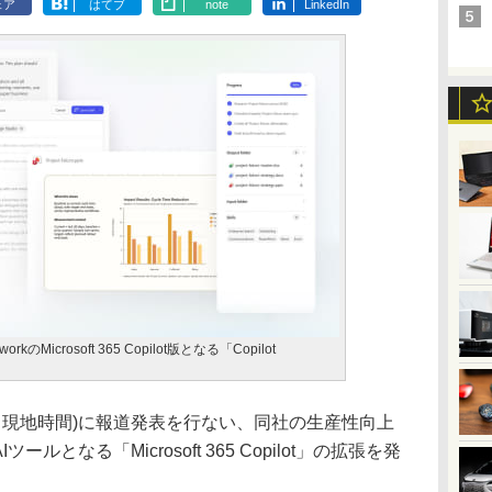
ェア
はてブ
note
LinkedIn
orkのMicrosoft 365 Copilot版となる「Copilot
月9日、現地時間)に報道発表を行ない、同社の生産性向上
Iツールとなる「Microsoft 365 Copilot」の拡張を発