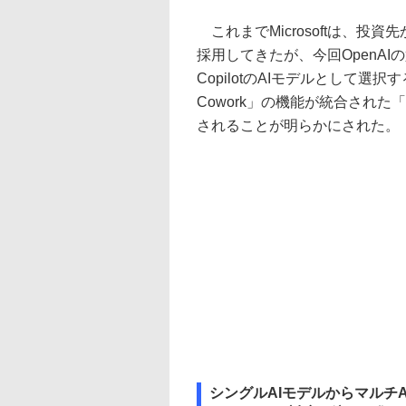
これまでMicrosoftは、投資
採用してきたが、今回OpenAIの競合であ
CopilotのAIモデルとして選
Cowork」の機能が統合された「C
されることが明らかにされた。
シングルAIモデルからマルチ