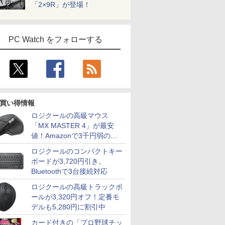
「2×9R」が登場！
PC Watch をフォローする
買い得情報
ロジクールの高級マウス
「MX MASTER 4」が最安
値！Amazonで3千円弱の割
引
ロジクールのコンパクトキー
ボードが3,720円引き。
Bluetoothで3台接続対応
ロジクールの高級トラックボ
ールが3,320円オフ！定番モ
デルも5,280円に割引中
カード付きの「プロ野球チッ