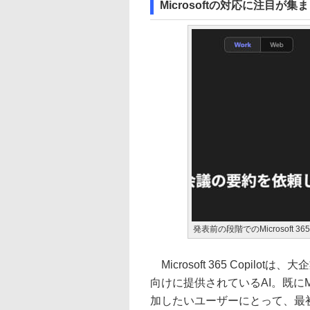
Microsoftの対応に注目が集
発表前の段階でのMicrosoft 3
Microsoft 365 Copilotは、
向けに提供されているAI。既にMic
加したいユーザーにとって、最初に検討す