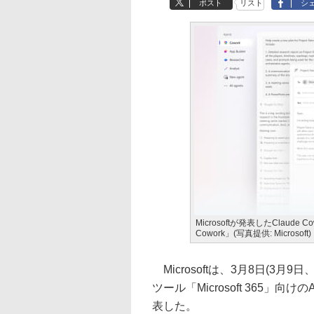
ポスト
リスト
シ
Microsoftが発表したClaude Cow
Cowork」(写真提供: Microsoft)
Microsoftは、3月8日(3
ツール「Microsoft 365」向けのA
表した。