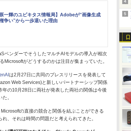
原一輝のユビキタス情報局】Adobeが“画像生成
覇権争い”から一歩退いた理由
aaSベンダーでそうしたマルチAIモデルの導入が相次
るMicrosoftがどうするのかは注目が集まっていた。
enAI
は2月27日に共同のプレスリリースを発表して
azon Web Services)と新しいパートナーシップ関係
年の10月28日に両社が発表した両社の関係は今後
いた。
Microsoftの直接の競合と関係を結ぶことができる
られ、それは時間の問題だと考えられてきた。