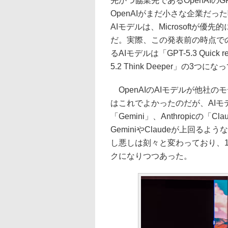
先かつ協業先であるOpenAI
OpenAIがまだ小さな企業だっ
AIモデルは、Microsoft
だ。実際、この発表前の時点でのMic
るAIモデルは「GPT-5.3 Quick re
5.2 Think Deeper」の3つに
OpenAIのAIモデルが他社
はこれでよかったのだが、AIモデ
「Gemini」、Anthropic
GeminiやClaudeが上回
し悪しは刻々と変わっており、1
クになりつつあった。