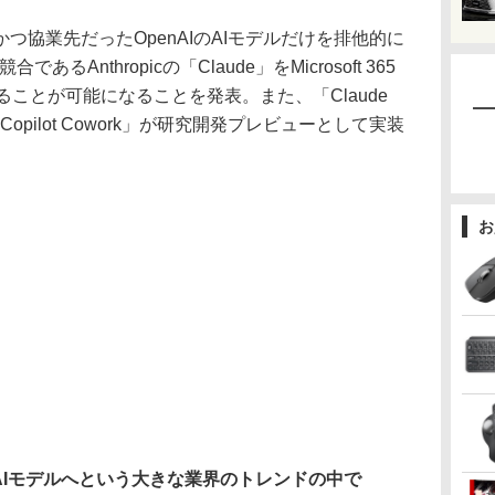
先かつ協業先だったOpenAIのAIモデルだけを排他的に
るAnthropicの「Claude」をMicrosoft 365
択することが可能になることを発表。また、「Claude
opilot Cowork」が研究開発プレビューとして実装
お
AIモデルへという大きな業界のトレンドの中で