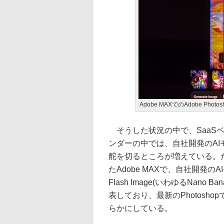
Adobe MAXでのAdobe Phot
そうした状況の中で、SaaS
ンダーの中では、自社開発のAI
舵を切るところが増えている。たと
たAdobe MAXで、自社開発のAIモデ
Flash Image(いわゆるNan
表しており、最新のPhotosh
らかにしている。