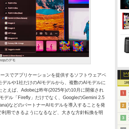
oshopのデモ
ベースでアプリケーションを提供するソフトウェアベ
モデルや1社だけのAIモデルから、複数のAIモデルに
1
えば、Adobeは昨年(2025年)の10月に開催され
ル「Firefly」だけでなく、GoogleのGemini 2.5
o Banana)などのパートナーAIモデルを導入することを発
opで利用できるようになるなど、大きな方針転換を明