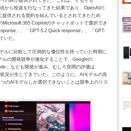
のGPTのみが提供されてきた。これは、そもそも
た頃から投資を行なってきた結果であり、OpenAIの
が優先的に提供される契約を結んでいるとされてきたため
rosoft 365 Copilotのチャットボットで選択でき
sponse」、「GPT-5.2 Quick response」、「GPT-
なっていた。
のモデルに比較して圧倒的な優位性を持っていた時期に
ルの開発競争が激化することで、Googleの
の「Claude」なども開発が進み、むしろ世間の評価は
るような状況が生じてきていた。このように、AIモデルの良
つのAIモデルしか選択できないことは競争上のリス