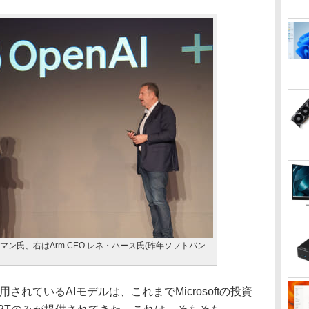
ルトマン氏、右はArm CEO レネ・ハース氏(昨年ソフトバン
lotで採用されているAIモデルは、これまでMicrosoftの投資