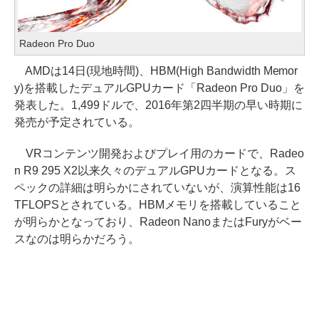
Radeon Pro Duo
AMDは14日(現地時間)、HBM(High Bandwidth Memor
y)を搭載したデュアルGPUカード「Radeon Pro Duo」を
発表した。1,499ドルで、2016年第2四半期の早い時期に
発売が予定されている。
VRコンテンツ開発およびプレイ用のカードで、Radeo
n R9 295 X2以来久々のデュアルGPUカードとなる。ス
ペックの詳細は明らかにされていないが、演算性能は16
TFLOPSとされている。HBMメモリを搭載していること
が明らかとなっており、Radeon NanoまたはFuryがベー
スなのは明らかだろう。