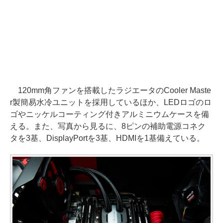
120mm角ファンを搭載したラジエータのCooler Maste
r製簡易水冷ユニットを採用しているほか、LEDロゴのロ
ゴやニッケルコーティング付きアルミニウムケースを備
える。また、写真から見るに、8ピンの補助電源コネク
タを3基、DisplayPortを3基、HDMIを1基備えている。