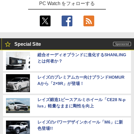
PC Watch をフォローする
Special Site
総合オーディオブランドに進化するSHANLING
とは何者か？
レイズのプレミアムカー向けブランドHOMUR
Aから「2×9R」が登場！
レイズ鍛造1ピースアルミホイール「CE28 N-p
lus」軽量なままに剛性を向上
レイズのパワーデザインホイール「M6」に新
色登場!!