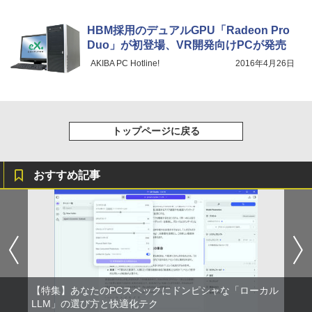
HBM採用のデュアルGPU「Radeon Pro
Duo」が初登場、VR開発向けPCが発売
AKIBA PC Hotline!
2016年4月26日
トップページに戻る
おすすめ記事
【特集】あなたのPCスペックにドンピシャな「ローカル
LLM」の選び方と快適化テク