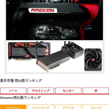
楽天市場 売れ筋ランキング
ノート
デスクトップ
モニター
本
Amazon売れ筋ランキング
イヤフォン
ミュージック
ドリンク
コミック