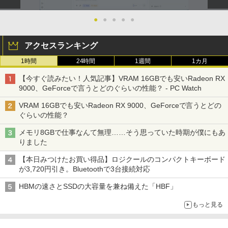
●
●
●
●
●
アクセスランキング
1時間
24時間
1週間
1カ月
【今すぐ読みたい！人気記事】VRAM 16GBでも安いRadeon RX
9000、GeForceで言うとどのぐらいの性能？ - PC Watch
VRAM 16GBでも安いRadeon RX 9000、GeForceで言うとどの
ぐらいの性能？
メモリ8GBで仕事なんて無理……そう思っていた時期が僕にもあ
りました
【本日みつけたお買い得品】ロジクールのコンパクトキーボード
が3,720円引き。Bluetoothで3台接続対応
HBMの速さとSSDの大容量を兼ね備えた「HBF」
もっと見る